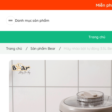
Danh mục sản phẩm
Trang chủ
Trang chủ
/
Sản phẩm Bear
/
Máy nhào bột tự động 3.5L B