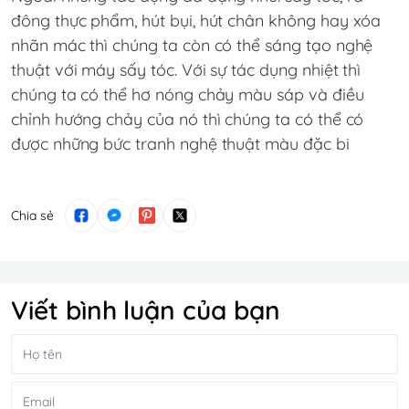
đông thực phẩm, hút bụi, hút chân không hay xóa
nhãn mác thì chúng ta còn có thể sáng tạo nghệ
thuật với máy sấy tóc. Với sự tác dụng nhiệt thì
chúng ta có thể hơ nóng chảy màu sáp và điều
chỉnh hướng chảy của nó thì chúng ta có thể có
được những bức tranh nghệ thuật màu đặc bi
Chia sẻ
Viết bình luận của bạn