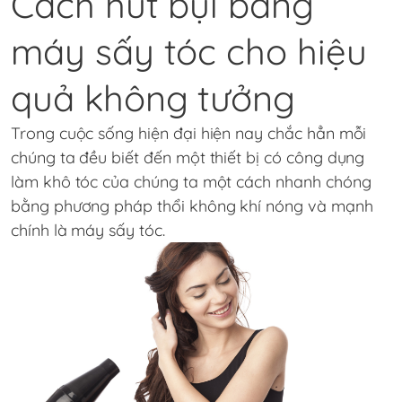
Cách hút bụi bằng
máy sấy tóc cho hiệu
quả không tưởng
Trong cuộc sống hiện đại hiện nay chắc hẳn mỗi
chúng ta đều biết đến một thiết bị có công dụng
làm khô tóc của chúng ta một cách nhanh chóng
bằng phương pháp thổi không khí nóng và mạnh
chính là máy sấy tóc.