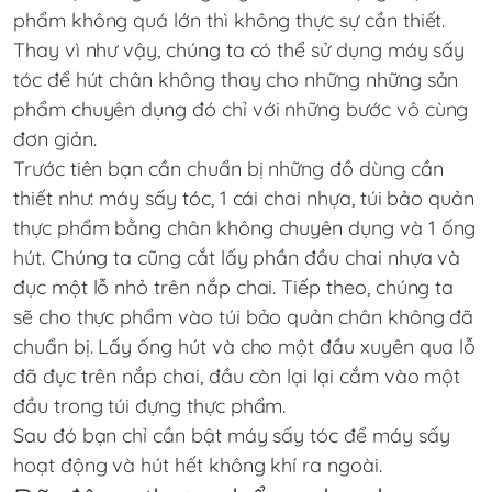
phẩm không quá lớn thì không thực sự cần thiết.
Thay vì như vậy, chúng ta có thể sử dụng máy sấy
tóc để hút chân không thay cho những những sản
phẩm chuyên dụng đó chỉ với những bước vô cùng
đơn giản.
Trước tiên bạn cần chuẩn bị những đồ dùng cần
thiết như: máy sấy tóc, 1 cái chai nhựa, túi bảo quản
thực phẩm bằng chân không chuyên dụng và 1 ống
hút. Chúng ta cũng cắt lấy phần đầu chai nhựa và
đục một lỗ nhỏ trên nắp chai. Tiếp theo, chúng ta
sẽ cho thực phẩm vào túi bảo quản chân không đã
chuẩn bị. Lấy ống hút và cho một đầu xuyên qua lỗ
đã đục trên nắp chai, đầu còn lại lại cắm vào một
đầu trong túi đựng thực phẩm.
Sau đó bạn chỉ cần bật máy sấy tóc để máy sấy
hoạt động và hút hết không khí ra ngoài.