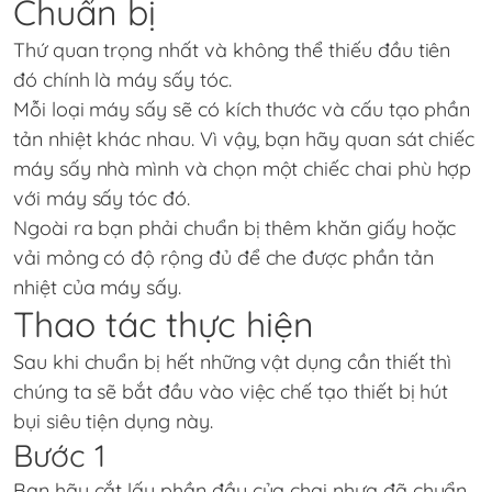
Chuẩn bị
Thứ quan trọng nhất và không thể thiếu đầu tiên
đó chính là máy sấy tóc.
Mỗi loại máy sấy sẽ có kích thước và cấu tạo phần
tản nhiệt khác nhau. Vì vậy, bạn hãy quan sát chiếc
máy sấy nhà mình và chọn một chiếc chai phù hợp
với máy sấy tóc đó.
Ngoài ra bạn phải chuẩn bị thêm khăn giấy hoặc
vải mỏng có độ rộng đủ để che được phần tản
nhiệt của máy sấy.
Thao tác thực hiện
Sau khi chuẩn bị hết những vật dụng cần thiết thì
chúng ta sẽ bắt đầu vào việc chế tạo thiết bị hút
bụi siêu tiện dụng này.
Bước 1
Bạn hãy cắt lấy phần đầu của chai nhựa đã chuẩn