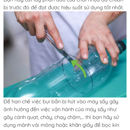
bị trước đó để đạt được hiệu suất sử dụng tốt nhất.
Để hạn chế việc bụi bẩn bị hút vào máy sấy gây
ảnh hưởng đến việc vận hành của máy sấy như:
gãy cánh quạt, cháy, chạy chậm,... thì bạn hãy sử
dụng mảnh vải mỏng hoặc khăn giấy để bọc kín