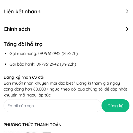
Liên kết nhanh
Chính sách
Tổng đài hỗ trợ
Gọi mua hàng: 0979612942 (8h-22h)
Gọi bảo hành: 0979612942 (8h-22h)
Đăng ký nhận ưu đãi
Bạn muốn nhận khuyến mãi đặc biệt? Đăng kí tham gia ngay
cộng động hơn 68.000+ người theo dõi của chúng tôi để cập nhật
khuyến mãi ngay lập tức
Đăng ký
PHƯƠNG THỨC THANH TOÁN