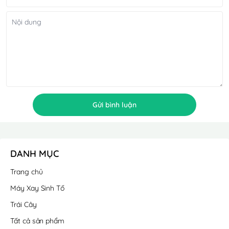
Gửi bình luận
DANH MỤC
Trang chủ
Máy Xay Sinh Tố
Trái Cây
Tất cả sản phẩm