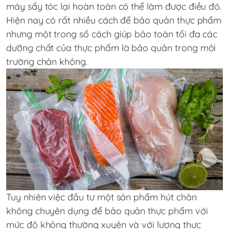
máy sấy tóc lại hoàn toàn có thể làm được điều đó.
Hiện nay có rất nhiều cách để bảo quản thực phẩm
nhưng một trong số cách giúp bảo toàn tối đa các
dưỡng chất của thực phẩm là bảo quản trong môi
trường chân không.
Tuy nhiên việc đầu tư một sản phẩm hút chân
không chuyên dụng để bảo quản thực phẩm với
mức độ không thường xuyên và với lượng thực