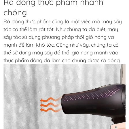
Rã đông thực phẩm nhanh
chóng
Rã đông thực phẩm cũng là một việc mà máy sấy
tóc có thể làm rất tốt. Như chúng ta đã biết, máy
sấy tóc sử dụng phương pháp thổi gió nóng và
mạnh để làm khô tóc. Cũng như vậy, chúng ta có
thể sử dụng máy sấy để thổi gió nóng mạnh vào
thực phẩm đông đá làm cho chúng được rã đông.