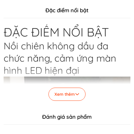
Đặc điểm nổi bật
ĐẶC ĐIỂM NỔI BẬT
Nồi chiên không dầu đa
chức năng, cảm ứng màn
hình LED hiện đại
Xem thêm
Đánh giá sản phẩm