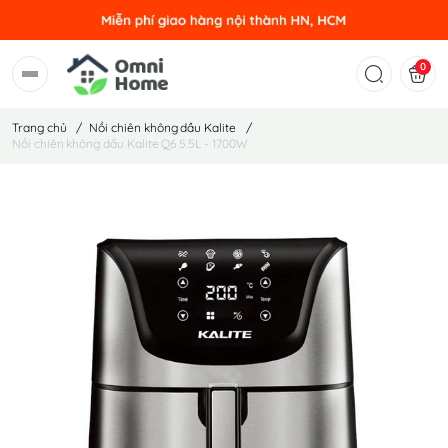
0
Trang chủ
/
Nồi chiên không dầu Kalite
/
Nồi chiên không dầu Kalite Q6 5.5L - 1700W