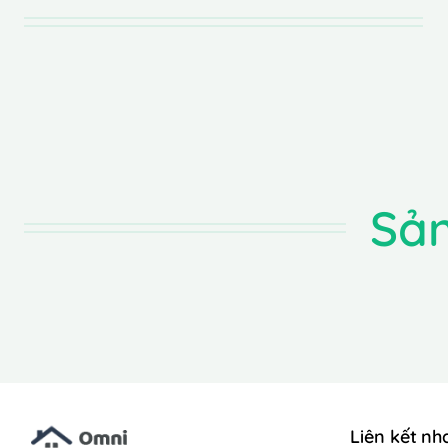
Sả
Liên kết nh