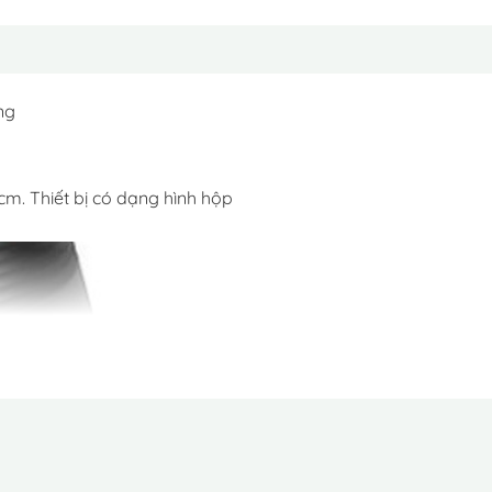
ng
cm. Thiết bị có dạng hình hộp