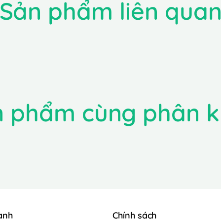
Sản phẩm liên qua
n phẩm cùng phân k
anh
Chính sách