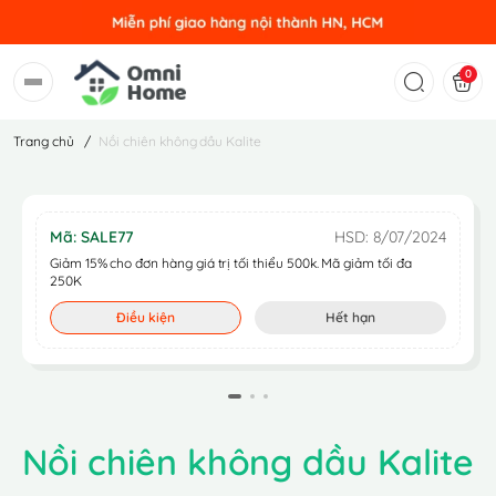
0
Trang chủ
/
Nồi chiên không dầu Kalite
Mã: SALE77
HSD: 8/07/2024
Giảm 15% cho đơn hàng giá trị tối thiểu 500k. Mã giảm tối đa
250K
Điều kiện
Hết hạn
Nồi chiên không dầu Kalite