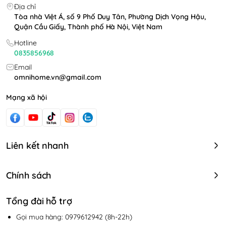
Địa chỉ
Tòa nhà Việt Á, số 9 Phố Duy Tân, Phường Dịch Vọng Hậu,
Quận Cầu Giấy, Thành phố Hà Nội, Việt Nam
Hotline
0835856968
Email
omnihome.vn@gmail.com
Mạng xã hội
Liên kết nhanh
Chính sách
Tổng đài hỗ trợ
Gọi mua hàng: 0979612942 (8h-22h)