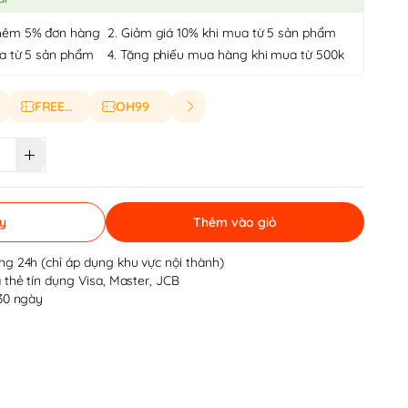
hêm 5% đơn hàng
2. Giảm giá 10% khi mua từ 5 sản phẩm
ua từ 5 sản phẩm
4. Tặng phiếu mua hàng khi mua từ 500k
FREESHIP
OH99
y
Thêm vào giỏ
ng 24h (chỉ áp dụng khu vực nội thành)
 thẻ tín dụng Visa, Master, JCB
 30 ngày