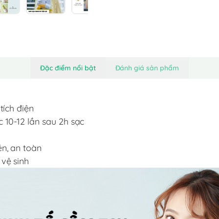
Đặc điểm nổi bật
Đánh giá sản phẩm
tích điện
 10-12 lần sau 2h sạc
én, an toàn
vệ sinh