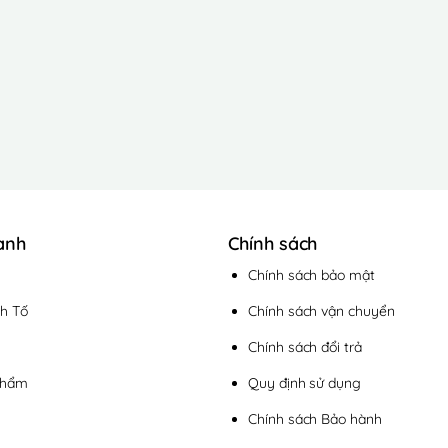
anh
Chính sách
Chính sách bảo mật
h Tố
Chính sách vận chuyển
Chính sách đổi trả
phẩm
Quy định sử dụng
Chính sách Bảo hành