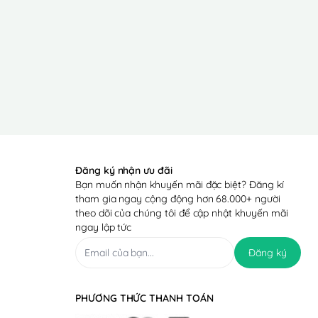
Đăng ký nhận ưu đãi
Bạn muốn nhận khuyến mãi đặc biệt? Đăng kí
tham gia ngay cộng động hơn 68.000+ người
theo dõi của chúng tôi để cập nhật khuyến mãi
ngay lập tức
Đăng ký
PHƯƠNG THỨC THANH TOÁN