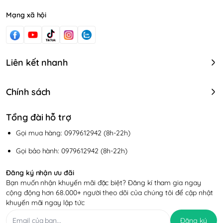
Mạng xã hội
Liên kết nhanh
Chính sách
Tổng đài hỗ trợ
Gọi mua hàng: 0979612942 (8h-22h)
Gọi bảo hành: 0979612942 (8h-22h)
Đăng ký nhận ưu đãi
Bạn muốn nhận khuyến mãi đặc biệt? Đăng kí tham gia ngay
cộng động hơn 68.000+ người theo dõi của chúng tôi để cập nhật
khuyến mãi ngay lập tức
Đăng ký