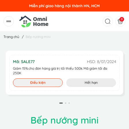
0
Trang chủ
/
Bếp nướng mini
Mã: SALE77
HSD: 8/07/2024
Giảm 15% cho đơn hàng giá trị tối thiểu 500k. Mã giảm tối đa
250K
Điều kiện
Hết hạn
Bếp nướng mini