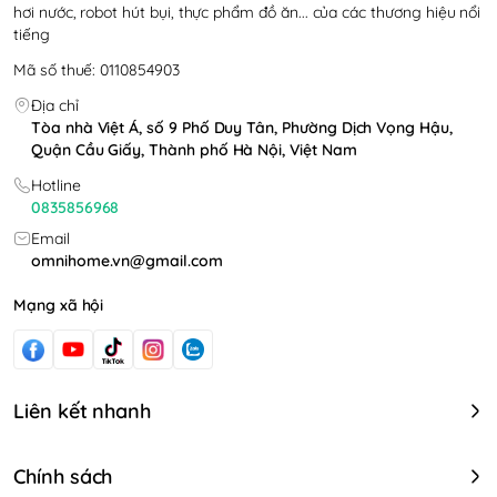
hơi nước, robot hút bụi, thực phẩm đồ ăn... của các thương hiệu nổi
tiếng
Mã số thuế: 0110854903
Địa chỉ
Tòa nhà Việt Á, số 9 Phố Duy Tân, Phường Dịch Vọng Hậu,
Quận Cầu Giấy, Thành phố Hà Nội, Việt Nam
Hotline
0835856968
Email
omnihome.vn@gmail.com
Mạng xã hội
Liên kết nhanh
Chính sách