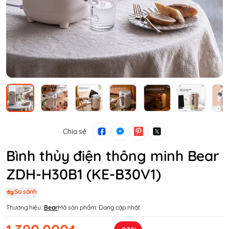
Chia sẻ
Bình thủy điện thông minh Bear
ZDH-H30B1 (KE-B30V1)
So sánh
Thương hiệu:
Bear
Mã sản phẩm:
Đang cập nhật