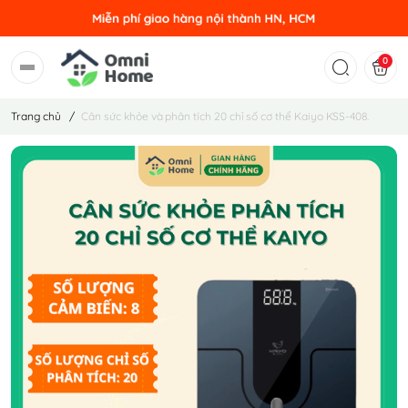
0
Trang chủ
/
Cân sức khỏe và phân tích 20 chỉ số cơ thể Kaiyo KSS-408.