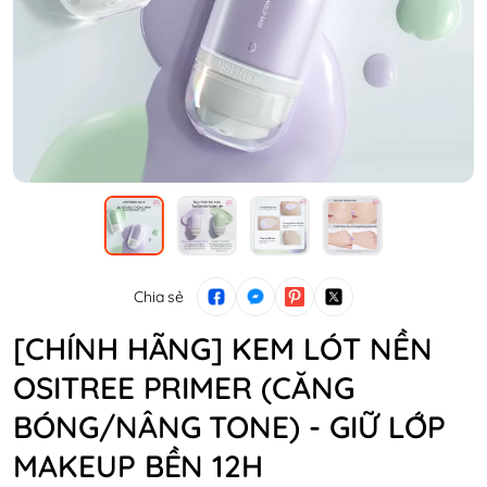
Chia sẻ
[CHÍNH HÃNG] KEM LÓT NỀN
OSITREE PRIMER (CĂNG
BÓNG/NÂNG TONE) - GIỮ LỚP
MAKEUP BỀN 12H