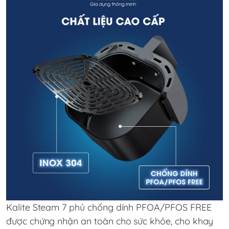
Kalite Steam 7 phủ chống dính PFOA/PFOS FREE
được chứng nhận an toàn cho sức khỏe, cho khay