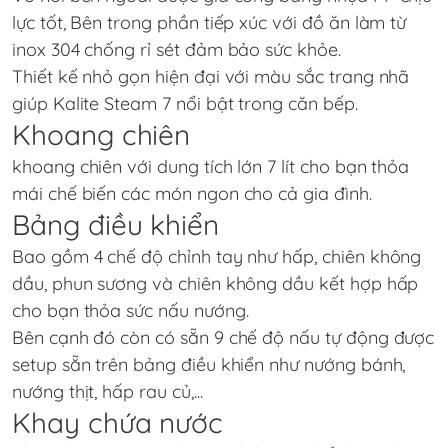
lực tốt, Bên trong phần tiếp xúc với đồ ăn làm từ
inox 304 chống rỉ sét đảm bảo sức khỏe.
Thiết kế nhỏ gọn hiện đại với màu sắc trang nhã
giúp Kalite Steam 7 nổi bật trong căn bếp.
Khoang chiên
khoang chiên với dung tích lớn 7 lít cho bạn thỏa
mái chế biến các món ngon cho cả gia đình.
Bảng điều khiển
Bao gồm 4 chế độ chỉnh tay như hấp, chiên không
dầu, phun sương và chiên không dầu kết hợp hấp
cho bạn thỏa sức nấu nướng.
Bên cạnh đó còn có sẵn 9 chế độ nấu tự động được
setup sẵn trên bảng điều khiển như nướng bánh,
nướng thịt, hấp rau củ,...
Khay chứa nước