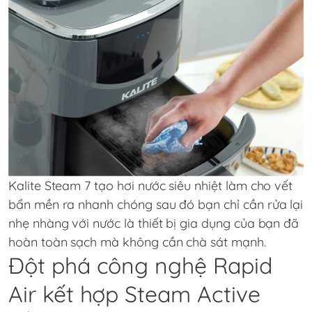
Kalite Steam 7 tạo hơi nước siêu nhiệt làm cho vết
bẩn mền ra nhanh chóng sau đó bạn chỉ cần rửa lại
nhẹ nhàng với nước là thiết bị gia dụng của bạn đã
hoàn toàn sạch mà không cần chà sát mạnh.
Đột phá công nghệ Rapid
Air kết hợp Steam Active