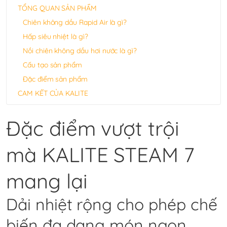
TỔNG QUAN SẢN PHẨM
Chiên không dầu Rapid Air là gì?
Hấp siêu nhiệt là gì?
Nồi chiên không dầu hơi nước là gì?
Cấu tạo sản phẩm
Đặc điểm sản phẩm
CAM KẾT CỦA KALITE
Đặc điểm vượt trội
mà KALITE STEAM 7
mang lại
Dải nhiệt rộng cho phép chế
biến đa dạng món ngon