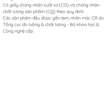
Có giấy chứng nhận xuất xứ (CO) và chứng nhận
chất lượng sản phẩm (CQ) theo quy định.
Các sản phẩm đều được gắn tem, nhãn mác CR do
Tổng cục đo lường & chất lượng - Bộ khoa học &
Công nghệ cấp.