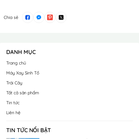
Chia sẻ
DANH MỤC
Trang chủ
Máy Xay Sinh Tố
Trái Cây
Tất cả sản phẩm
Tin tức
Liên hệ
TIN TỨC NỔI BẬT