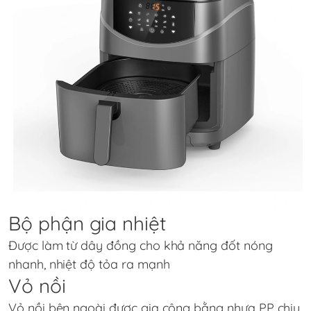
Bộ phận gia nhiệt
Được làm từ dây đồng cho khả năng đốt nóng
nhanh, nhiệt độ tỏa ra mạnh
Vỏ nồi
Vỏ nồi bên ngoài được gia công bằng nhựa PP chịu