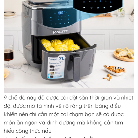
9 chế độ này đã được cài đặt sẵn thời gian và nhiệt
độ, được mô tả hình vẽ rõ ràng trên bảng điều
khiển nên chỉ cần một cái chạm bạn sẽ có được
món ăn ngon và dinh dưỡng mà không cần tìm
hiểu công thức nấu.