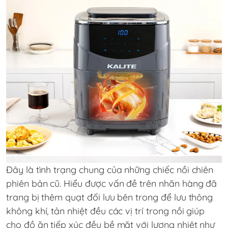
Đây là tình trạng chung của những chiếc nồi chiên
phiên bản cũ. Hiểu được vấn đề trên nhãn hàng đã
trang bị thêm quạt đối lưu bên trong để lưu thông
không khí, tản nhiệt đều các vị trí trong nồi giúp
cho đồ ăn tiếp xúc đều bề mặt với lượng nhiệt như