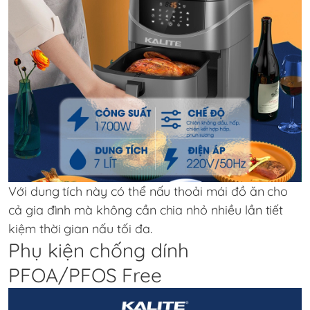
Với dung tích này có thể nấu thoải mái đồ ăn cho
cả gia đình mà không cần chia nhỏ nhiều lần tiết
kiệm thời gian nấu tối đa.
Phụ kiện chống dính
PFOA/PFOS Free