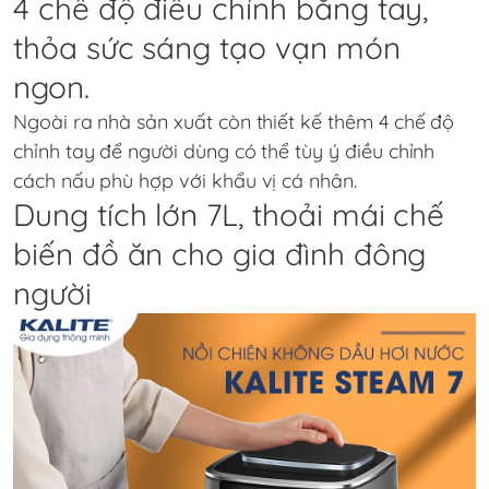
4 chế độ điều chỉnh bằng tay,
thỏa sức sáng tạo vạn món
ngon.
Ngoài ra nhà sản xuất còn thiết kế thêm 4 chế độ
chỉnh tay để người dùng có thể tùy ý điều chỉnh
cách nấu phù hợp với khẩu vị cá nhân.
Dung tích lớn 7L, thoải mái chế
biến đồ ăn cho gia đình đông
người