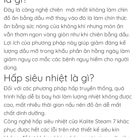
Đây là công nghệ chiên mới nhất không làm chín
đồ ăn bằng dầu mỡ thay vào đó là làm chín thức
ăn bằng sức nóng của không khí nhưng món ăn
vẫn thơm ngon vàng giòn như khi chiên bằng dầu.
Lợi ích của phương pháp này giúp giảm đáng kể
lượng dầu mỡ trong khẩu phần ăn hằng ngày làm
giảm nguy cơ mắc các bệnh nguy hiểm cho người
dùng.
Hấp siêu nhiệt là gì?
Đối với các phương pháp hấp truyền thống, quá
trình hấp dễ bị bay hơi làm lượng nhiệt không được
cao, mất nhiều thời gian nấu nên đồ ăn dễ mất
chất dinh dưỡng.
Công nghệ hấp siêu nhiệt của Kalite Steam 7 khác
phục được hết các lỗi trên nhờ thiết kế siêu kín