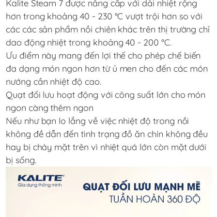
Kalite Steam 7 được nâng cấp với dải nhiệt rộng
hơn trong khoảng 40 - 230 °C vượt trội hơn so với
các các sản phẩm nồi chiên khác trên thị trường chỉ
dao động nhiệt trong khoảng 40 - 200 °C.
Ưu điểm này mang đến lợi thế cho phép chế biến
đa dạng món ngon hơn từ ủ men cho đến các món
nướng cần nhiệt độ cao.
Quạt đối lưu hoạt động với công suất lớn cho món
ngon càng thêm ngon
Nếu như bạn lo lắng về việc nhiệt độ trong nồi
không đề dẫn đến tình trạng đồ ăn chín không đều
hay bị cháy mặt trên vì nhiệt quá lớn còn mặt dưới
bị sống.