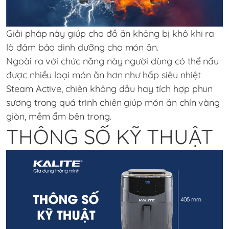
Giải pháp này giúp cho đồ ăn không bị khô khi ra
lò đảm bảo dinh dưỡng cho món ăn.
Ngoài ra với chức năng này người dùng có thể nấu
được nhiều loại món ăn hơn như hấp siêu nhiệt
Steam Active, chiên không dầu hay tích hợp phun
sương trong quá trình chiên giúp món ăn chín vàng
giòn, mềm ẩm bên trong.
THÔNG SỐ KỸ THUẬT