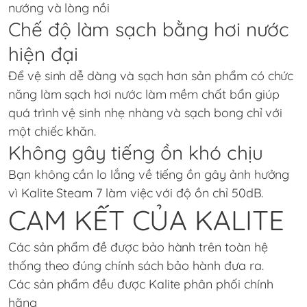
nướng và lòng nồi
Chế độ làm sạch bằng hơi nước
hiện đại
Để vệ sinh dễ dàng và sạch hơn sản phẩm có chức
năng làm sạch hơi nước làm mềm chất bẩn giúp
quá trình vệ sinh nhẹ nhàng và sạch bong chỉ với
một chiếc khăn.
Không gây tiếng ồn khó chịu
Bạn không cần lo lắng về tiếng ồn gây ảnh hưởng
vì Kalite Steam 7 làm việc với độ ồn chỉ 50dB.
CAM KẾT CỦA KALITE
Các sản phẩm đề được bảo hành trên toàn hệ
thống theo đúng chính sách bảo hành đưa ra.
Các sản phẩm đều được Kalite phân phối chính
hãng