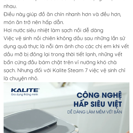
nhau.
Điều này giúp đồ ăn chín nhanh hơn và đều hơn,
món ăn trở nên hấp dẫn.
Hơi nước siêu nhiệt làm sạch nồi dễ dàng
Việc vệ sinh nồi chiên không dầu sau những lần sử
dụng quả thực là nỗi ám ảnh cho các chị em khi vết
dầu mỡ bị đông lại trong thời tiết lạnh, những vết
bẩn cứng đầu bám chặt trên vỉ nướng khó chà
sạch. Nhưng đối với Kalite Steam 7 việc vệ sinh chỉ
là chuyện nhỏ.