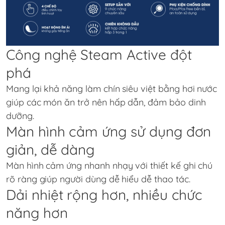
Công nghệ Steam Active đột
phá
Mang lại khả năng làm chín siêu việt bằng hơi nước
giúp các món ăn trở nên hấp dẫn, đảm bảo dinh
dưỡng.
Màn hình cảm ứng sử dụng đơn
giản, dễ dàng
Màn hình cảm ứng nhanh nhạy với thiết kế ghi chú
rõ ràng giúp người dùng dễ hiểu dễ thao tác.
Dải nhiệt rộng hơn, nhiều chức
năng hơn