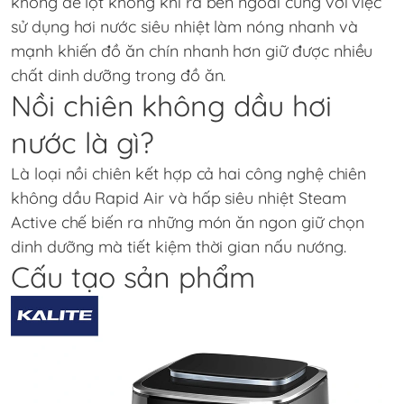
không để lọt không khí ra bên ngoài cùng với việc
sử dụng hơi nước siêu nhiệt làm nóng nhanh và
mạnh khiến đồ ăn chín nhanh hơn giữ được nhiều
chất dinh dưỡng trong đồ ăn.
Nồi chiên không dầu hơi
nước là gì?
Là loại nồi chiên kết hợp cả hai công nghệ chiên
không dầu Rapid Air và hấp siêu nhiệt Steam
Active chế biến ra những món ăn ngon giữ chọn
dinh dưỡng mà tiết kiệm thời gian nấu nướng.
Cấu tạo sản phẩm