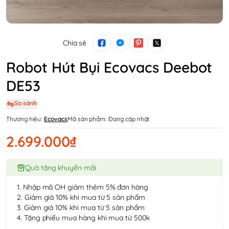
Chia sẻ
Robot Hút Bụi Ecovacs Deebot
DE53
So sánh
Thương hiệu:
Ecovacs
Mã sản phẩm:
Đang cập nhật
2.699.000₫
Quà tặng khuyến mãi
1. Nhập mã OH giảm thêm 5% đơn hàng
2. Giảm giá 10% khi mua từ 5 sản phẩm
3. Giảm giá 10% khi mua từ 5 sản phẩm
4. Tặng phiếu mua hàng khi mua từ 500k