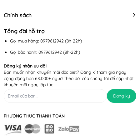
Chính sách
Tổng đài hỗ trợ
Gọi mua hàng: 0979612942 (8h-22h)
Gọi bảo hành: 0979612942 (8h-22h)
Đăng ký nhận ưu đãi
Bạn muốn nhận khuyến mãi đặc biệt? Đăng kí tham gia ngay
cộng động hơn 68.000+ người theo dõi của chúng tôi để cập nhật
khuyến mãi ngay lập tức
Đăng ký
PHƯƠNG THỨC THANH TOÁN