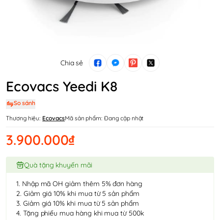
Chia sẻ
Ecovacs Yeedi K8
So sánh
Thương hiệu:
Ecovacs
Mã sản phẩm:
Đang cập nhật
3.900.000₫
Quà tặng khuyến mãi
1. Nhập mã OH giảm thêm 5% đơn hàng
2. Giảm giá 10% khi mua từ 5 sản phẩm
3. Giảm giá 10% khi mua từ 5 sản phẩm
4. Tặng phiếu mua hàng khi mua từ 500k