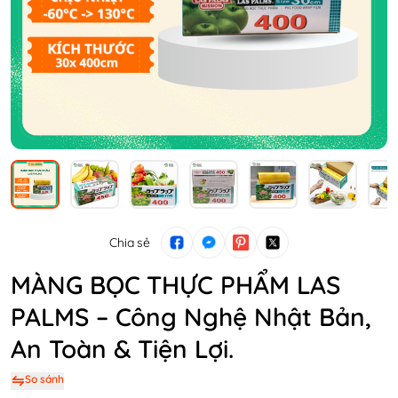
Chia sẻ
MÀNG BỌC THỰC PHẨM LAS
PALMS – Công Nghệ Nhật Bản,
An Toàn & Tiện Lợi.
So sánh