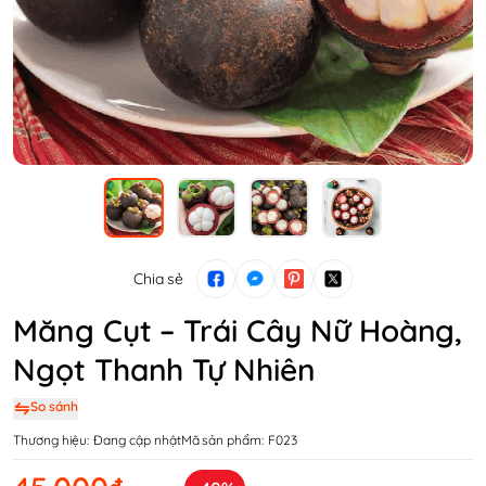
Chia sẻ
Măng Cụt – Trái Cây Nữ Hoàng,
Ngọt Thanh Tự Nhiên
So sánh
Thương hiệu:
Đang cập nhật
Mã sản phẩm:
F023