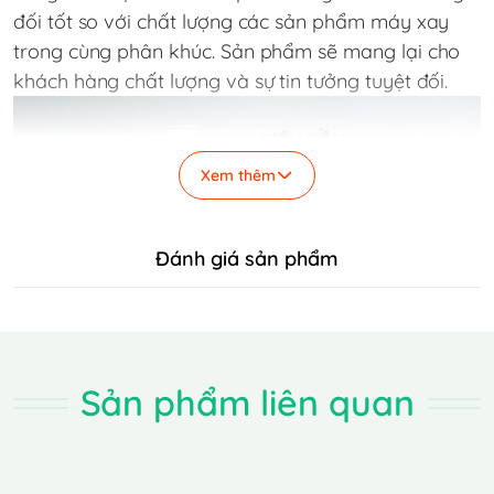
đối tốt so với chất lượng các sản phẩm máy xay
trong cùng phân khúc. Sản phẩm sẽ mang lại cho
khách hàng chất lượng và sự tin tưởng tuyệt đối.
Xem thêm
Đánh giá sản phẩm
Sản phẩm liên quan
ĐẶC ĐIỂM NỔI BẬT
Sunhouse SHD 5315G hoạt động ở công suất 500W