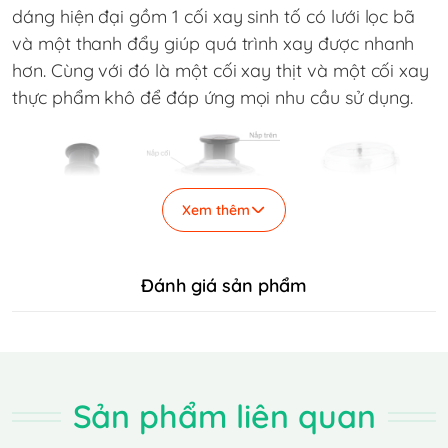
dáng hiện đại gồm 1 cối xay sinh tố có lưới lọc bã
và một thanh đẩy giúp quá trình xay được nhanh
hơn. Cùng với đó là một cối xay thịt và một cối xay
thực phẩm khô để đáp ứng mọi nhu cầu sử dụng.
Xem thêm
Đánh giá sản phẩm
Sản phẩm liên quan
ĐẶC ĐIỂM NỔI BẬT