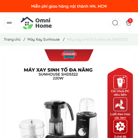
0
Trang chủ
/
Máy Xay Sunhouse
/
Máy xay sinh tố Sunhouse SHD5322