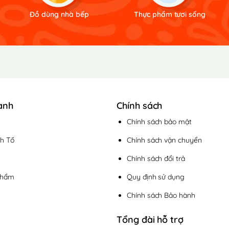
Đồ dùng nhà bếp
Thực phẩm tươi sống
anh
Chính sách
Chính sách bảo mật
h Tố
Chính sách vận chuyển
Chính sách đổi trả
phẩm
Quy định sử dụng
Chính sách Bảo hành
Tổng đài hỗ trợ