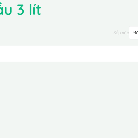
u 3 lít
Sắp xếp