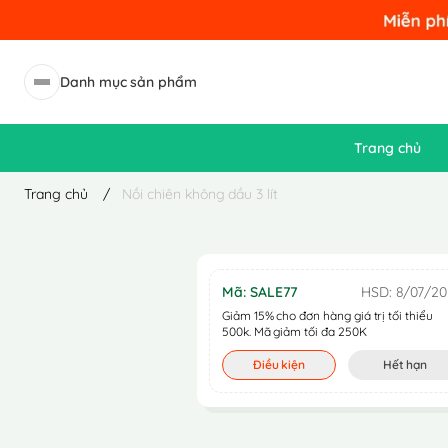
Danh mục sản phẩm
Trang chủ
Trang chủ
/
Nồi chiên không dầu 3 lít
Mã: SALE77
HSD: 8/07/20
Giảm 15% cho đơn hàng giá trị tối thiểu
500k. Mã giảm tối đa 250K
Điều kiện
Hết hạn