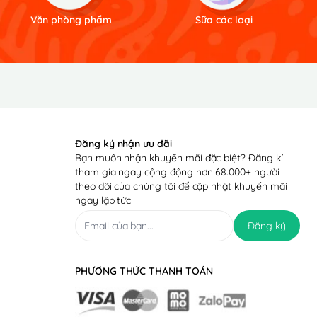
Văn phòng phẩm
Sữa các loại
Đăng ký nhận ưu đãi
Bạn muốn nhận khuyến mãi đặc biệt? Đăng kí
tham gia ngay cộng động hơn 68.000+ người
theo dõi của chúng tôi để cập nhật khuyến mãi
ngay lập tức
Đăng ký
PHƯƠNG THỨC THANH TOÁN