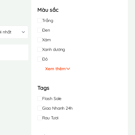
Màu sắc
Trắng
Đen
Xám
Xanh dương
Đỏ
Xem thêm
Tags
Flash Sale
Giao Nhanh 24h
Rau Tươi