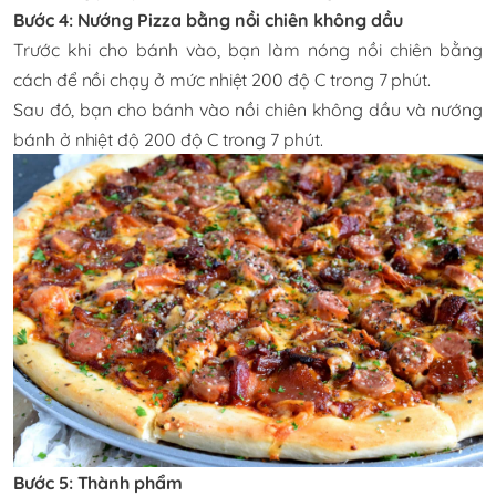
Bước 4: Nướng Pizza bằng nồi chiên không dầu
Trước khi cho bánh vào, bạn làm nóng nồi chiên bằng
cách để nồi chạy ở mức nhiệt 200 độ C trong 7 phút.
Sau đó, bạn cho bánh vào nồi chiên không dầu và nướng
bánh ở nhiệt độ 200 độ C trong 7 phút.
Bước 5: Thành phẩm