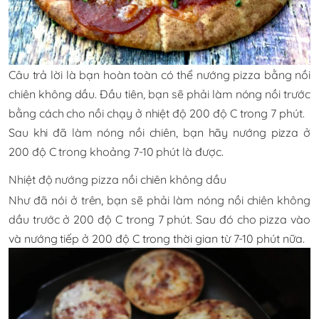
Câu trả lời là bạn hoàn toàn có thể nướng pizza bằng nồi
chiên không dầu. Đầu tiên, bạn sẽ phải làm nóng nồi trước
bằng cách cho nồi chạy ở nhiệt độ 200 độ C trong 7 phút.
Sau khi đã làm nóng nồi chiên, bạn hãy nướng pizza ở
200 độ C trong khoảng 7-10 phút là được.
Nhiệt độ nướng pizza nồi chiên không dầu
Như đã nói ở trên, bạn sẽ phải làm nóng nồi chiên không
dầu trước ở 200 độ C trong 7 phút. Sau đó cho pizza vào
và nướng tiếp ở 200 độ C trong thời gian từ 7-10 phút nữa.