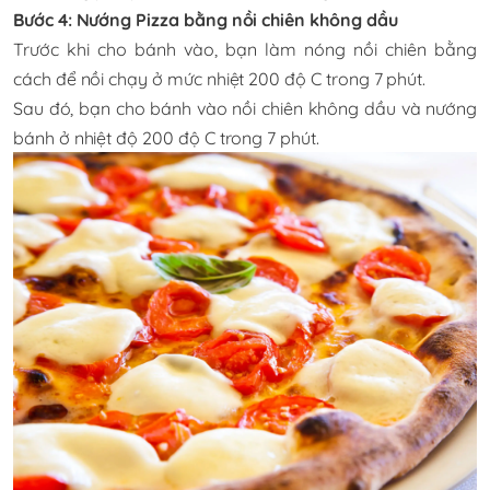
Bước 4: Nướng Pizza bằng nồi chiên không dầu
Trước khi cho bánh vào, bạn làm nóng nồi chiên bằng
cách để nồi chạy ở mức nhiệt 200 độ C trong 7 phút.
Sau đó, bạn cho bánh vào nồi chiên không dầu và nướng
bánh ở nhiệt độ 200 độ C trong 7 phút.