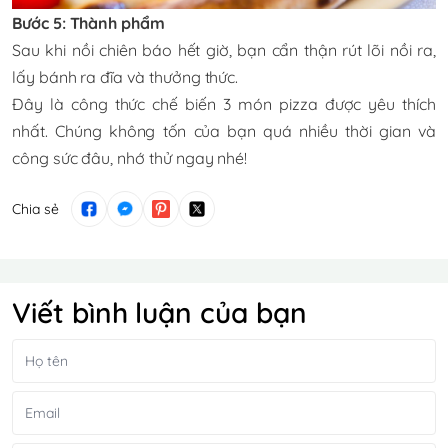
Bước 5: Thành phẩm
Sau khi nồi chiên báo hết giờ, bạn cẩn thận rút lõi nồi ra,
lấy bánh ra đĩa và thưởng thức.
Đây là công thức chế biến 3 món pizza được yêu thích
nhất. Chúng không tốn của bạn quá nhiều thời gian và
công sức đâu, nhớ thử ngay nhé!
Chia sẻ
Viết bình luận của bạn