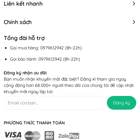
Liên kết nhanh
Chính sách
Tổng đài hỗ trợ
Gọi mua hàng: 0979612942 (8h-22h)
Gọi bảo hành: 0979612942 (8h-22h)
Đăng ký nhận ưu đãi
Bạn muốn nhận khuyến mãi đặc biệt? Đăng kí tham gia ngay
cộng động hơn 68.000+ người theo dõi của chúng tôi để cập nhật
khuyến mãi ngay lập tức
Đăng ký
PHƯƠNG THỨC THANH TOÁN