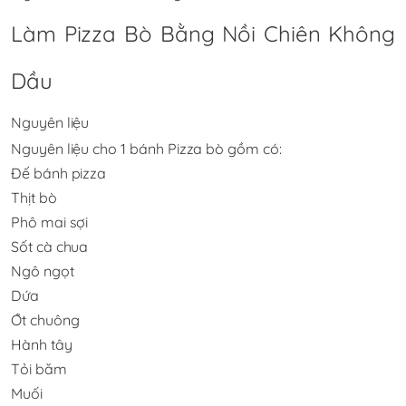
Làm Pizza Bò Bằng Nồi Chiên Không
Dầu
Nguyên liệu
Nguyên liệu cho 1 bánh Pizza bò gồm có:
Đế bánh pizza
Thịt bò
Phô mai sợi
Sốt cà chua
Ngô ngọt
Dứa
Ớt chuông
Hành tây
Tỏi băm
Muối