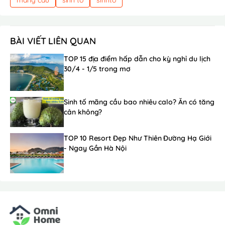
BÀI VIẾT LIÊN QUAN
TOP 15 địa điểm hấp dẫn cho kỳ nghỉ du lịch
30/4 - 1/5 trong mơ
Sinh tố mãng cầu bao nhiêu calo? Ăn có tăng
cân không?
TOP 10 Resort Đẹp Như Thiên Đường Hạ Giới
- Ngay Gần Hà Nội