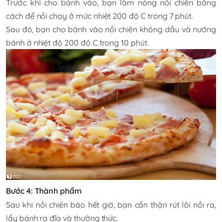
Trước khi cho bánh vào, bạn làm nóng nồi chiên bằng
cách để nồi chạy ở mức nhiệt 200 độ C trong 7 phút.
Sau đó, bạn cho bánh vào nồi chiên không dầu và nướng
bánh ở nhiệt độ 200 độ C trong 10 phút.
Bước 4: Thành phẩm
Sau khi nồi chiên báo hết giờ, bạn cẩn thận rút lõi nồi ra,
lấy bánh ra đĩa và thưởng thức.