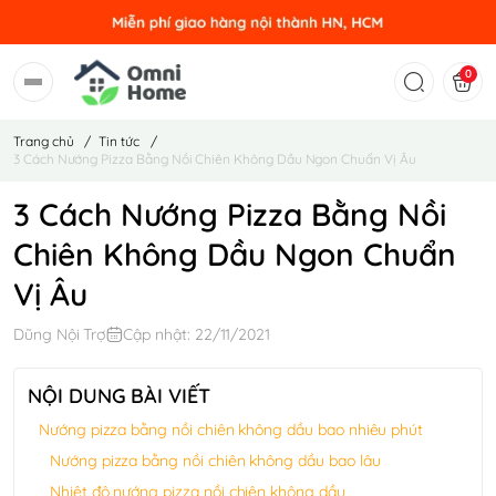
0
Trang chủ
/
Tin tức
/
3 Cách Nướng Pizza Bằng Nồi Chiên Không Dầu Ngon Chuẩn Vị Âu
3 Cách Nướng Pizza Bằng Nồi
Chiên Không Dầu Ngon Chuẩn
Vị Âu
Dũng Nội Trợ
Cập nhật: 22/11/2021
NỘI DUNG BÀI VIẾT
Nướng pizza bằng nồi chiên không dầu bao nhiêu phút
Nướng pizza bằng nồi chiên không dầu bao lâu
Nhiệt độ nướng pizza nồi chiên không dầu