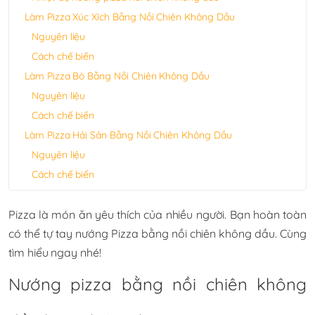
Làm Pizza Xúc Xích Bằng Nồi Chiên Không Dầu
Nguyên liệu
Cách chế biến
Làm Pizza Bò Bằng Nồi Chiên Không Dầu
Nguyên liệu
Cách chế biến
Làm Pizza Hải Sản Bằng Nồi Chiên Không Dầu
Nguyên liệu
Cách chế biến
Pizza là món ăn yêu thích của nhiều người. Bạn hoàn toàn
có thể tự tay nướng Pizza bằng nồi chiên không dầu. Cùng
tìm hiểu ngay nhé!
Nướng pizza bằng nồi chiên không