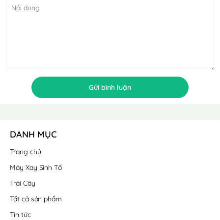
Gửi bình luận
DANH MỤC
Trang chủ
Máy Xay Sinh Tố
Trái Cây
Tất cả sản phẩm
Tin tức