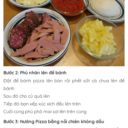
Bước 2: Phủ nhân lên đế bánh
Đặt đế bánh pizza lên bàn rồi phết sốt cà chua lên đế
bánh
Sau đó cho củ quả lên
Tiếp đó bạn xếp xúc xích đều lên trên
Cuối cùng phủ phô mai sợi lên trên cùng
Bước 3: Nướng Pizza bằng nồi chiên không dầu