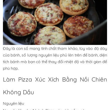
Đây là con số mang tính chất tham khảo, tùy vào độ dày
của bánh, số lượng nguyên liệu phủ lên trên đế bánh, diện
tích bánh mà bạn có thể thay đổi nhiệt độ và thời gian để
phù hợp.
Làm Pizza Xúc Xích Bằng Nồi Chiên
Không Dầu
Nguyên liệu