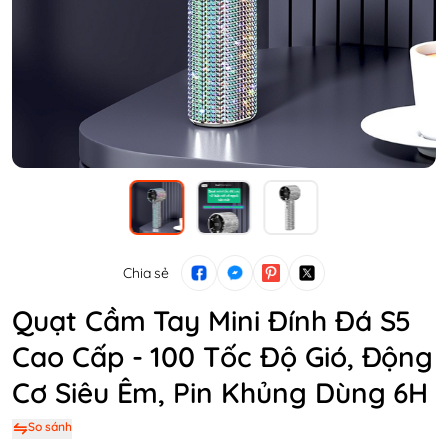
Chia sẻ
Quạt Cầm Tay Mini Đính Đá S5
Cao Cấp - 100 Tốc Độ Gió, Động
Cơ Siêu Êm, Pin Khủng Dùng 6H
So sánh