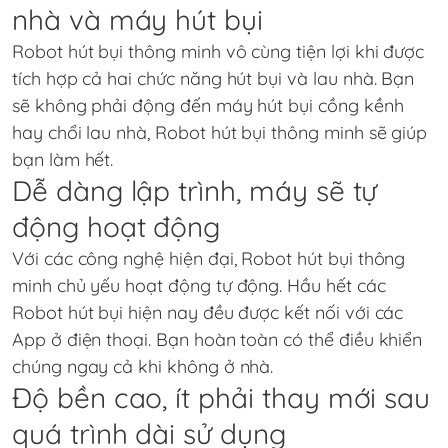
nhà và máy hút bụi
Robot hút bụi thông minh vô cùng tiện lợi khi được
tích hợp cả hai chức năng hút bụi và lau nhà. Bạn
sẽ không phải động đến máy hút bụi cồng kềnh
hay chổi lau nhà, Robot hút bụi thông minh sẽ giúp
bạn làm hết.
Dễ dàng lập trình, máy sẽ tự
động hoạt động
Với các công nghệ hiện đại, Robot hút bụi thông
minh chủ yếu hoạt động tự động. Hầu hết các
Robot hút bụi hiện nay đều được kết nối với các
App ở điện thoại. Bạn hoàn toàn có thể điều khiển
chúng ngay cả khi không ở nhà.
Độ bền cao, ít phải thay mới sau
quá trình dài sử dụng