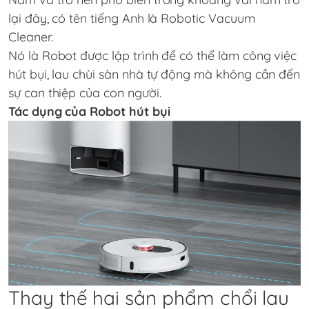
lại đây, có tên tiếng Anh là Robotic Vacuum
Cleaner.
Nó là Robot được lập trình để có thể làm công việc
hút bụi, lau chùi sàn nhà tự động mà không cần đến
sự can thiệp của con người.
Tác dụng của Robot hút bụi
Thay thế hai sản phẩm chổi lau