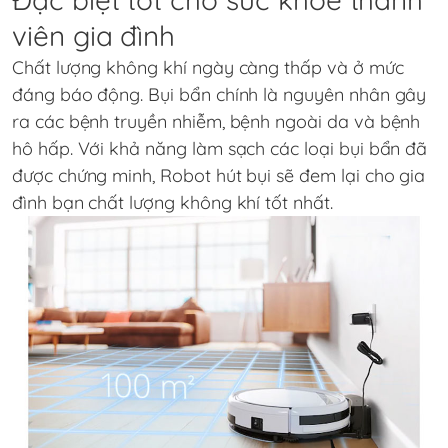
viên gia đình
Chất lượng không khí ngày càng thấp và ở mức
đáng báo động. Bụi bẩn chính là nguyên nhân gây
ra các bệnh truyền nhiễm, bệnh ngoài da và bệnh
hô hấp. Với khả năng làm sạch các loại bụi bẩn đã
được chứng minh, Robot hút bụi sẽ đem lại cho gia
đình bạn chất lượng không khí tốt nhất.