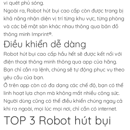
vi quét phủ sóng.
Ngoài ra, Robot hút bụi cao cấp còn được trang bị
khả năng nhận diện vị trí từng khu vực, từng phòng
và các bề mặt sàn khác nhau thông qua bản đồ
thông minh Imprint®.
Điều khiển dễ dàng
Robot hút bụi cao cấp hầu hết sẽ được kết nối với
điện thoại thông minh thông qua app của hãng.
Bạn chỉ cần ra lệnh, chúng sẽ tự động phục vụ theo
yêu cầu của bạn.
Ở trên app còn có đa dạng các chế độ, bạn có thể
linh hoạt lựa chọn mà không mất nhiều công sức.
Người dùng cũng có thể điều khiển chúng ngay cả
khi ra ngoài, mọi lúc mọi nơi, chỉ cần có internet.
TOP 3 Robot hút bụi