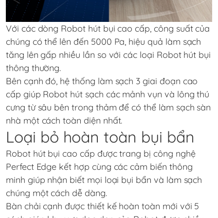
Với các dòng Robot hút bụi cao cấp, công suất của
chúng có thể lên đến 5000 Pa, hiệu quả làm sạch
tăng lên gấp nhiều lần so với các loại Robot hút bụi
thông thường.
Bên cạnh đó, hệ thống làm sạch 3 giai đoạn cao
cấp giúp Robot hút sạch các mảnh vụn và lông thú
cưng từ sâu bên trong thảm để có thể làm sạch sàn
nhà một cách toàn diện nhất.
Loại bỏ hoàn toàn bụi bẩn
Robot hút bụi cao cấp được trang bị công nghệ
Perfect Edge kết hợp cùng các cảm biến thông
minh giúp nhận biết mọi loại bụi bẩn và làm sạch
chúng một cách dễ dàng.
Bàn chải cạnh được thiết kế hoàn toàn mới với 5