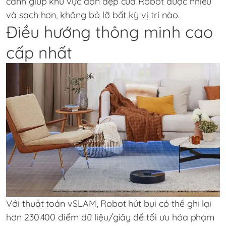
cánh giúp khu vực dọn dẹp của Robot được nhiều
và sạch hơn, không bỏ lỡ bất kỳ vị trí nào.
Điều hướng thông minh cao
cấp nhất
Với thuật toán vSLAM, Robot hút bụi có thể ghi lại
hơn 230.400 điểm dữ liệu/giây để tối ưu hóa phạm