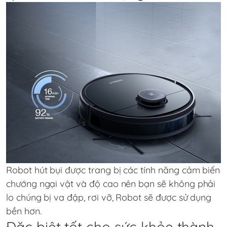
Robot hút bụi được trang bị các tính năng cảm biến
chướng ngại vật và độ cao nên bạn sẽ không phải
lo chúng bị va đập, rơi vỡ, Robot sẽ được sử dụng
bền hơn.
Đặc biệt tốt cho sức khỏe thành