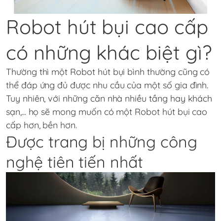
Robot hút bụi cao cấp
có những khác biệt gì?
Thường thì một Robot hút bụi bình thường cũng có
thể đáp ứng đủ được nhu cầu của một số gia đình.
Tuy nhiên, với những căn nhà nhiều tầng hay khách
sạn,... họ sẽ mong muốn có một Robot hút bụi cao
cấp hơn, bền hơn.
Được trang bị những công
nghệ tiên tiến nhất