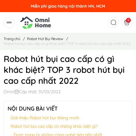
0
Trang chủ
/
Robot Hút Bụi Review
/
Robot hút bụi cao cấp có gì khác biệt? TOP 3 robot hút bụi cao cấp nhất 2022
Robot hút bụi cao cấp có gì
khác biệt? TOP 3 robot hút bụi
cao cấp nhất 2022
Omni
Cập nhật: 31/03/2022
NỘI DUNG BÀI VIẾT
Giới thiệu Robot hút bụi thông minh
Robot hút bụi cao cấp có những khác biệt gì?
Được trang bị những công nghệ tiên tiến nhất