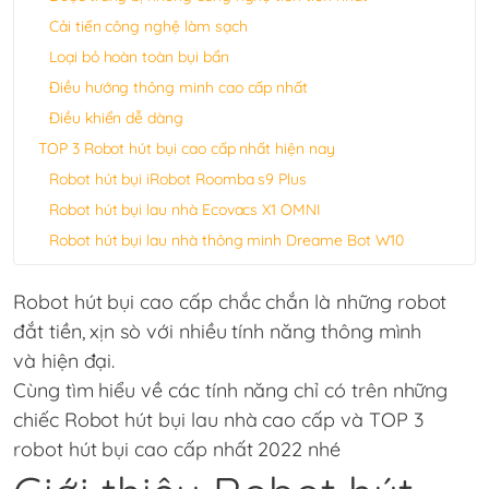
Cải tiến công nghệ làm sạch
Loại bỏ hoàn toàn bụi bẩn
Điều hướng thông minh cao cấp nhất
Điều khiển dễ dàng
TOP 3 Robot hút bụi cao cấp nhất hiện nay
Robot hút bụi iRobot Roomba s9 Plus
Robot hút bụi lau nhà Ecovacs X1 OMNI
Robot hút bụi lau nhà thông minh Dreame Bot W10
Robot hút bụi cao cấp chắc chắn là những robot
đắt tiền, xịn sò với nhiều tính năng thông mình
và hiện đại.
Cùng tìm hiểu về các tính năng chỉ có trên những
chiếc Robot hút bụi lau nhà cao cấp và TOP 3
robot hút bụi cao cấp nhất 2022 nhé