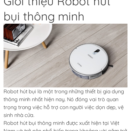
Giới thiệu Robot hút
bụi thông minh
Robot hút bụi là một trong những thiết bị gia dụng
thông minh nhất hiện nay. Nó đóng vai trò quan
trọng trong việc hỗ trợ con người việc dọn dẹp, vệ
sinh nhà cửa.
Robot hút bụi thông minh được xuất hiện tại Việt
Nam và trở nên phổ biến trong khoảng vài năm trở