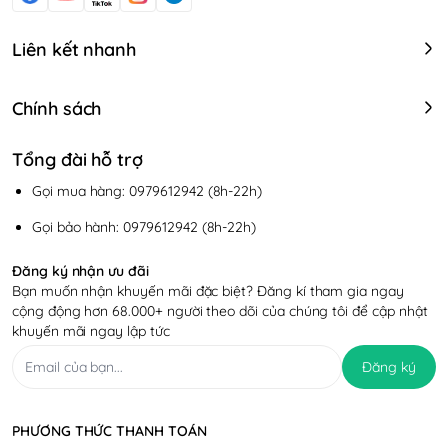
Liên kết nhanh
Chính sách
Tổng đài hỗ trợ
Gọi mua hàng: 0979612942 (8h-22h)
Gọi bảo hành: 0979612942 (8h-22h)
Đăng ký nhận ưu đãi
Bạn muốn nhận khuyến mãi đặc biệt? Đăng kí tham gia ngay
cộng động hơn 68.000+ người theo dõi của chúng tôi để cập nhật
khuyến mãi ngay lập tức
Đăng ký
PHƯƠNG THỨC THANH TOÁN