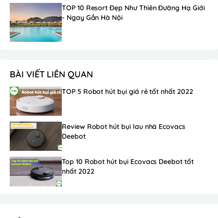
TOP 10 Resort Đẹp Như Thiên Đường Hạ Giới
- Ngay Gần Hà Nội
BÀI VIẾT LIÊN QUAN
TOP 5 Robot hút bụi giá rẻ tốt nhất 2022
Review Robot hút bụi lau nhà Ecovacs
Deebot
Top 10 Robot hút bụi Ecovacs Deebot tốt
nhất 2022