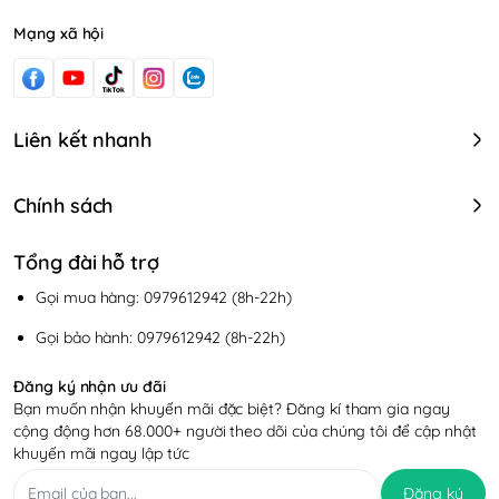
Mạng xã hội
Liên kết nhanh
Chính sách
Tổng đài hỗ trợ
Gọi mua hàng: 0979612942 (8h-22h)
Gọi bảo hành: 0979612942 (8h-22h)
Đăng ký nhận ưu đãi
Bạn muốn nhận khuyến mãi đặc biệt? Đăng kí tham gia ngay
cộng động hơn 68.000+ người theo dõi của chúng tôi để cập nhật
khuyến mãi ngay lập tức
Đăng ký