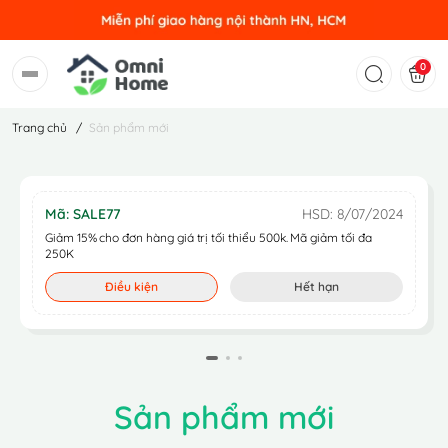
0
Trang chủ
/
Sản phẩm mới
Mã: SALE77
HSD: 8/07/2024
Giảm 15% cho đơn hàng giá trị tối thiểu 500k. Mã giảm tối đa
250K
Điều kiện
Hết hạn
Sản phẩm mới