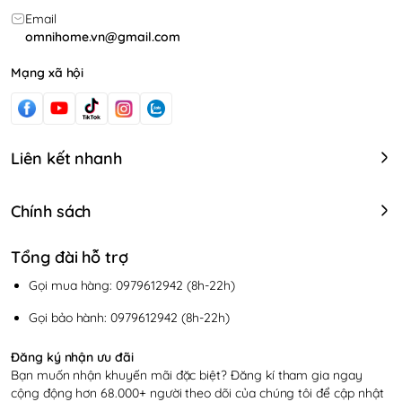
Email
omnihome.vn@gmail.com
Mạng xã hội
Liên kết nhanh
Chính sách
Tổng đài hỗ trợ
Gọi mua hàng: 0979612942 (8h-22h)
Gọi bảo hành: 0979612942 (8h-22h)
Đăng ký nhận ưu đãi
Bạn muốn nhận khuyến mãi đặc biệt? Đăng kí tham gia ngay
cộng động hơn 68.000+ người theo dõi của chúng tôi để cập nhật