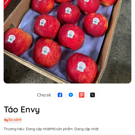
Chia sẻ
Táo Envy
So sánh
Thương hiệu:
Đang cập nhật
Mã sản phẩm:
Đang cập nhật