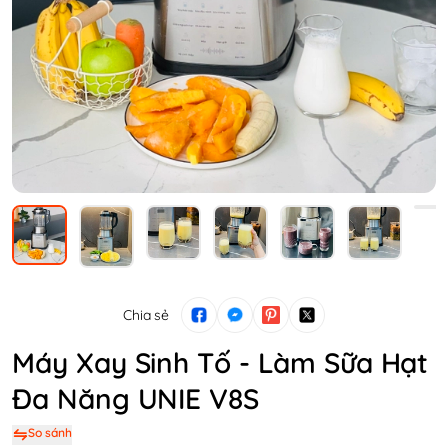
Chia sẻ
Máy Xay Sinh Tố - Làm Sữa Hạt
Đa Năng UNIE V8S
So sánh