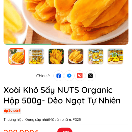
Chia sẻ
Xoài Khô Sấy NUTS Organic
Hộp 500g- Dẻo Ngọt Tự Nhiên
So sánh
Thương hiệu:
Đang cập nhật
Mã sản phẩm:
F025