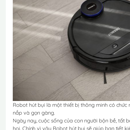
Robot hút bụi là một thiết bị thông minh có chức
nắp và gọn gàng.
Ngày nay, cuộc sống của con người bộn bề, tất b
hoi. Chính vì vậy Robot hút bụi sẽ giúp bạn tiết