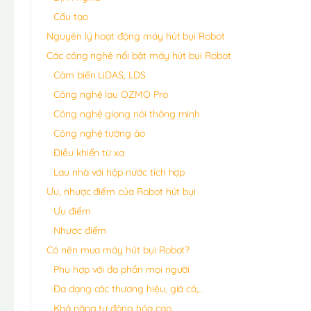
Cấu tạo
Nguyên lý hoạt động máy hút bụi Robot
Các công nghệ nổi bật máy hút bụi Robot
Cảm biến LiDAS, LDS
Công nghệ lau OZMO Pro
Công nghệ giọng nói thông minh
Công nghệ tường ảo
Điều khiển từ xa
Lau nhà với hộp nước tích hợp
Ưu, nhược điểm của Robot hút bụi
Ưu điểm
Nhược điểm
Có nên mua máy hút bụi Robot?
Phù hợp với đa phần mọi người
Đa dạng các thương hiệu, giá cả,..
Khả năng tự động hóa cao