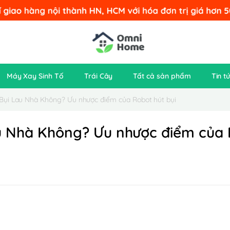
Máy Xay Sinh Tố
Trái Cây
Tất cả sản phẩm
Tin t
Bụi Lau Nhà Không? Ưu nhược điểm của Robot hút bụi
u Nhà Không? Ưu nhược điểm của