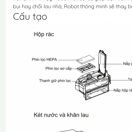
bụi hay chổi lau nhà, Robot thông minh sẽ thay 
Cấu tạo