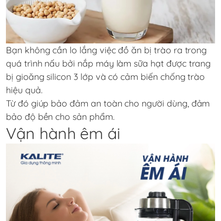
Bạn không cần lo lắng việc đồ ăn bị trào ra trong
quá trình nấu bởi nắp máy làm sữa hạt được trang
bị gioăng silicon 3 lớp và có cảm biến chống trào
hiệu quả.
Từ đó giúp bảo đảm an toàn cho người dùng, đảm
bảo độ bền cho sản phẩm.
Vận hành êm ái