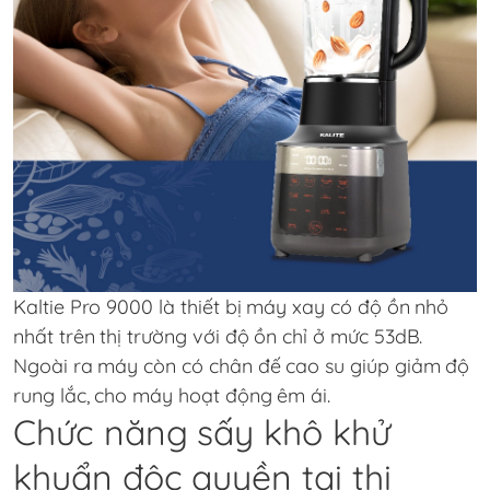
Kaltie Pro 9000 là thiết bị máy xay có độ ồn nhỏ
nhất trên thị trường với độ ồn chỉ ở mức 53dB.
Ngoài ra máy còn có chân đế cao su giúp giảm độ
rung lắc, cho máy hoạt động êm ái.
Chức năng sấy khô khử
khuẩn độc quyền tại thị