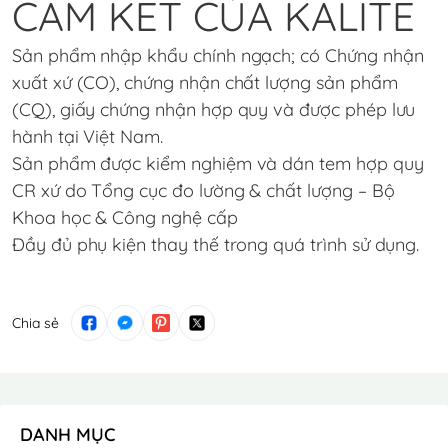
CAM KẾT CỦA KALITE
Sản phẩm nhập khẩu chính ngạch; có Chứng nhận
xuất xứ (CO), chứng nhận chất lượng sản phẩm
(CQ), giấy chứng nhận hợp quy và được phép lưu
hành tại Việt Nam.
Sản phẩm được kiểm nghiệm và dán tem hợp quy
CR xứ do Tổng cục đo lường & chất lượng – Bộ
Khoa học & Công nghệ cấp
Đầy đủ phụ kiện thay thế trong quá trình sử dụng.
Chia sẻ
DANH MỤC