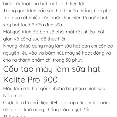
biến các loại sữa hạt một cách tiện lợi.
Trong quá trình nấu sữa hạt truyền thống, bạn phải
trải qua rất nhiều các bước thực hiện từ ngân hạt,
xay hạt, lọc bã đến đun sữa.
Mỗi quá trình đó bạn sẽ phải mất rất nhiều thời
gian và công sức để thực hiện.
Nhưng khi sử dụng máy làm sữa hạt bạn chỉ cần bỏ
nguyên liệu vào và bấm nút, máy sẽ hoạt động và
cho ra thành phẩm chỉ trong 30 phút.
Cấu tạo máy làm sữa hạt
Kalite Pro-900
Máy làm sữa hạt gồm những bộ phận chính sau:
Nắp Inox
Được làm từ chất liệu 304 cao cấp cùng với gioăng
silicon có khả năng chống trào tuyệt đối
Thân máy