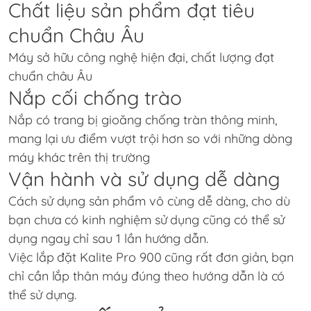
Chất liệu sản phẩm đạt tiêu
chuẩn Châu Âu
Máy sở hữu công nghệ hiện đại, chất lượng đạt
chuẩn châu Âu
Nắp cối chống trào
Nắp có trang bị gioăng chống tràn thông minh,
mang lại ưu điểm vượt trội hơn so với những dòng
máy khác trên thị trường
Vận hành và sử dụng dễ dàng
Cách sử dụng sản phẩm vô cùng dễ dàng, cho dù
bạn chưa có kinh nghiệm sử dụng cũng có thể sử
dụng ngay chỉ sau 1 lần hướng dẫn.
Việc lắp đặt Kalite Pro 900 cũng rất đơn giản, bạn
chỉ cần lắp thân máy đúng theo hướng dẫn là có
thể sử dụng.