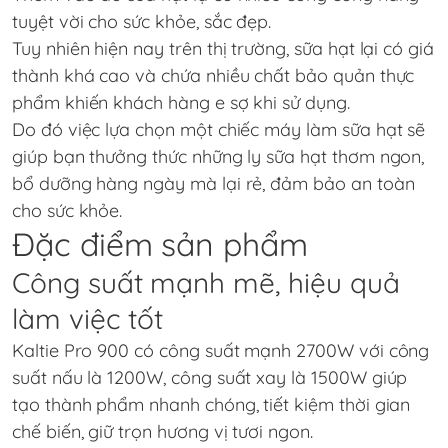
tuyệt vời cho sức khỏe, sắc đẹp.
Tuy nhiên hiện nay trên thị trường, sữa hạt lại có giá
thành khá cao và chứa nhiều chất bảo quản thực
phẩm khiến khách hàng e sợ khi sử dụng.
Do đó việc lựa chọn một chiếc máy làm sữa hạt sẽ
giúp bạn thưởng thức những ly sữa hạt thơm ngon,
bổ dưỡng hàng ngày mà lại rẻ, đảm bảo an toàn
cho sức khỏe.
Đặc điểm sản phẩm
Công suất mạnh mẽ, hiệu quả
làm việc tốt
Kaltie Pro 900 có công suất mạnh 2700W với công
suất nấu là 1200W, công suất xay là 1500W giúp
tạo thành phẩm nhanh chóng, tiết kiệm thời gian
chế biến, giữ trọn hương vị tươi ngon.