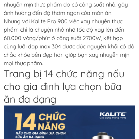
nhuyễn mịn thực phẩm do có công suất nhỏ, gây
ảnh hưởng đến độ thơm ngon của món ăn.
Nhưng với Kalite Pro 900 việc xay nhuyễn thực
phẩm chỉ là chuyện nhỏ nhờ tốc độ xay lên đến
60.000 vòng/phút ở công suất 2700W, kết hợp
cùng lưỡi dap inox 304 được đúc nguyên khối có độ
chắc khỏe bền đẹp hơn giúp bạn xay nhuyễn mịn
mọi thực phẩm.
Trang bị 14 chức năng nấu
cho gia đình lựa chọn bữa
ăn đa dạng