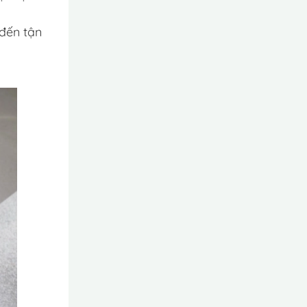
 đến tận