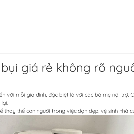
 bụi giá rẻ không rõ ngu
n với mỗi gia đình, đặc biệt là với các bà mẹ nội trợ. 
lại.
hể thay thế con người trong việc dọn dẹp, vệ sinh nhà c