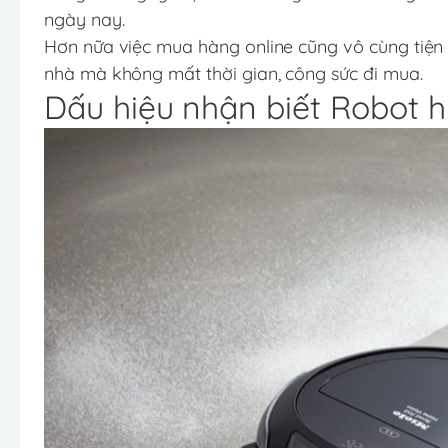
ngày nay.
Hơn nữa việc mua hàng online cũng vô cùng tiện l
nhà mà không mất thời gian, công sức đi mua.
Dấu hiệu nhận biết Robot h