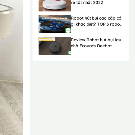
rẻ tốt nhất 2022
Robot hút bụi cao cấp có
gì khác biệt? TOP 3 robot
hút bụi cao cấp nhất 2022
Review Robot hút bụi lau
nhà Ecovacs Deebot