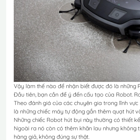
Vậy làm thế nào để nhận biết được đó là những
Đầu tiên, bạn cần để ý đến cấu tạo của Robot. R
Theo đánh giá của các chuyên gia trong lĩnh vực
là những chiếc máy tự động gắn thêm quạt hút và
Những chiếc Robot hút bụi này thường có thiết kế
Ngoài ra nó còn có thêm khăn lau nhưng không t
hàng giả, không đúng sự thật.