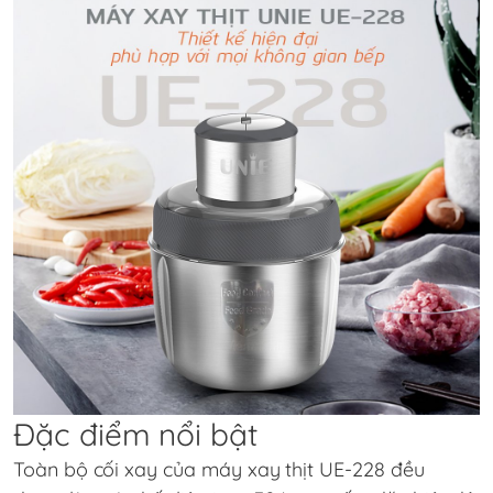
Đặc điểm nổi bật
Toàn bộ cối xay của máy xay thịt
UE-228
đều