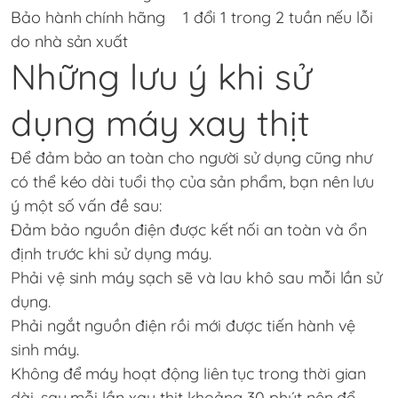
Bảo hành chính hãng 1 đổi 1 trong 2 tuần nếu lỗi
do nhà sản xuất
Những lưu ý khi sử
dụng máy xay thịt
Để đảm bảo an toàn cho người sử dụng cũng như
có thể kéo dài tuổi thọ của sản phẩm, bạn nên lưu
ý một số vấn đề sau:
Đảm bảo nguồn điện được kết nối an toàn và ổn
định trước khi sử dụng máy.
Phải vệ sinh máy sạch sẽ và lau khô sau mỗi lần sử
dụng.
Phải ngắt nguồn điện rồi mới được tiến hành vệ
sinh máy.
Không để máy hoạt động liên tục trong thời gian
dài, sau mỗi lần xay thịt khoảng 30 phút nên để