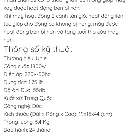
xay được hoạt động bền bỉ hơn.
Khi máy hoạt động 2 cánh tản gió, hoạt động liên
tục giúp cho động cơ không bị nóng, máy được
hoạt động bền bỉ hơn và tăng tuổi thọ của máy
hơn.
Thông số kỹ thuật
Thương hiệu: Unie
Công suất: 1800w
Điện áp: 220v-50hz
Dung tích: 1.75 lít
Độ ồn: Dưới 55db
Xuất xử: Trung Quốc
Công nghệ: Đức
Kích thước (Dài x Rộng x Cao): 19x15x44 (cm)
Trọng lượng: 5.4 Kg
Bảo hành: 24 tháng