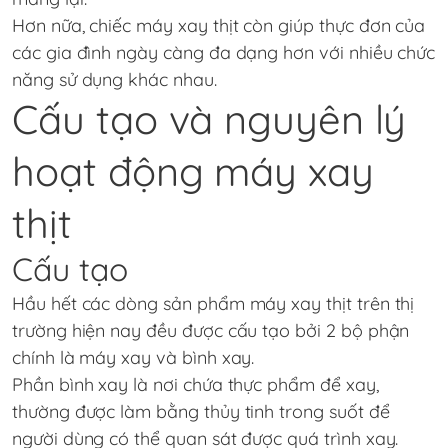
Hơn nữa, chiếc máy xay thịt còn giúp thực đơn của
các gia đình ngày càng đa dạng hơn với nhiều chức
năng sử dụng khác nhau.
Cấu tạo và nguyên lý
hoạt động
máy xay
thịt
Cấu tạo
Hầu hết các dòng sản phẩm máy xay thịt trên thị
trường hiện nay đều được cấu tạo bởi 2 bộ phận
chính là máy xay và bình xay.
Phần bình xay là nơi chứa thực phẩm để xay,
thường được làm bằng thủy tinh trong suốt để
người dùng có thể quan sát được quá trình xay.