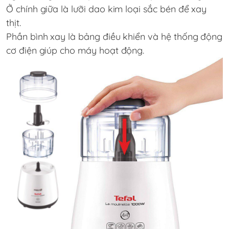
Ở chính giữa là lưỡi dao kim loại sắc bén để xay
thịt.
Phần bình xay là bảng điều khiển và hệ thống động
cơ điện giúp cho máy hoạt động.