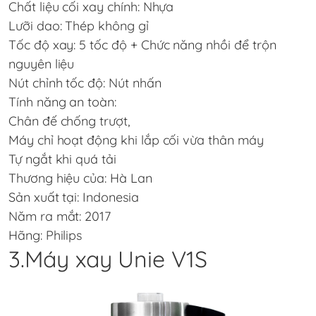
Chất liệu cối xay chính: Nhựa
Lưỡi dao: Thép không gỉ
Tốc độ xay: 5 tốc độ + Chức năng nhồi để trộn
nguyên liệu
Nút chỉnh tốc độ: Nút nhấn
Tính năng an toàn:
Chân đế chống trượt,
Máy chỉ hoạt động khi lắp cối vừa thân máy
Tự ngắt khi quá tải
Thương hiệu của: Hà Lan
Sản xuất tại: Indonesia
Năm ra mắt: 2017
Hãng: Philips
3.Máy xay Unie V1S