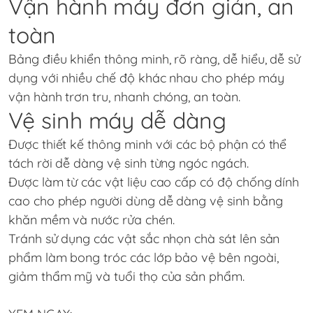
Vận hành máy đơn giản, an
toàn
Bảng điều khiển thông minh, rõ ràng, dễ hiểu, dễ sử
dụng với nhiều chế độ khác nhau cho phép máy
vận hành trơn tru, nhanh chóng, an toàn.
Vệ sinh máy dễ dàng
Được thiết kế thông minh với các bộ phận có thể
tách rời dễ dàng vệ sinh từng ngóc ngách.
Được làm từ các vật liệu cao cấp có độ chống dính
cao cho phép người dùng dễ dàng vệ sinh bằng
khăn mềm và nước rửa chén.
Tránh sử dụng các vật sắc nhọn chà sát lên sản
phẩm làm bong tróc các lớp bảo vệ bên ngoài,
giảm thẩm mỹ và tuổi thọ của sản phẩm.