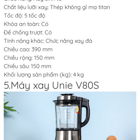
Chất liệu lưỡi xay: Thép không gỉ mạ titan
Tốc độ: 5 tốc độ
Khóa an toàn: Có
Đế chống trượt: Có
Tính năng khác: Chức năng xay đá
Chiều cao: 390 mm
Chiều rộng: 150 mm
Chiều sâu: 150 mm
Khối lượng sản phẩm (kg): 4 kg
5.Máy xay Unie V80S