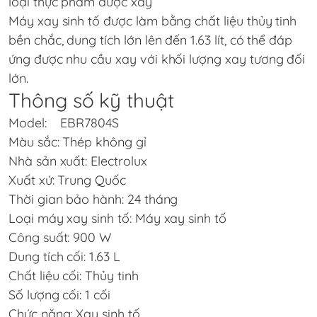
loại thực phẩm được xay
Máy xay sinh tố được làm bằng chất liệu thủy tinh
bền chắc, dung tích lớn lên đến 1.63 lít, có thể đáp
ứng được nhu cầu xay với khối lượng xay tương đối
lớn.
Thông số kỹ thuật
Model: EBR7804S
Màu sắc: Thép không gỉ
Nhà sản xuất: Electrolux
Xuất xứ: Trung Quốc
Thời gian bảo hành: 24 tháng
Loại máy xay sinh tố: Máy xay sinh tố
Công suất: 900 W
Dung tích cối: 1.63 L
Chất liệu cối: Thủy tinh
Số lượng cối: 1 cối
Chức năng: Xay sinh tố