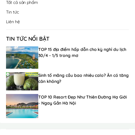
Tất cả sản phẩm
Tin tức
Liên hệ
TIN TỨC NỔI BẬT
TOP 15 địa điểm hấp dẫn cho kỳ nghỉ du lịch
30/4 - 1/5 trong mơ
Sinh tố mãng cầu bao nhiêu calo? Ăn có tăng
cân không?
TOP 10 Resort Đẹp Như Thiên Đường Hạ Giới
- Ngay Gần Hà Nội