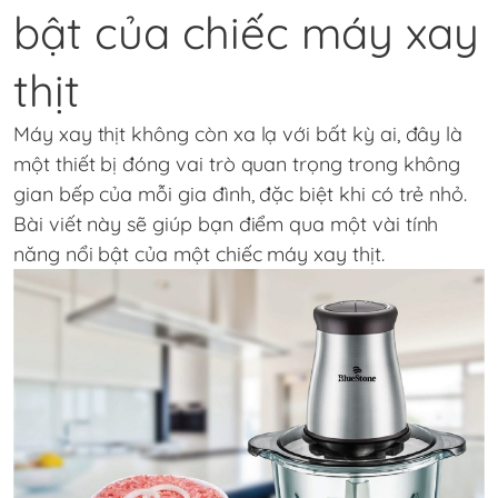
bật của chiếc
máy xay
thịt
Máy xay thịt không còn xa lạ với bất kỳ ai, đây là
một thiết bị đóng vai trò quan trọng trong không
gian bếp của mỗi gia đình, đặc biệt khi có trẻ nhỏ.
Bài viết này sẽ giúp bạn điểm qua một vài tính
năng nổi bật của một chiếc máy xay thịt.