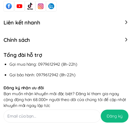
Liên kết nhanh
Chính sách
Tổng đài hỗ trợ
Gọi mua hàng: 0979612942 (8h-22h)
Gọi bảo hành: 0979612942 (8h-22h)
Đăng ký nhận ưu đãi
Bạn muốn nhận khuyến mãi đặc biệt? Đăng kí tham gia ngay
cộng động hơn 68.000+ người theo dõi của chúng tôi để cập nhật
khuyến mãi ngay lập tức
Đăng ký