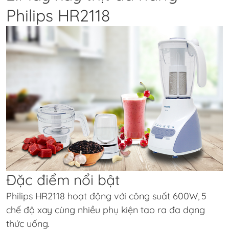
Philips HR2118
Đặc điểm nổi bật
Philips HR2118
hoạt động với công suất 600W, 5
chế độ xay cùng nhiều phụ kiện tao ra đa dạng
thức uống.