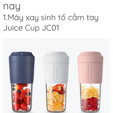
nay
1.Máy xay sinh tố cầm tay
Juice Cup JC01