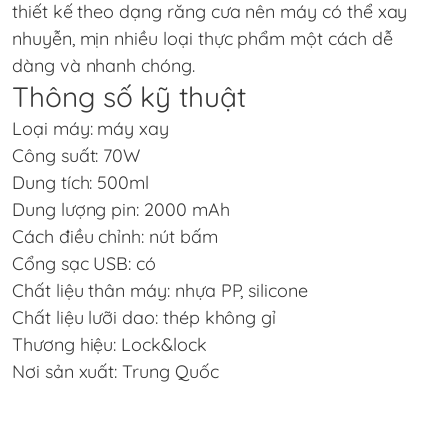
thiết kế theo dạng răng cưa nên máy có thể xay
nhuyễn, mịn nhiều loại thực phẩm một cách dễ
dàng và nhanh chóng.
Thông số kỹ thuật
Loại máy: máy xay
Công suất: 70W
Dung tích: 500ml
Dung lượng pin: 2000 mAh
Cách điều chỉnh: nút bấm
Cổng sạc USB: có
Chất liệu thân máy: nhựa PP, silicone
Chất liệu lưỡi dao: thép không gỉ
Thương hiệu: Lock&lock
Nơi sản xuất: Trung Quốc