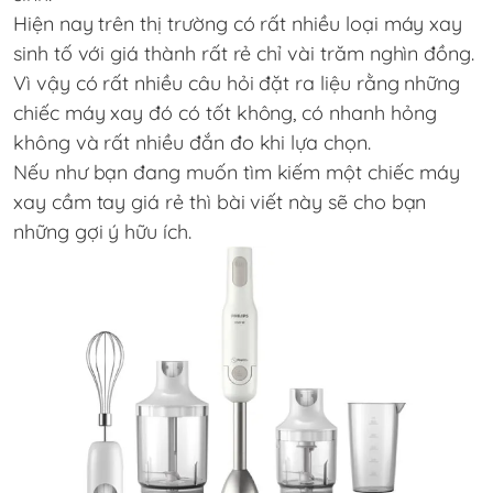
Hiện nay trên thị trường có rất nhiều loại máy xay
sinh tố với giá thành rất rẻ chỉ vài trăm nghìn đồng.
Vì vậy có rất nhiều câu hỏi đặt ra liệu rằng những
chiếc máy xay đó có tốt không, có nhanh hỏng
không và rất nhiều đắn đo khi lựa chọn.
Nếu như bạn đang muốn tìm kiếm một chiếc máy
xay cầm tay giá rẻ thì bài viết này sẽ cho bạn
những gợi ý hữu ích.