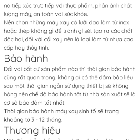
nó tiếp xúc trực tiếp với thực phẩm, phản ánh chất
lượng máy, an toàn với sức khỏe.
Nên chọn những máy xay có lưỡi dao làm từ inox
hoặc thép không gỉ để tránh gỉ sét tạo ra các chất
độc hại, đối với cối xay nên là loại làm từ nhựa cao
cấp hay thủy tinh.
Bảo hành
Đối với bất cứ sản phẩm nào thì thời gian bảo hành
cũng rất quan trọng, không ai có thể đảm bảo liệu
sau một thời gian ngắn sử dụng thiết bị sẽ không
hỏng nên chế độ bảo hành tốt từ nhà sản xuất sẽ là
cơ sở bảo đảm tốt nhất.
Thời gian bảo hành máy xay sinh tố sẽ trong
khoảng từ 3 - 12 tháng.
Thương hiệu