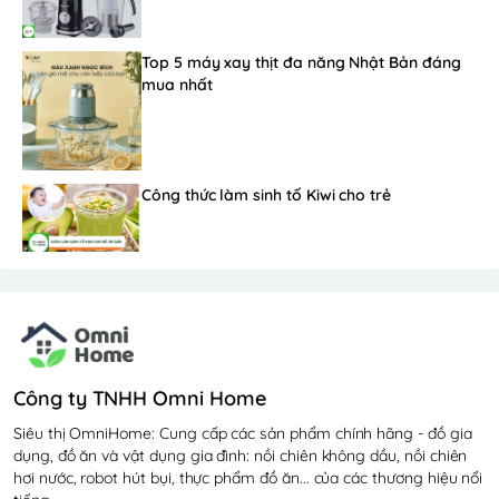
Top 5 máy xay thịt đa năng Nhật Bản đáng
mua nhất
Công thức làm sinh tố Kiwi cho trẻ
Công ty TNHH Omni Home
Siêu thị OmniHome: Cung cấp các sản phẩm chính hãng - đồ gia
dụng, đồ ăn và vật dụng gia đình: nồi chiên không dầu, nồi chiên
hơi nước, robot hút bụi, thực phẩm đồ ăn... của các thương hiệu nổi