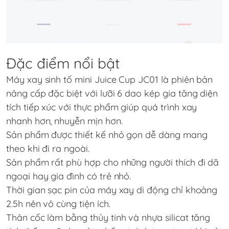
Đặc điểm nổi bật
Máy xay sinh tố mini
Juice Cup JC01
là phiên bản
nâng cấp đặc biệt với lưỡi 6 dao kép gia tăng diện
tích tiếp xúc với thực phẩm giúp quá trình xay
nhanh hơn, nhuyễn mịn hơn.
Sản phẩm được thiết kế nhỏ gọn dễ dàng mang
theo khi đi ra ngoài.
Sản phẩm rất phù hợp cho những người thích đi dã
ngoại hay gia đình có trẻ nhỏ.
Thời gian sạc pin của máy xay di động chỉ khoảng
2.5h nên vô cùng tiện ích.
Thân cốc làm bằng thủy tinh và nhựa silicat tăng