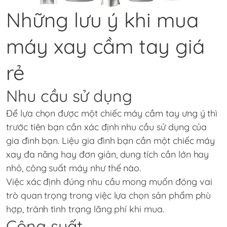
Những lưu ý khi mua
máy xay cầm tay giá
rẻ
Nhu cầu sử dụng
Để lựa chọn được một chiếc máy cầm tay ưng ý thì
trước tiên bạn cần xác định nhu cầu sử dụng của
gia đình bạn. Liệu gia đình bạn cần một chiếc máy
xay đa năng hay đơn giản, dung tích cần lớn hay
nhỏ, công suất máy như thế nào.
Việc xác định đúng nhu cầu mong muốn đóng vai
trò quan trọng trong việc lựa chọn sản phẩm phù
hợp, tránh tình trạng lãng phí khi mua.
Công suất