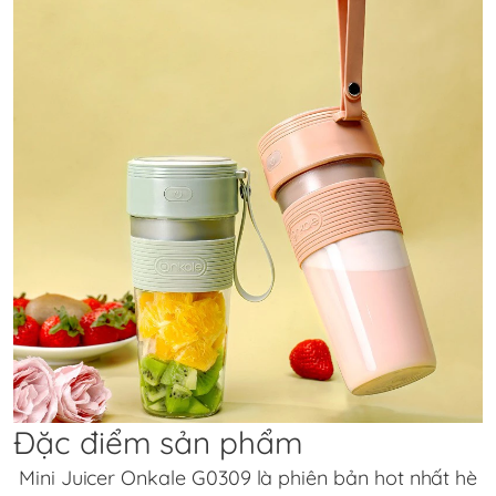
Đặc điểm sản phẩm
Mini Juicer Onkale G0309
là phiên bản hot nhất hè