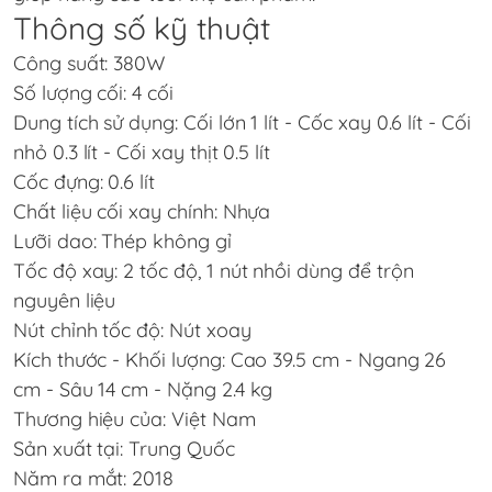
Thông số kỹ thuật
Công suất: 380W
Số lượng cối: 4 cối
Dung tích sử dụng: Cối lớn 1 lít - Cốc xay 0.6 lít - Cối
nhỏ 0.3 lít - Cối xay thịt 0.5 lít
Cốc đựng: 0.6 lít
Chất liệu cối xay chính: Nhựa
Lưỡi dao: Thép không gỉ
Tốc độ xay: 2 tốc độ, 1 nút nhồi dùng để trộn
nguyên liệu
Nút chỉnh tốc độ: Nút xoay
Kích thước - Khối lượng: Cao 39.5 cm - Ngang 26
cm - Sâu 14 cm - Nặng 2.4 kg
Thương hiệu của: Việt Nam
Sản xuất tại: Trung Quốc
Năm ra mắt: 2018