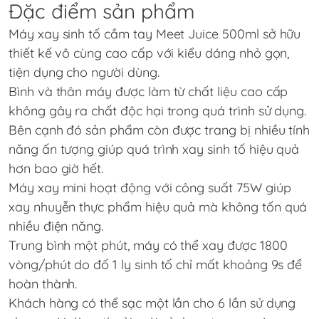
Đặc điểm sản phẩm
Máy xay sinh tố cầm tay
Meet Juice 500ml
sở hữu
thiết kế vô cùng cao cấp với kiểu dáng nhỏ gọn,
tiện dụng cho người dùng.
Bình và thân máy được làm từ chất liệu cao cấp
không gây ra chất độc hại trong quá trình sử dụng.
Bên cạnh đó sản phẩm còn được trang bị nhiều tính
năng ấn tượng giúp quá trình xay sinh tố hiệu quả
hơn bao giờ hết.
Máy xay mini hoạt động với công suất 75W giúp
xay nhuyễn thực phẩm hiệu quả mà không tốn quá
nhiều điện năng.
Trung bình một phút, máy có thể xay được 1800
vòng/phút do đố 1 ly sinh tố chỉ mất khoảng 9s để
hoàn thành.
Khách hàng có thể sạc một lần cho 6 lần sử dụng