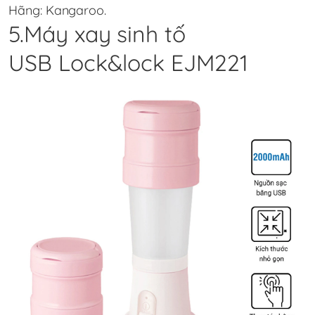
Hãng: Kangaroo.
5.Máy xay sinh tố
USB Lock&lock EJM221