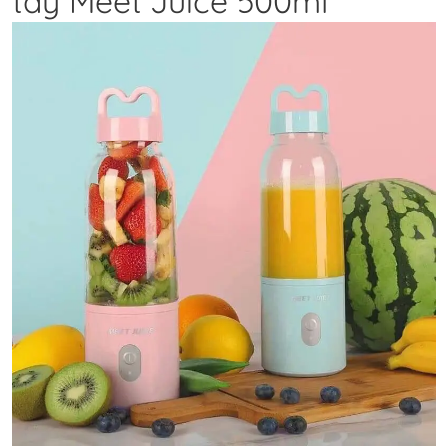
tay Meet Juice 500ml