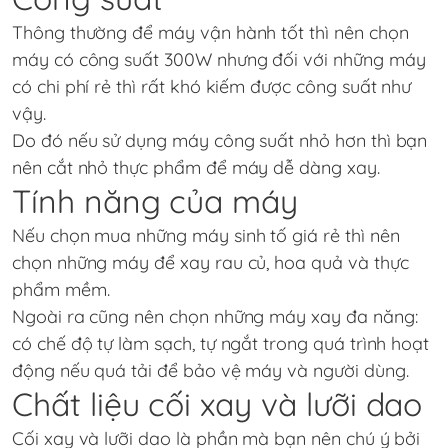
Thông thường để máy vận hành tốt thì nên chọn
máy có công suất 300W nhưng đối với những máy
có chi phí rẻ thì rất khó kiếm được công suất như
vậy.
Do đó nếu sử dụng máy công suất nhỏ hơn thì bạn
nên cắt nhỏ thực phẩm để máy dễ dàng xay.
Tính năng của máy
Nếu chọn mua những máy sinh tố giá rẻ thì nên
chọn những máy để xay rau củ, hoa quả và thực
phẩm mềm.
Ngoài ra cũng nên chọn những máy xay đa năng:
có chế độ tự làm sạch, tự ngắt trong quá trình hoạt
động nếu quá tải để bảo vệ máy và người dùng.
Chất liệu cối xay và lưỡi dao
Cối xay và lưỡi dao là phần mà bạn nên chú ý bởi