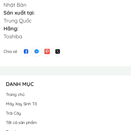
Nhật Bản
Sản xuất tại:
Trung Quốc
Hãng:
Toshiba
Chia sẻ
DANH MỤC
Trang chủ
Máy Xay Sinh Tố
Trái Cây
Tất cả sản phẩm