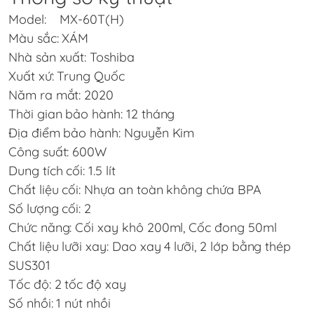
Model: MX-60T(H)
Màu sắc: XÁM
Nhà sản xuất: Toshiba
Xuất xứ: Trung Quốc
Năm ra mắt: 2020
Thời gian bảo hành: 12 tháng
Địa điểm bảo hành: Nguyễn Kim
Công suất: 600W
Dung tích cối: 1.5 lít
Chất liệu cối: Nhựa an toàn không chứa BPA
Số lượng cối: 2
Chức năng: Cối xay khô 200ml, Cốc đong 50ml
Chất liệu lưỡi xay: Dao xay 4 lưỡi, 2 lớp bằng thép
SUS301
Tốc độ: 2 tốc độ xay
Số nhồi: 1 nút nhồi