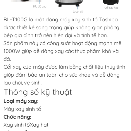
BL-T100G là một dòng máy xay sinh tố Toshiba
được thiết kế sang trọng giúp không gian phòng
bếp gia đình trở nên hiện đại và tinh tế hơn.
Sản phẩm này có công suất hoạt động mạnh mẽ
1000W giúp dễ dàng xay các thực phẩm khô và
đá.
Cối xay của máy được làm bằng chất liệu thủy tinh
giúp đảm bảo an toàn cho sức khỏe và dễ dàng
lau chùi, vệ sinh.
Thông số kỹ thuật
Loại máy xay:
Máy xay sinh tố
Chức năng:
Xay sinh tốXay hạt