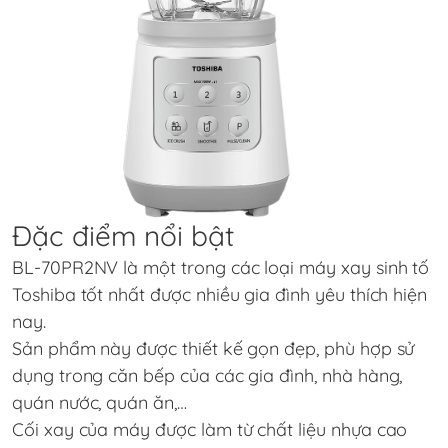
Đặc điểm nổi bật
BL-70PR2NV là một trong các loại máy xay sinh tố
Toshiba tốt nhất được nhiều gia đình yêu thích hiện
nay.
Sản phẩm này được thiết kế gọn đẹp, phù hợp sử
dụng trong căn bếp của các gia đình, nhà hàng,
quán nước, quán ăn,…
Cối xay của máy được làm từ chất liệu nhựa cao