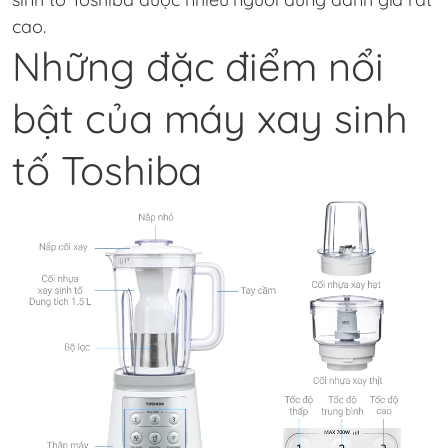
cao.
Những đặc điểm nổi
bật của máy xay sinh
tố Toshiba