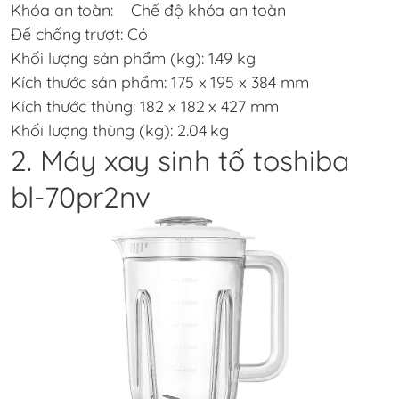
Khóa an toàn: Chế độ khóa an toàn
Đế chống trượt: Có
Khối lượng sản phẩm (kg): 1.49 kg
Kích thước sản phẩm: 175 x 195 x 384 mm
Kích thước thùng: 182 x 182 x 427 mm
Khối lượng thùng (kg): 2.04 kg
2. Máy xay sinh tố toshiba
bl-70pr2nv