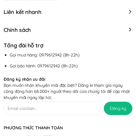
Liên kết nhanh
Chính sách
Tổng đài hỗ trợ
Gọi mua hàng: 0979612942 (8h-22h)
Gọi bảo hành: 0979612942 (8h-22h)
Đăng ký nhận ưu đãi
Bạn muốn nhận khuyến mãi đặc biệt? Đăng kí tham gia ngay
cộng động hơn 68.000+ người theo dõi của chúng tôi để cập nhật
khuyến mãi ngay lập tức
Đăng ký
PHƯƠNG THỨC THANH TOÁN