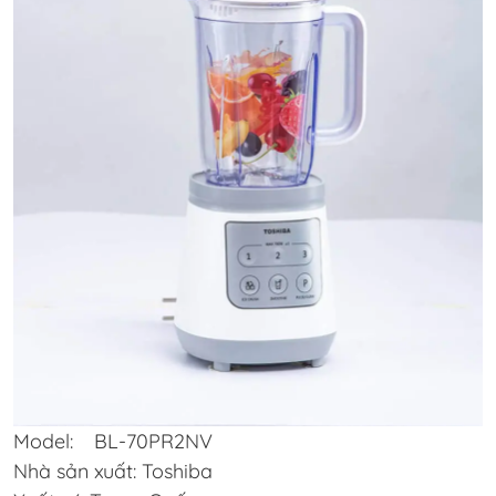
Model: BL-70PR2NV
Nhà sản xuất: Toshiba