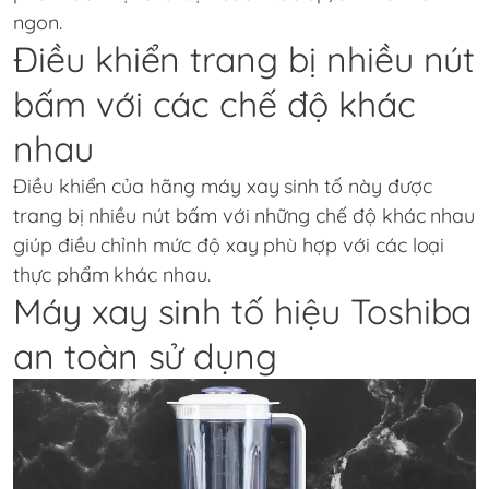
ngon.
Điều khiển trang bị nhiều nút
bấm với các chế độ khác
nhau
Điều khiển của hãng máy xay sinh tố này được
trang bị nhiều nút bấm với những chế độ khác nhau
giúp điều chỉnh mức độ xay phù hợp với các loại
thực phẩm khác nhau.
Máy xay sinh tố hiệu Toshiba
an toàn sử dụng