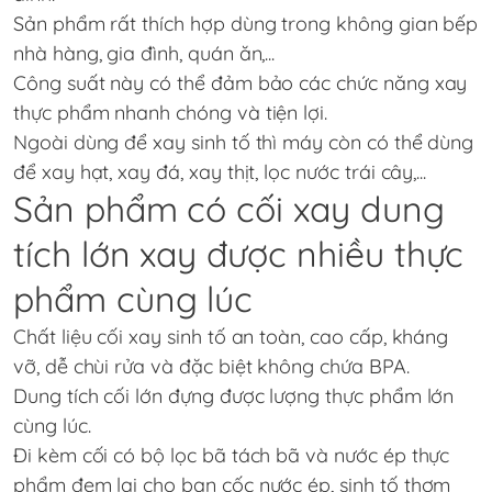
Sản phẩm rất thích hợp dùng trong không gian bếp
nhà hàng, gia đình, quán ăn,...
Công suất này có thể đảm bảo các chức năng xay
thực phẩm nhanh chóng và tiện lợi.
Ngoài dùng để xay sinh tố thì máy còn có thể dùng
để xay hạt, xay đá, xay thịt, lọc nước trái cây,...
Sản phẩm có cối xay dung
tích lớn xay được nhiều thực
phẩm cùng lúc
Chất liệu cối xay sinh tố an toàn, cao cấp, kháng
vỡ, dễ chùi rửa và đặc biệt không chứa BPA.
Dung tích cối lớn đựng được lượng thực phẩm lớn
cùng lúc.
Đi kèm cối có bộ lọc bã tách bã và nước ép thực
phẩm đem lại cho bạn cốc nước ép, sinh tố thơm