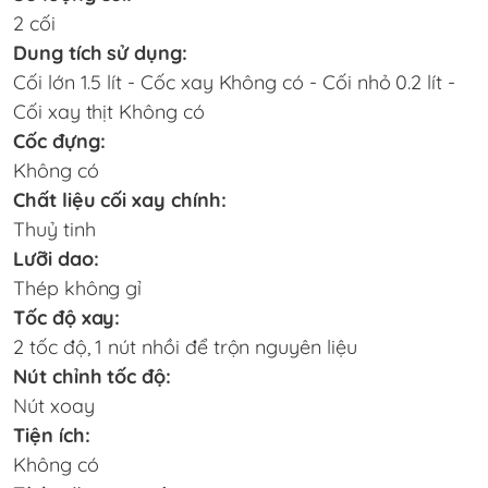
2 cối
Dung tích sử dụng:
Cối lớn 1.5 lít - Cốc xay Không có - Cối nhỏ 0.2 lít -
Cối xay thịt Không có
Cốc đựng:
Không có
Chất liệu cối xay chính:
Thuỷ tinh
Lưỡi dao:
Thép không gỉ
Tốc độ xay:
2 tốc độ, 1 nút nhồi để trộn nguyên liệu
Nút chỉnh tốc độ:
Nút xoay
Tiện ích:
Không có