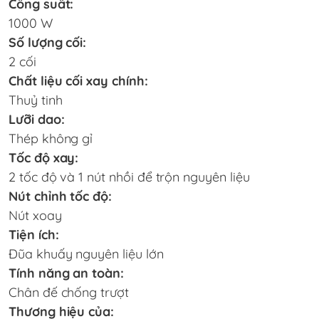
Công suất:
1000 W
Số lượng cối:
2 cối
Chất liệu cối xay chính:
Thuỷ tinh
Lưỡi dao:
Thép không gỉ
Tốc độ xay:
2 tốc độ và 1 nút nhồi để trộn nguyên liệu
Nút chỉnh tốc độ:
Nút xoay
Tiện ích:
Đũa khuấy nguyên liệu lớn
Tính năng an toàn:
Chân đế chống trượt
Thương hiệu của: