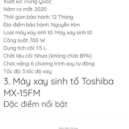
Xuất xứ: Trung Quốc
Năm ra mắt: 2020
Thời gian bảo hành: 12 Tháng
Địa điểm bảo hành: Nguyễn Kim
Loại máy xay sinh tố: Máy xay sinh tố
Công suất: 700 W
Dung tích cối: 1.5 L
Chất liệu cối: Nhựa (không chứa BPA)
Chức năng: 6 chương trình xay tự động
Tốc độ: 3 tốc độ xay
3. Máy xay sinh tố Toshiba
MX-15FM
Đặc điểm nổi bật