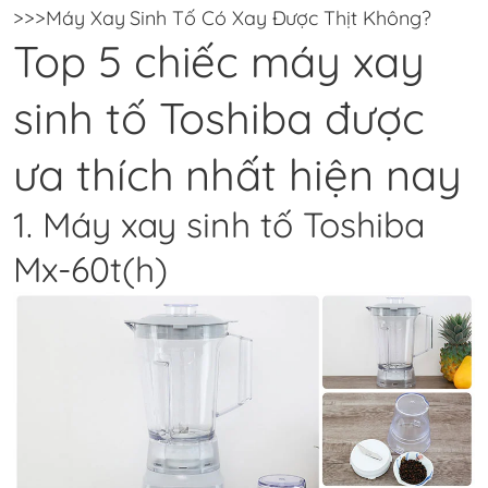
>>>
Máy Xay Sinh Tố Có Xay Được Thịt Không?
Top 5 chiếc máy xay
sinh tố Toshiba được
ưa thích nhất hiện nay
1. Máy xay sinh tố Toshiba
Mx-60t(h)