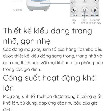
Thiết kế kiểu dáng trang
nhã, gọn nhẹ
Các dòng máy xay sinh tố của hãng Toshiba đều
được thiết kế kiểu dáng sang trọng, trang nhã và
gọn nhẹ thích hợp với mọi không gian phòng bếp
trong các gia đình.
Công suất hoạt động khá
lớn
Máy xay sinh tố Toshiba được trang bị công suất
khá lớn, đủ dùng, đáp ứng các nhu cầu của gia
đình.