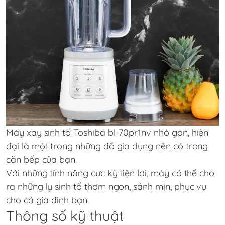
Máy xay sinh tố Toshiba bl-70pr1nv nhỏ gọn, hiện
đại là một trong những đồ gia dụng nên có trong
căn bếp của bạn.
Với những tính năng cực kỳ tiện lợi, máy có thể cho
ra những ly sinh tố thơm ngon, sánh mịn, phục vụ
cho cả gia đình bạn.
Thông số kỹ thuật