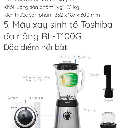
Khối lượng sản phẩm (kg): 3.1 kg
Kích thước sản phẩm: 332 x 187 x 300 mm
5. Máy xay sinh tố Toshiba
đa năng BL-T100G
Đặc điểm nổi bật