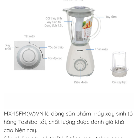
MX-15FM(W)VN là dòng sản phẩm máy xay sinh tố
hãng Toshiba tốt, chất lượng được đánh giá khá
cao hiện nay.