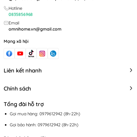
Hotline
0835856968
Email
omnihome.vn@gmail.com
Mạng xã hội
Liên kết nhanh
Chính sách
Tổng đài hỗ trợ
Gọi mua hàng: 0979612942 (8h-22h)
Gọi bảo hành: 0979612942 (8h-22h)