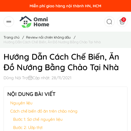
0
Trang chủ
/
Review nồi chiên không dầu
/
Hướng Dẫn Cách Chế Biến, Ăn Đồ Nướng Bằng Chảo Tại Nhà
Hướng Dẫn Cách Chế Biến, Ăn
Đồ Nướng Bằng Chảo Tại Nhà
Dũng Nội Trợ
Cập nhật: 28/11/2021
NỘI DUNG BÀI VIẾT
Nguyên liệu
Cách chế biến đồ ăn trên chảo nóng
Bước 1: Sơ chế nguyên liệu
Bước 2: Ướp thịt