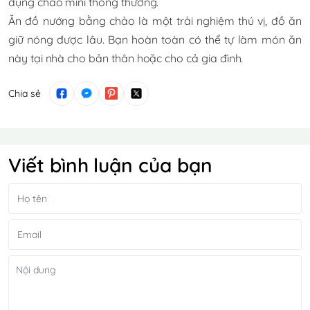
dụng chảo mini thông thường.
Ăn đồ nướng bằng chảo là một trải nghiệm thú vị, đồ ăn
giữ nóng được lâu. Bạn hoàn toàn có thể tự làm món ăn
này tại nhà cho bản thân hoặc cho cả gia đình.
Chia sẻ
Viết bình luận của bạn