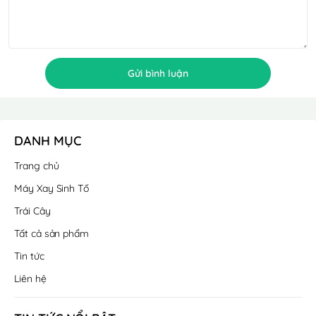
Gửi bình luận
DANH MỤC
Trang chủ
Máy Xay Sinh Tố
Trái Cây
Tất cả sản phẩm
Tin tức
Liên hệ