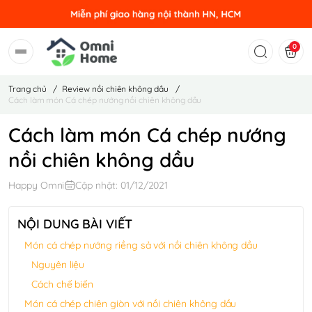
0
Trang chủ
/
Review nồi chiên không dầu
/
Cách làm món Cá chép nướng nồi chiên không dầu
Cách làm món Cá chép nướng
nồi chiên không dầu
Happy Omni
Cập nhật: 01/12/2021
NỘI DUNG BÀI VIẾT
Món cá chép nướng riềng sả với nồi chiên không dầu
Nguyên liệu
Cách chế biến
Món cá chép chiên giòn với nồi chiên không dầu