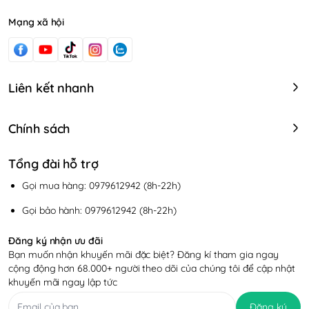
Mạng xã hội
Liên kết nhanh
Chính sách
Tổng đài hỗ trợ
Gọi mua hàng: 0979612942 (8h-22h)
Gọi bảo hành: 0979612942 (8h-22h)
Đăng ký nhận ưu đãi
Bạn muốn nhận khuyến mãi đặc biệt? Đăng kí tham gia ngay
cộng động hơn 68.000+ người theo dõi của chúng tôi để cập nhật
khuyến mãi ngay lập tức
Đăng ký