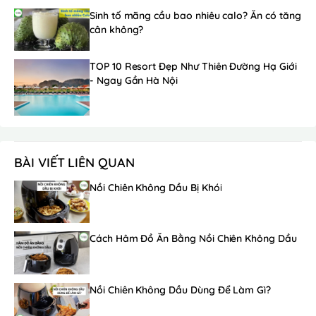
Sinh tố mãng cầu bao nhiêu calo? Ăn có tăng
cân không?
TOP 10 Resort Đẹp Như Thiên Đường Hạ Giới
- Ngay Gần Hà Nội
BÀI VIẾT LIÊN QUAN
Nồi Chiên Không Dầu Bị Khói
Cách Hâm Đồ Ăn Bằng Nồi Chiên Không Dầu
Nồi Chiên Không Dầu Dùng Để Làm Gì?