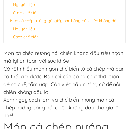
Nguyên liệu
Cách chế biến
Món cá chép nướng gói giấy bạc bằng nồi chiên không dầu
Nguyên liệu
Cách chế biến
Món cá chép nướng nồi chiên không dầu siêu ngon
mà lại an toàn với sức khỏe.
Có rất nhiều món ngon chế biến từ cá chép mà bạn
có thể làm được. Bạn chỉ cần bỏ ra chút thời gian
để sơ chế, tẩm ướp. Còn việc nấu nướng cứ để nồi
chiên không dầu lo.
Xem ngay cách làm và chế biến những món cá
chép nướng bằng nồi chiên không dầu cho gia đình
nhé!
Món cá chép nướng