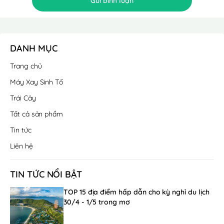
Gửi bình luận
DANH MỤC
Trang chủ
Máy Xay Sinh Tố
Trái Cây
Tất cả sản phẩm
Tin tức
Liên hệ
TIN TỨC NỔI BẬT
TOP 15 địa điểm hấp dẫn cho kỳ nghỉ du lịch
30/4 - 1/5 trong mơ