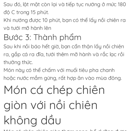
Sau đó, lật mặt còn lại và tiếp tục nướng ở mức 180
độ C trong 15 phút.
Khi nướng được 10 phút, bạn có thể lấy nồi chiên ra
và tưới mỡ hành lên
Bước 3: Thành phẩm
Sau khi nồi báo hết giờ, bạn cẩn thận lấy nồi chiên
ra, gắp cá ra đĩa, tưới thêm mỡ hành và rắc lạc rồi
thưởng thức.
Món này có thể chấm với muối tiêu pha chanh
hoặc nước mắm gừng, rất hợp ăn vào mùa đông.
Món cá chép chiên
giòn với nồi chiên
không dầu