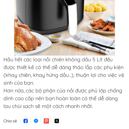
Hầu hết các loại nồi chiên không dầu 5 Lít đều
được thiết kế có thể dễ dàng tháo lắp các phụ kiện
(khay chiên, khay hứng dầu…), thuận lợi cho việc vệ
sinh của bạn.
Hơn nữa, các bộ phận của nồi được phủ lớp chống
dính cao cấp nên bạn hoàn toàn có thể dễ dàng
lau chùi sạch sẽ một cách nhanh nhất.
Chia sẻ