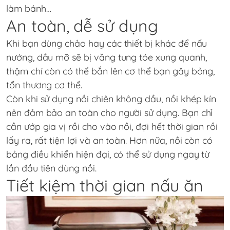
làm bánh…
An toàn, dễ sử dụng
Khi bạn dùng chảo hay các thiết bị khác để nấu
nướng, dầu mỡ sẽ bị văng tung tóe xung quanh,
thậm chí còn có thể bắn lên cơ thể bạn gây bỏng,
tổn thương cơ thể.
Còn khi sử dụng nồi chiên không dầu, nồi khép kín
nên đảm bảo an toàn cho người sử dụng. Bạn chỉ
cần ướp gia vị rồi cho vào nồi, đợi hết thời gian rồi
lấy ra, rất tiện lợi và an toàn. Hơn nữa, nồi còn có
bảng điều khiển hiện đại, có thể sử dụng ngay từ
lần đầu tiên dùng nồi.
Tiết kiệm thời gian nấu ăn