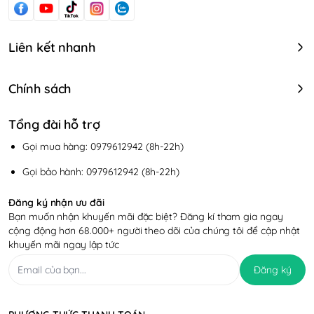
Liên kết nhanh
Chính sách
Tổng đài hỗ trợ
Gọi mua hàng: 0979612942 (8h-22h)
Gọi bảo hành: 0979612942 (8h-22h)
Đăng ký nhận ưu đãi
Bạn muốn nhận khuyến mãi đặc biệt? Đăng kí tham gia ngay
cộng động hơn 68.000+ người theo dõi của chúng tôi để cập nhật
khuyến mãi ngay lập tức
Đăng ký