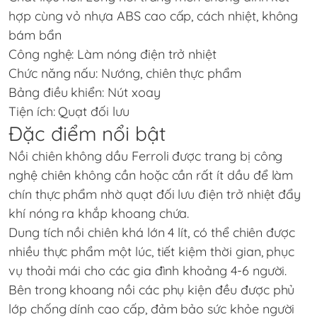
hợp cùng vỏ nhựa ABS cao cấp, cách nhiệt, không
bám bẩn
Công nghệ: Làm nóng điện trở nhiệt
Chức năng nấu: Nướng, chiên thực phẩm
Bảng điều khiển: Nút xoay
Tiện ích: Quạt đối lưu
Đặc điểm nổi bật
Nồi chiên không dầu Ferroli được trang bị công
nghệ chiên không cần hoặc cần rất ít dầu để làm
chín thực phẩm nhờ quạt đối lưu điện trở nhiệt đẩy
khí nóng ra khắp khoang chứa.
Dung tích nồi chiên khá lớn 4 lít, có thể chiên được
nhiều thực phẩm một lúc, tiết kiệm thời gian, phục
vụ thoải mái cho các gia đình khoảng 4-6 người.
Bên trong khoang nồi các phụ kiện đều được phủ
lớp chống dính cao cấp, đảm bảo sức khỏe người