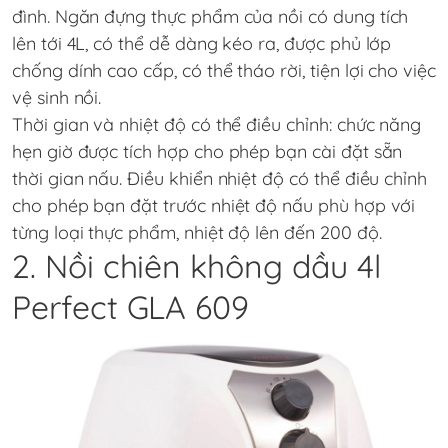
đình. Ngăn đựng thực phẩm của nồi có dung tích
lên tới 4L, có thể dễ dàng kéo ra, được phủ lớp
chống dính cao cấp, có thể tháo rời, tiện lợi cho việc
vệ sinh nồi.
Thời gian và nhiệt độ có thể điều chỉnh: chức năng
hẹn giờ được tích hợp cho phép bạn cài đặt sẵn
thời gian nấu. Điều khiển nhiệt độ có thể điều chỉnh
cho phép bạn đặt trước nhiệt độ nấu phù hợp với
từng loại thực phẩm, nhiệt độ lên đến 200 độ.
2. Nồi chiên không dầu 4l
Perfect GLA 609