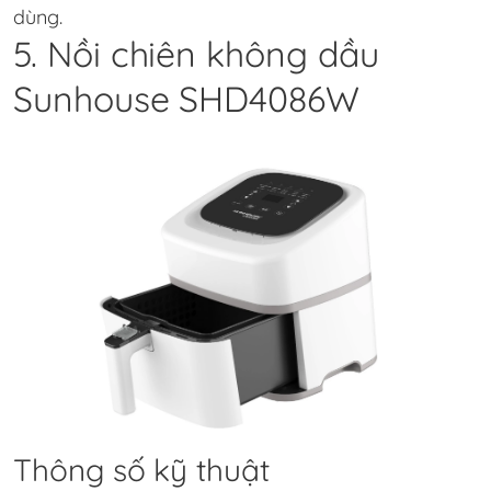
dùng.
5. Nồi chiên không dầu
Sunhouse SHD4086W
Thông số kỹ thuật