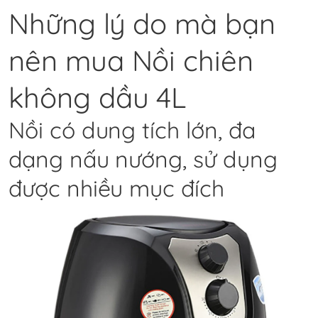
Những lý do mà bạn
nên mua Nồi chiên
không dầu 4L
Nồi có dung tích lớn, đa
dạng nấu nướng, sử dụng
được nhiều mục đích