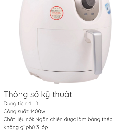
Thông số kỹ thuật
Dung tích: 4 Lít
Công suất: 1400w
Chất liệu nồi: Ngăn chiên được làm bằng thép
không gỉ phủ 3 lớp