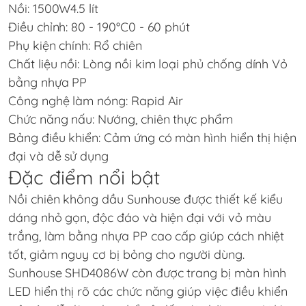
Nồi: 1500W4.5 lít
Điều chỉnh: 80 - 190°C0 - 60 phút
Phụ kiện chính: Rổ chiên
Chất liệu nồi: Lòng nồi kim loại phủ chống dính Vỏ
bằng nhựa PP
Công nghệ làm nóng: Rapid Air
Chức năng nấu: Nướng, chiên thực phẩm
Bảng điều khiển: Cảm ứng có màn hình hiển thị hiện
đại và dễ sử dụng
Đặc điểm nổi bật
Nồi chiên không dầu Sunhouse được thiết kế kiểu
dáng nhỏ gọn, độc đáo và hiện đại với vỏ màu
trắng, làm bằng nhựa PP cao cấp giúp cách nhiệt
tốt, giảm nguy cơ bị bỏng cho người dùng.
Sunhouse SHD4086W còn được trang bị màn hình
LED hiển thị rõ các chức năng giúp việc điều khiển