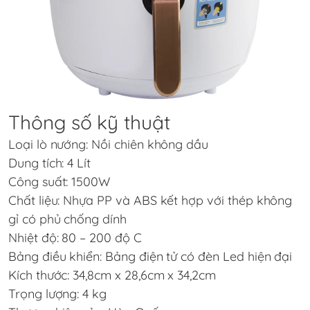
Thông số kỹ thuật
Loại lò nướng: Nồi chiên không dầu
Dung tích: 4 Lít
Công suất: 1500W
Chất liệu: Nhựa PP và ABS kết hợp với thép không
gỉ có phủ chống dính
Nhiệt độ: 80 – 200 độ C
Bảng điều khiển: Bảng điện tử có đèn Led hiện đại
Kích thước: 34,8cm x 28,6cm x 34,2cm
Trọng lượng: 4 kg