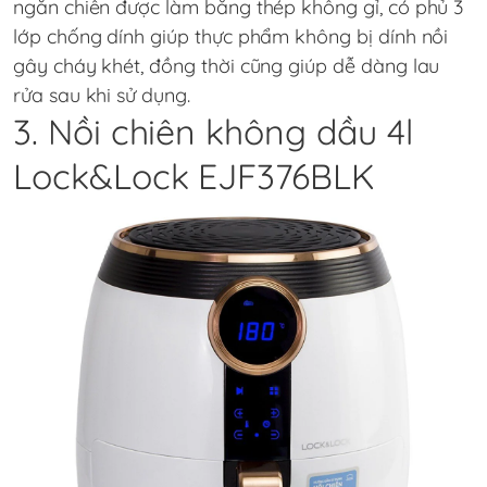
ngăn chiên được làm bằng thép không gỉ, có phủ 3
lớp chống dính giúp thực phẩm không bị dính nồi
gây cháy khét, đồng thời cũng giúp dễ dàng lau
rửa sau khi sử dụng.
3. Nồi chiên không dầu 4l
Lock&Lock EJF376BLK