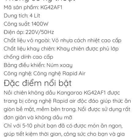
Mã sản phẩm: KG42AF1
Dung tích: 4 Lít
Công suất: 1400W
Điện áp: 220V/50Hz
Chất liệu vỏ ngoài: Vỏ nhựa cách nhiệt cao cấp
Chất liệu khay chiên: Khay chiên được phủ lớp
chống dính cao cấp
Bảng điều khiển: Núm xoay
Công nghệ: Công nghệ Rapid Air
Đặc điểm nổi bật
Nồi chiên không dầu Kangaroo KG42AF1 được
trang bị công nghệ Rapid air độc đáo giúp thức ăn
giòn bề mặt, mềm bên trong. Nồi được sử dụng rất
đơn giản và không dầu mỡ
Chỉ với 5-10 phút bạn đã có được món ăn ngon,
giúp tiết kiệm thời gian, công sức cho bạn và gia