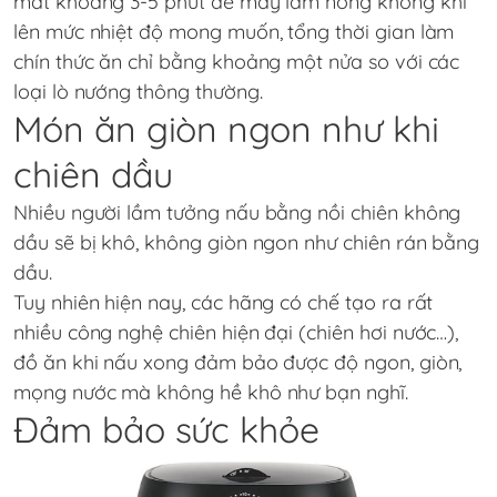
mất khoảng 3-5 phút để máy làm nóng không khí
lên mức nhiệt độ mong muốn, tổng thời gian làm
chín thức ăn chỉ bằng khoảng một nửa so với các
loại lò nướng thông thường.
Món ăn giòn ngon như khi
chiên dầu
Nhiều người lầm tưởng nấu bằng nồi chiên không
dầu sẽ bị khô, không giòn ngon như chiên rán bằng
dầu.
Tuy nhiên hiện nay, các hãng có chế tạo ra rất
nhiều công nghệ chiên hiện đại (chiên hơi nước…),
đồ ăn khi nấu xong đảm bảo được độ ngon, giòn,
mọng nước mà không hề khô như bạn nghĩ.
Đảm bảo sức khỏe