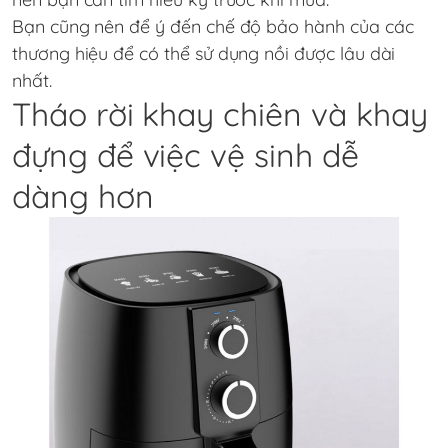
Bạn cũng nên để ý đến chế độ bảo hành của các
thương hiệu để có thể sử dụng nồi được lâu dài
nhất.
Tháo rời khay chiên và khay
đựng để việc vệ sinh dễ
dàng hơn