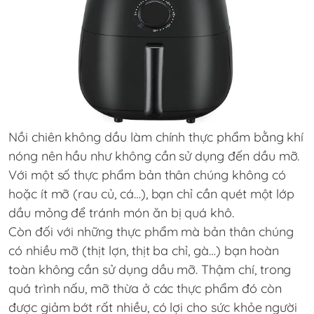
Nồi chiên không dầu làm chính thực phẩm bằng khí
nóng nên hầu như không cần sử dụng đến dầu mỡ.
Với một số thực phẩm bản thân chúng không có
hoặc ít mỡ (rau củ, cá…), bạn chỉ cần quét một lớp
dầu mỏng để tránh món ăn bị quá khô.
Còn đối với những thực phẩm mà bản thân chúng
có nhiều mỡ (thịt lợn, thịt ba chỉ, gà…) bạn hoàn
toàn không cần sử dụng dầu mỡ. Thậm chí, trong
quá trình nấu, mỡ thừa ở các thực phẩm đó còn
được giảm bớt rất nhiều, có lợi cho sức khỏe người