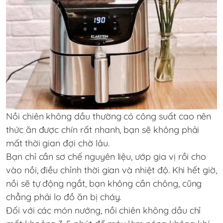
Nồi chiên không dầu thường có công suất cao nên
thức ăn được chín rất nhanh, bạn sẽ không phải
mất thời gian đợi chờ lâu.
Bạn chỉ cần sơ chế nguyên liệu, ướp gia vị rồi cho
vào nồi, điều chỉnh thời gian và nhiệt độ. Khi hết giờ,
nồi sẽ tự động ngắt, bạn không cần chông, cũng
chẳng phải lo đồ ăn bị cháy.
Đối với các món nướng, nồi chiên không dầu chỉ