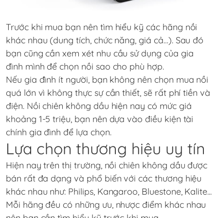
Trước khi mua bạn nên tìm hiểu kỹ các hãng nồi
khác nhau (dung tích, chức năng, giá cả…). Sau đó
bạn cũng cần xem xét nhu cầu sử dụng của gia
đình mình để chọn nồi sao cho phù hợp.
Nếu gia đình ít người, bạn không nên chọn mua nồi
quá lớn vì không thực sự cần thiết, sẽ rất phí tiền và
điện. Nồi chiên không dầu hiện nay có mức giá
khoảng 1-5 triệu, bạn nên dựa vào điều kiện tài
chính gia đình để lựa chọn.
Lựa chọn thương hiệu uy tín
Hiện nay trên thị trường, nồi chiên không dầu được
bán rất đa dạng và phổ biến với các thương hiệu
khác nhau như: Philips, Kangaroo, Bluestone, Kalite...
Mỗi hãng đều có những ưu, nhược điểm khác nhau
nên bạn cần tìm hiểu kỹ trước khi mua.