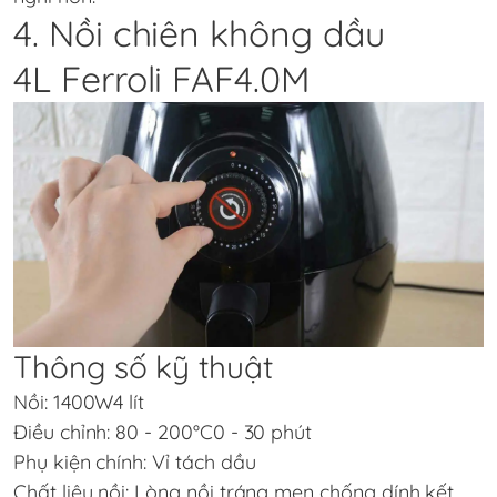
4. Nồi chiên không dầu
4L Ferroli FAF4.0M
Thông số kỹ thuật
Nồi: 1400W4 lít
Điều chỉnh: 80 - 200°C0 - 30 phút
Phụ kiện chính: Vỉ tách dầu
Chất liệu nồi: Lòng nồi tráng men chống dính kết