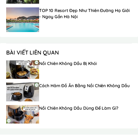
TOP 10 Resort Đẹp Như Thiên Đường Hạ Giới
- Ngay Gần Hà Nội
BÀI VIẾT LIÊN QUAN
Nồi Chiên Không Dầu Bị Khói
Cách Hâm Đồ Ăn Bằng Nồi Chiên Không Dầu
Nồi Chiên Không Dầu Dùng Để Làm Gì?