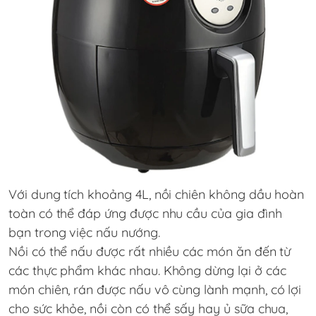
Với dung tích khoảng 4L, nồi chiên không dầu hoàn
toàn có thể đáp ứng được nhu cầu của gia đình
bạn trong việc nấu nướng.
Nồi có thể nấu được rất nhiều các món ăn đến từ
các thực phẩm khác nhau. Không dừng lại ở các
món chiên, rán được nấu vô cùng lành mạnh, có lợi
cho sức khỏe, nồi còn có thể sấy hay ủ sữa chua,