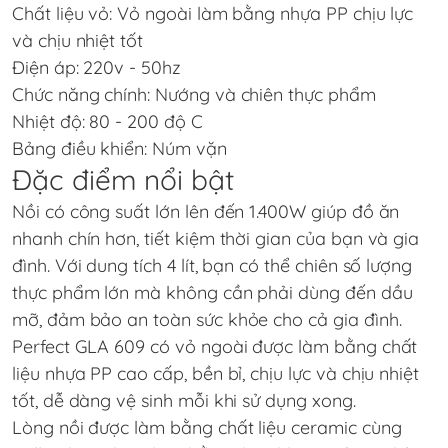
Chất liệu vỏ: Vỏ ngoài làm bằng nhựa PP chịu lực
và chịu nhiệt tốt
Điện áp: 220v - 50hz
Chức năng chính: Nướng và chiên thực phẩm
Nhiệt độ: 80 - 200 độ C
Bảng điều khiển: Núm vặn
Đặc điểm nổi bật
Nồi có công suất lớn lên đến 1.400W giúp đồ ăn
nhanh chín hơn, tiết kiệm thời gian của bạn và gia
đình. Với dung tích 4 lít, bạn có thể chiên số lượng
thực phẩm lớn mà không cần phải dùng đến dầu
mỡ, đảm bảo an toàn sức khỏe cho cả gia đình.
Perfect GLA 609 có vỏ ngoài được làm bằng chất
liệu nhựa PP cao cấp, bền bỉ, chịu lực và chịu nhiệt
tốt, dễ dàng vệ sinh mỗi khi sử dụng xong.
Lòng nồi được làm bằng chất liệu ceramic cùng