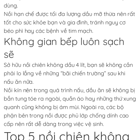
dùng.
Nồi hạn chế được tối đa lượng dầu mỡ thừa nên rất
tốt cho sức khỏe bạn và gia đình, tránh nguy cơ
béo phì hay các bệnh về tim mạch.
Không gian bếp luôn sạch
sẽ
Sở hữu nồi chiên không dầu 4 lít, bạn sẽ không cần
phải lo lắng về những “bãi chiến trường” sau khi
nấu ăn nữa.
Nồi kín nên trong quá trình nấu, dầu ăn sẽ không bị
bắn tung tóe ra ngoài, quần áo hay những thứ xung
quanh cũng không bị ám mùi. Ngoài ra, các bộ
phận bên trong nồi được phủ lớp chống dính cao
cấp nên rất dễ dàng trong việc vệ sinh.
Top 5 nồi chiên không