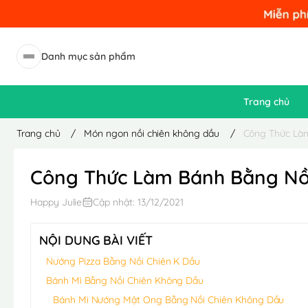
Danh mục sản phẩm
Trang chủ
Trang chủ
/
Món ngon nồi chiên không dầu
/
Công Thức Làm
Công Thức Làm Bánh Bằng Nồi
Happy Julie
Cập nhật: 13/12/2021
NỘI DUNG BÀI VIẾT
Nướng Pizza Bằng Nồi Chiên K Dầu
Bánh Mì Bằng Nồi Chiên Không Dầu
Bánh Mì Nướng Mật Ong Bằng Nồi Chiên Không Dầu