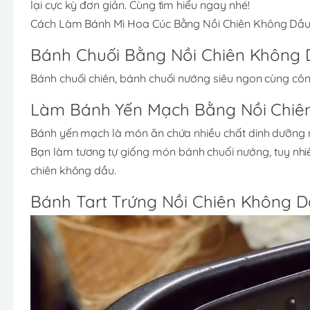
lại cực kỳ đơn giản. Cùng tìm hiểu ngay nhé!
Cách Làm Bánh Mì Hoa Cúc Bằng Nồi Chiên Không Dầ
Bánh Chuối Bằng Nồi Chiên Không
Bánh chuối chiên, bánh chuối nướng siêu ngon cùng côn
Làm Bánh Yến Mạch Bằng Nồi Chiê
Bánh yến mạch là món ăn chứa nhiều chất dinh dưỡng m
Bạn làm tương tự giống món bánh chuối nướng, tuy nhi
chiên không dầu.
Bánh Tart Trứng Nồi Chiên Không 