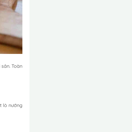
i sản. Toàn
t lò nướng