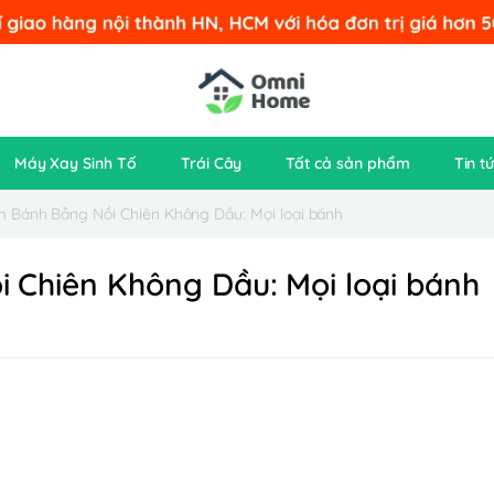
Máy Xay Sinh Tố
Trái Cây
Tất cả sản phẩm
Tin t
 Bánh Bằng Nồi Chiên Không Dầu: Mọi loại bánh
 Chiên Không Dầu: Mọi loại bánh