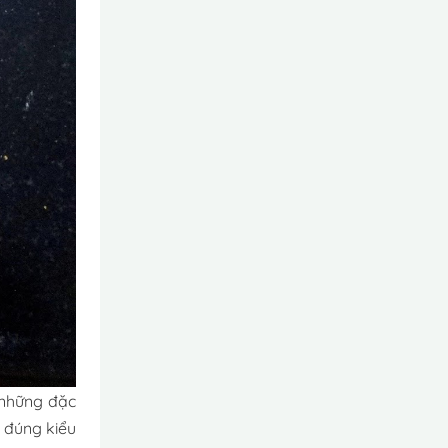
 những đặc
 đúng kiểu