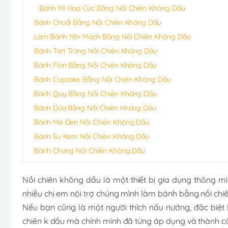
Bánh Mì Hoa Cúc Bằng Nồi Chiên Không Dầu
Bánh Chuối Bằng Nồi Chiên Không Dầu
Làm Bánh Yến Mạch Bằng Nồi Chiên Không Dầu
Bánh Tart Trứng Nồi Chiên Không Dầu
Bánh Flan Bằng Nồi Chiên Không Dầu
Bánh Cupcake Bằng Nồi Chiên Không Dầu
Bánh Quy Bằng Nồi Chiên Không Dầu
Bánh Dứa Bằng Nồi Chiên Không Dầu
Bánh Mè Đen Nồi Chiên Không Dầu
Bánh Su Kem Nồi Chiên Không Dầu
Bánh Chưng Nồi Chiên Không Dầu
Nồi chiên không dầu là một thiết bị gia dụng thông mi
nhiều chị em nội trợ chúng mình làm bánh bằng nồi chiê
Nếu bạn cũng là một người thích nấu nướng, đặc biệt 
chiên k dầu mà chính mình đã từng áp dụng và thành c