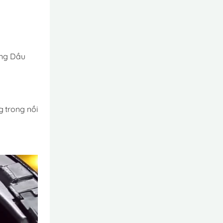
ông Dầu
 trong nồi