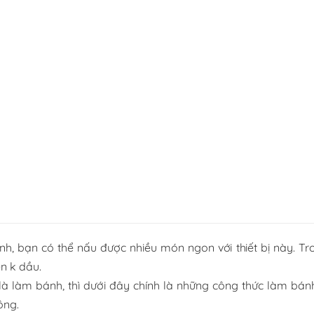
nh, bạn có thể nấu được nhiều món ngon với thiết bị này. Tr
n k dầu.
là làm bánh, thì dưới đây chính là những công thức làm bán
ông.