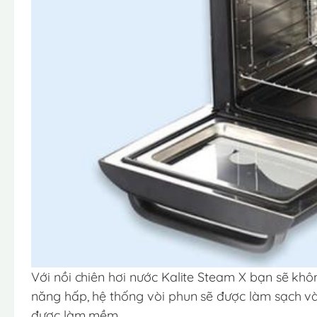
Với nồi chiên hơi nước Kalite Steam X bạn sẽ khôn
năng hấp, hệ thống vòi phun sẽ được làm sạch và
được làm mềm.