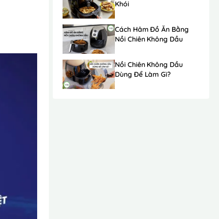
Khói
Cách Hâm Đồ Ăn Bằng
Nồi Chiên Không Dầu
Nồi Chiên Không Dầu
Dùng Để Làm Gì?