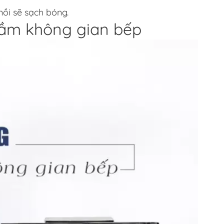
nồi sẽ sạch bóng.
 tầm không gian bếp