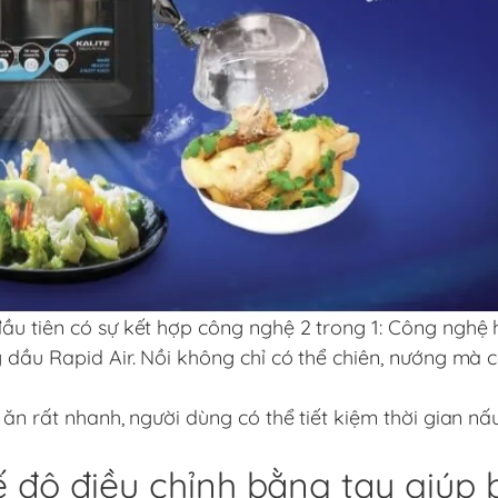
ầu tiên có sự kết hợp công nghệ 2 trong 1: Công nghệ 
 dầu Rapid Air. Nồi không chỉ có thể chiên, nướng mà 
 ăn rất nhanh, người dùng có thể tiết kiệm thời gian n
hế độ điều chỉnh bằng tay giúp