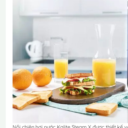
Nồi chiên hơi nước Kalite Steam X được thiết kế