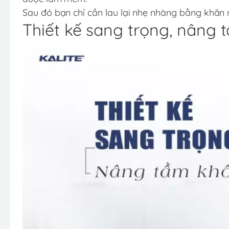
Sau đó bạn chỉ cần lau lại nhẹ nhàng bằng khăn 
Thiết kế sang trọng, nâng