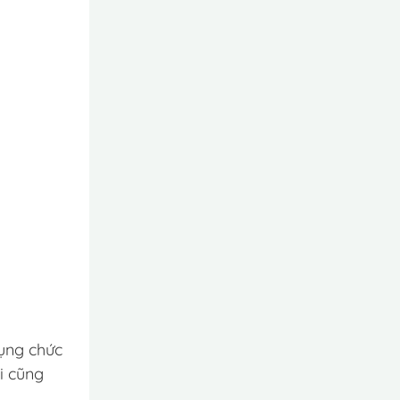
dụng chức
i cũng