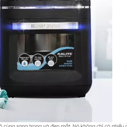
 vô cùng sang trọng và đẹp mắt. Nó không chỉ có nhiều 