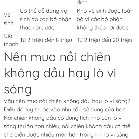
định
Có thể dễ dàng vệ
Khó vệ sinh được toàn
Vệ
sinh do các bộ phận
bộ vì các bộ phận
sinh
tháo rời được
không tháo rời được
Giá
Từ 2 triệu đến 8 triệu
Từ 2 triệu đến 20 triệu
thành
Nên mua nồi chiên
không dầu hay lò vi
sóng
Vậy nên mua nồi chiên không dầu hay lò vi sóng?
Điều đó tùy thuộc vào nhu cầu sử dụng của bạn.
Nồi chiên không dầu có dung tích nhỏ còn lò vi
sóng thì lớn hơn nhiều, nồi chiên không dầu có thể
chế biến được nhiều món hơn trong khi lò vi sóng