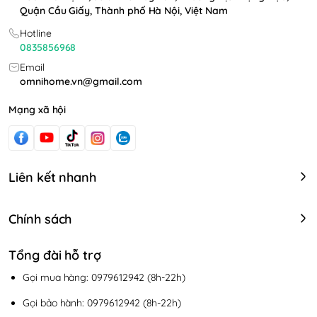
Quận Cầu Giấy, Thành phố Hà Nội, Việt Nam
Hotline
0835856968
Email
omnihome.vn@gmail.com
Mạng xã hội
Liên kết nhanh
Chính sách
Tổng đài hỗ trợ
Gọi mua hàng: 0979612942 (8h-22h)
Gọi bảo hành: 0979612942 (8h-22h)