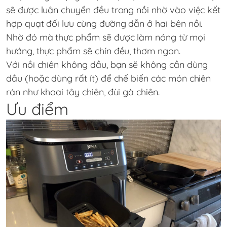
sẽ được luân chuyển đều trong nồi nhờ vào việc kết
hợp quạt đối lưu cùng đường dẫn ở hai bên nồi.
Nhờ đó mà thực phẩm sẽ được làm nóng từ mọi
hướng, thực phẩm sẽ chín đều, thơm ngon.
Với nồi chiên không dầu, bạn sẽ không cần dùng
dầu (hoặc dùng rất ít) để chế biến các món chiên
rán như khoai tây chiên, đùi gà chiên.
Ưu điểm