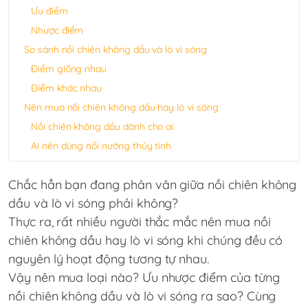
Ưu điểm
Nhược điểm
So sánh nồi chiên không dầu và lò vi sóng
Điểm giống nhau
Điểm khác nhau
Nên mua nồi chiên không dầu hay lò vi sóng
Nồi chiên không dầu dành cho ai
Ai nên dùng nồi nướng thủy tinh
Chắc hẳn bạn đang phân vân giữa nồi chiên không
dầu và lò vi sóng phải không?
Thực ra, rất nhiều người thắc mắc nên mua nồi
chiên không dầu hay lò vi sóng khi chúng đều có
nguyên lý hoạt động tương tự nhau.
Vậy nên mua loại nào? Ưu nhược điểm của từng
nồi chiên không dầu và lò vi sóng ra sao? Cùng