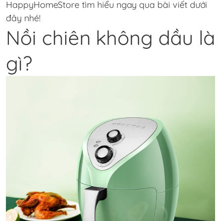
HappyHomeStore tìm hiểu ngay qua bài viết dưới
đây nhé!
Nồi chiên không dầu là
gì?