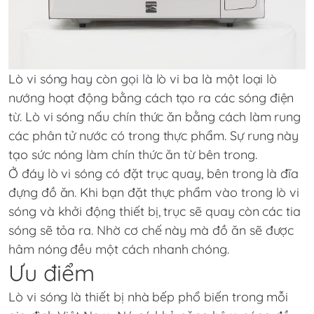
Lò vi sóng hay còn gọi là lò vi ba là một loại lò
nướng hoạt động bằng cách tạo ra các sóng điện
từ. Lò vi sóng nấu chín thức ăn bằng cách làm rung
các phân tử nước có trong thực phẩm. Sự rung này
tạo sức nóng làm chín thức ăn từ bên trong.
Ở đáy lò vi sóng có đặt trục quay, bên trong là đĩa
đựng đồ ăn. Khi bạn đặt thực phẩm vào trong lò vi
sóng và khởi động thiết bị, trục sẽ quay còn các tia
sóng sẽ tỏa ra. Nhờ cơ chế này mà đồ ăn sẽ được
hâm nóng đều một cách nhanh chóng.
Ưu điểm
Lò vi sóng là thiết bị nhà bếp phổ biến trong mỗi