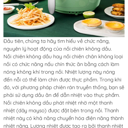
Đầu tiên, chúng ta hãy tìm hiểu về chức năng,
nguyên lý hoạt động của nồi chiên không dầu.
Nồi chiên không dầu hay nồi chiên chân không loại
nồi có chức năng nấu chín thức ăn bằng cách làm
nóng không khí trong nồi. Nhiệt lượng này nóng
đến nỗi có thể làm chín được thực phẩm. Trong khi
đó, với phương pháp chiên rán truyền thống, bạn sẽ
phải sử dụng dầu ăn để dẫn nhiệt vào thực phẩm.
Nồi chiên không dầu phát nhiệt nhờ một thanh
nhiệt (dây mayso) được đặt bên trong nồi. Thanh
nhiệt này có khả năng chuyển hóa điện năng thành
nhiệt năng. Lượng nhiệt được tạo ra bởi thanh nhiệt