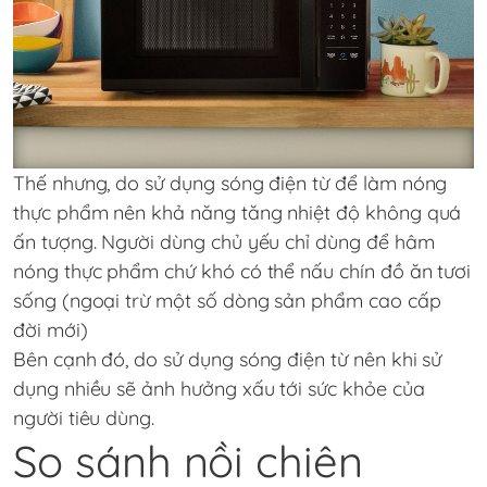
Thế nhưng, do sử dụng sóng điện từ để làm nóng
thực phẩm nên khả năng tăng nhiệt độ không quá
ấn tượng. Người dùng chủ yếu chỉ dùng để hâm
nóng thực phẩm chứ khó có thể nấu chín đồ ăn tươi
sống (ngoại trừ một số dòng sản phẩm cao cấp
đời mới)
Bên cạnh đó, do sử dụng sóng điện từ nên khi sử
dụng nhiều sẽ ảnh hưởng xấu tới sức khỏe của
người tiêu dùng.
So sánh nồi chiên