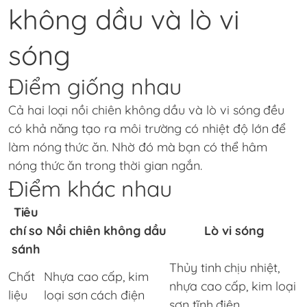
không dầu và lò vi
sóng
Điểm giống nhau
Cả hai loại nồi chiên không dầu và lò vi sóng đều
có khả năng tạo ra môi trường có nhiệt độ lớn để
làm nóng thức ăn. Nhờ đó mà bạn có thể hâm
nóng thức ăn trong thời gian ngắn.
Điểm khác nhau
Tiêu
chí so
Nồi chiên không dầu
Lò vi sóng
sánh
Thủy tinh chịu nhiệt,
Chất
Nhựa cao cấp, kim
nhựa cao cấp, kim loại
liệu
loại sơn cách điện
sơn tĩnh điện