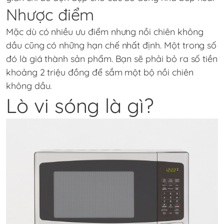
Nhược điểm
Mặc dù có nhiều ưu điểm nhưng nồi chiên không
dầu cũng có những hạn chế nhất định. Một trong số
đó là giá thành sản phẩm. Bạn sẽ phải bỏ ra số tiền
khoảng 2 triệu đồng để sắm một bộ nồi chiên
không dầu.
Lò vi sóng là gì?