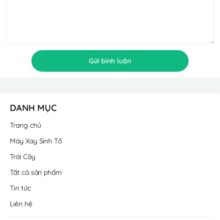
Gửi bình luận
DANH MỤC
Trang chủ
Máy Xay Sinh Tố
Trái Cây
Tất cả sản phẩm
Tin tức
Liên hệ