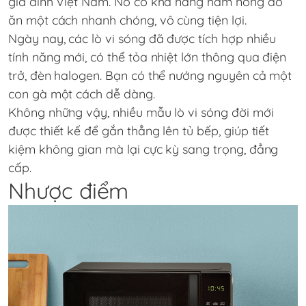
gia đình Việt Nam. Nó có khả năng hâm nóng đồ
ăn một cách nhanh chóng, vô cùng tiện lợi.
Ngày nay, các lò vi sóng đã được tích hợp nhiều
tính năng mới, có thể tỏa nhiệt lớn thông qua điện
trở, đèn halogen. Bạn có thể nướng nguyên cả một
con gà một cách dễ dàng.
Không những vậy, nhiều mẫu lò vi sóng đời mới
được thiết kế để gắn thẳng lên tủ bếp, giúp tiết
kiệm không gian mà lại cực kỳ sang trọng, đẳng
cấp.
Nhược điểm