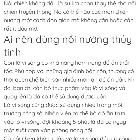
Nồi chiên không dầu là sự lựa chọn thay thế cho nồi
chiên truyền thống. Nó có thể nấu các món chiên
nướng một cách đơn giản mà không cần hoặc cần
rất ít dầu mỡ.
Ai nên dùng nồi nướng thủy
tinh
Còn lò vi sóng có khả năng hâm nóng đồ ăn thần
tốc. Phù hợp với những gia đình bận rộn, thường có
thói quen chế biến sẵn nhiều món ăn để ăn dần. Khi
đó, bạn chỉ cần bỏ thực phẩm vào lò vi sóng và
quay lên là đã có thể sử dụng được luôn.
Lò vi sóng cũng được sử dụng nhiều trong môi
trường công sở. Nhân viên có thể bỏ đồ ăn trưa
vào lò vi sóng, đợi khoảng 5 phút là đã có ngay
một suất cơm văn phòng nóng hổi.
Cả nồi chiên không dầu và lò vi sóng đều có công