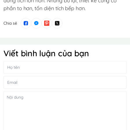
dung tích lớn hơn. Nhưng bù lại, thiết kế cũng có
phần to hơn, tốn diện tích bếp hơn.
Chia sẻ
Viết bình luận của bạn