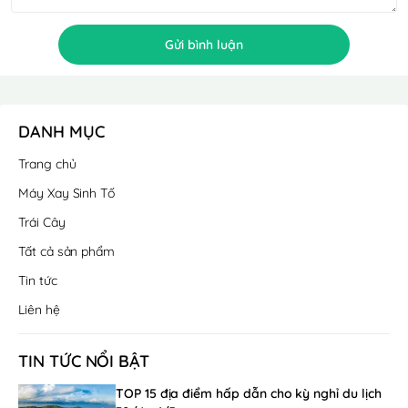
Gửi bình luận
DANH MỤC
Trang chủ
Máy Xay Sinh Tố
Trái Cây
Tất cả sản phẩm
Tin tức
Liên hệ
TIN TỨC NỔI BẬT
TOP 15 địa điểm hấp dẫn cho kỳ nghỉ du lịch