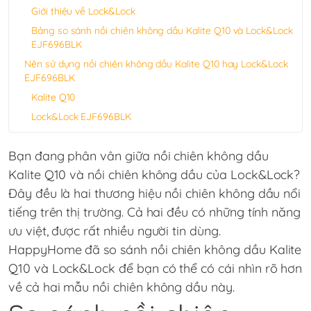
Giới thiệu về Lock&Lock
Bảng so sánh nồi chiên không dầu Kalite Q10 và Lock&Lock
EJF696BLK
Nên sử dụng nồi chiên không dầu Kalite Q10 hay Lock&Lock
EJF696BLK
Kalite Q10
Lock&Lock EJF696BLK
Bạn đang phân vân giữa nồi chiên không dầu
Kalite Q10 và nồi chiên không dầu của Lock&Lock?
Đây đều là hai thương hiệu nồi chiên không dầu nổi
tiếng trên thị trường. Cả hai đều có những tính năng
ưu việt, được rất nhiều người tin dùng.
HappyHome đã so sánh nồi chiên không dầu Kalite
Q10 và Lock&Lock để bạn có thể có cái nhìn rõ hơn
về cả hai mẫu nồi chiên không dầu này.