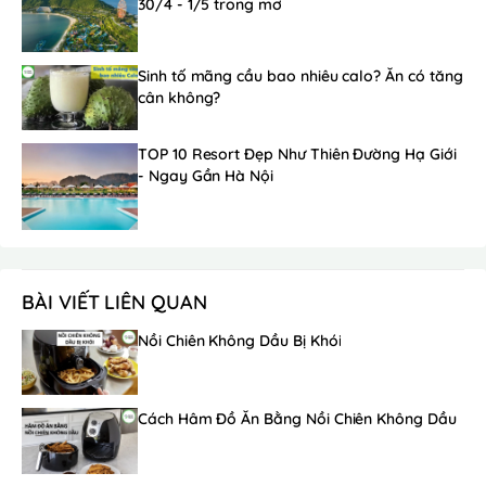
30/4 - 1/5 trong mơ
Sinh tố mãng cầu bao nhiêu calo? Ăn có tăng
cân không?
TOP 10 Resort Đẹp Như Thiên Đường Hạ Giới
- Ngay Gần Hà Nội
BÀI VIẾT LIÊN QUAN
Nồi Chiên Không Dầu Bị Khói
Cách Hâm Đồ Ăn Bằng Nồi Chiên Không Dầu