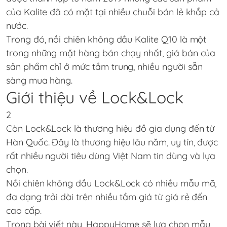
của Kalite đã có mặt tại nhiều chuỗi bán lẻ khắp cả
nước.
Trong đó, nồi chiên không dầu Kalite Q10 là một
trong những mặt hàng bán chạy nhất, giá bán của
sản phẩm chỉ ở mức tầm trung, nhiều người sẵn
sàng mua hàng.
Giới thiệu về Lock&Lock
2
Còn Lock&Lock là thương hiệu đồ gia dụng đến từ
Hàn Quốc. Đây là thương hiệu lâu năm, uy tín, được
rất nhiều người tiêu dùng Việt Nam tin dùng và lựa
chọn.
Nồi chiên không dầu Lock&Lock có nhiều mẫu mã,
đa dạng trải dài trên nhiều tầm giá từ giá rẻ đến
cao cấp.
Trong bài viết này, HappyHome sẽ lựa chọn mẫu