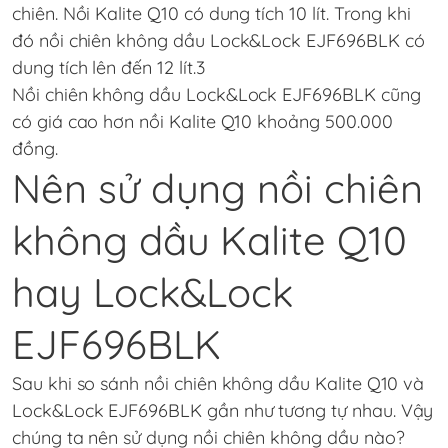
chiên. Nồi Kalite Q10 có dung tích 10 lít. Trong khi
đó nồi chiên không dầu Lock&Lock EJF696BLK có
dung tích lên đến 12 lít.3
Nồi chiên không dầu Lock&Lock EJF696BLK cũng
có giá cao hơn nồi Kalite Q10 khoảng 500.000
đồng.
Nên sử dụng nồi chiên
không dầu Kalite Q10
hay Lock&Lock
EJF696BLK
Sau khi so sánh nồi chiên không dầu Kalite Q10 và
Lock&Lock EJF696BLK gần như tương tự nhau. Vậy
chúng ta nên sử dụng nồi chiên không dầu nào?