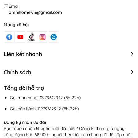
Email
omnihome.vn@gmail.com
Mạng xã hội
Liên kết nhanh
Chính sách
Tổng đài hỗ trợ
Gọi mua hàng: 0979612942 (8h-22h)
Gọi bảo hành: 0979612942 (8h-22h)
Đăng ký nhận ưu đãi
Bạn muốn nhận khuyến mãi đặc biệt? Đăng kí tham gia ngay
cộng động hơn 68.000+ người theo dõi của chúng tôi để cập nhật