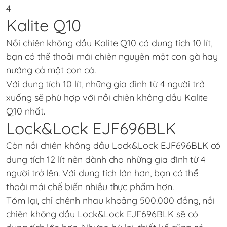
4
Kalite Q10
Nồi chiên không dầu Kalite Q10 có dung tích 10 lít,
bạn có thể thoải mái chiên nguyên một con gà hay
nướng cả một con cá.
Với dung tích 10 lít, những gia đình từ 4 người trở
xuống sẽ phù hợp với nồi chiên không dầu Kalite
Q10 nhất.
Lock&Lock EJF696BLK
Còn nồi chiên không dầu Lock&Lock EJF696BLK có
dung tích 12 lít nên dành cho những gia đình từ 4
người trở lên. Với dung tích lớn hơn, bạn có thể
thoải mái chế biến nhiều thực phẩm hơn.
Tóm lại, chỉ chênh nhau khoảng 500.000 đồng, nồi
chiên không dầu Lock&Lock EJF696BLK sẽ có