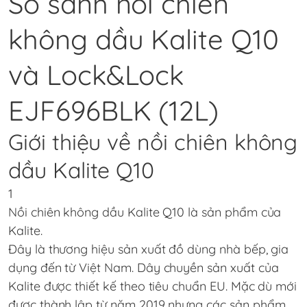
So sánh nồi chiên
không dầu Kalite Q10
và Lock&Lock
EJF696BLK (12L)
Giới thiệu về nồi chiên không
dầu Kalite Q10
1
Nồi chiên không dầu Kalite Q10 là sản phẩm của
Kalite.
Đây là thương hiệu sản xuất đồ dùng nhà bếp, gia
dụng đến từ Việt Nam. Dây chuyền sản xuất của
Kalite được thiết kế theo tiêu chuẩn EU. Mặc dù mới
được thành lập từ năm 2019 nhưng các sản phẩm