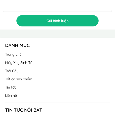
Gửi bình luận
DANH MỤC
Trang chủ
Máy Xay Sinh Tố
Trái Cây
Tất cả sản phẩm
Tin tức
Liên hệ
TIN TỨC NỔI BẬT