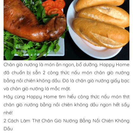
Chân giò nướng là món ăn ngon, bổ dưỡng. Happy Home
đã chuẩn bị sẵn 2 công thức nấu món chân giò nướng
bằng nồi chiên không dầu. Đó là chân giò nướng giấy bạc
và chân giò nướng lá mắc mật.
Hãy cùng Happy Home tìm hiểu công thức nấu món thịt
chân giò nướng bằng nồi chiên không dầu ngon hết sẩy
nhé!
2 Cách Làm Thịt Chân Giò Nướng Bằng Nồi Chiên Không
Dầu