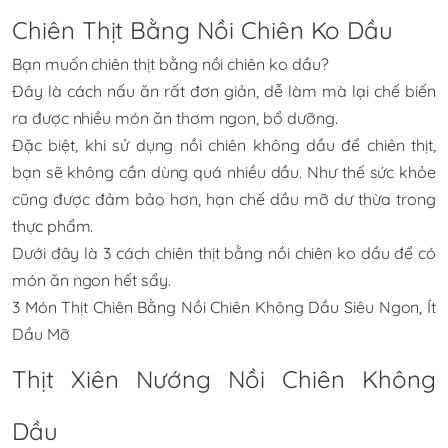
Chiên Thịt Bằng Nồi Chiên Ko Dầu
Bạn muốn chiên thịt bằng nồi chiên ko dầu?
Đây là cách nấu ăn rất đơn giản, dễ làm mà lại chế biến
ra được nhiều món ăn thơm ngon, bổ dưỡng.
Đặc biệt, khi sử dụng nồi chiên không dầu để chiên thịt,
bạn sẽ không cần dùng quá nhiều dầu. Như thế sức khỏe
cũng được đảm bảo hơn, hạn chế dầu mỡ dư thừa trong
thực phẩm.
Dưới đây là 3 cách chiên thịt bằng nồi chiên ko dầu để có
món ăn ngon hết sẩy.
3 Món Thịt Chiên Bằng Nồi Chiên Không Dầu Siêu Ngon, Ít
Dầu Mỡ
Thịt Xiên Nướng Nồi Chiên Không
Dầu