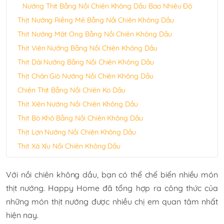
Nướng Thịt Bằng Nồi Chiên Không Dầu Bao Nhiêu Độ
Thịt Nướng Riềng Mẻ Bằng Nồi Chiên Không Dầu
Thịt Nướng Mật Ong Bằng Nồi Chiên Không Dầu
Thịt Viên Nướng Bằng Nồi Chiên Không Dầu
Thịt Dải Nướng Bằng Nồi Chiên Không Dầu
Thịt Chân Giò Nướng Nồi Chiên Không Dầu
Chiên Thịt Bằng Nồi Chiên Ko Dầu
Thịt Xiên Nướng Nồi Chiên Không Dầu
Thịt Bò Khô Bằng Nồi Chiên Không Dầu
Thịt Lợn Nướng Nồi Chiên Không Dầu
Thịt Xá Xíu Nồi Chiên Không Dầu
Với nồi chiên không dầu, bạn có thể chế biến nhiều món
thịt nướng. Happy Home đã tổng hợp ra công thức của
những món thịt nướng được nhiều chị em quan tâm nhất
hiện nay.