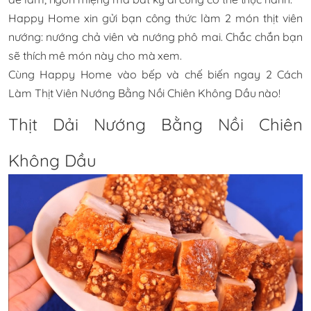
Happy Home xin gửi bạn công thức làm 2 món thịt viên
nướng: nướng chả viên và nướng phô mai. Chắc chắn bạn
sẽ thích mê món này cho mà xem.
Cùng Happy Home vào bếp và chế biến ngay
2 Cách
Làm Thịt Viên Nướng Bằng Nồi Chiên Không Dầu
nào!
Thịt Dải Nướng Bằng Nồi Chiên
Không Dầu