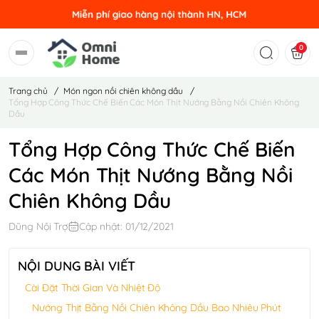
0
Trang chủ
/
Món ngon nồi chiên không dầu
/
Tổng Hợp Công Thức Chế Biến Các Món Thịt Nướng Bằng Nồi Chiên Không
Dầu
Tổng Hợp Công Thức Chế Biến
Các Món Thịt Nướng Bằng Nồi
Chiên Không Dầu
Dũng Nội Trợ
Cập nhật: 01/12/2021
NỘI DUNG BÀI VIẾT
Cài Đặt Thời Gian Và Nhiệt Độ
Nướng Thịt Bằng Nồi Chiên Không Dầu Bao Nhiêu Phút