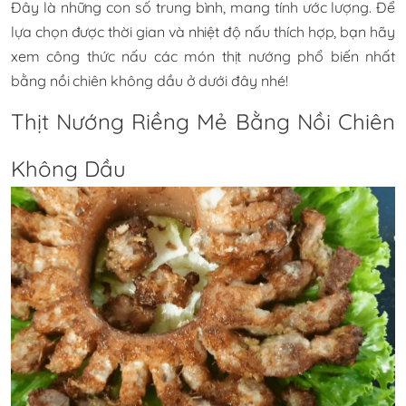
Đây là những con số trung bình, mang tính ước lượng. Để
lựa chọn được thời gian và nhiệt độ nấu thích hợp, bạn hãy
xem công thức nấu các món thịt nướng phổ biến nhất
bằng nồi chiên không dầu ở dưới đây nhé!
Thịt Nướng Riềng Mẻ Bằng Nồi Chiên
Không Dầu