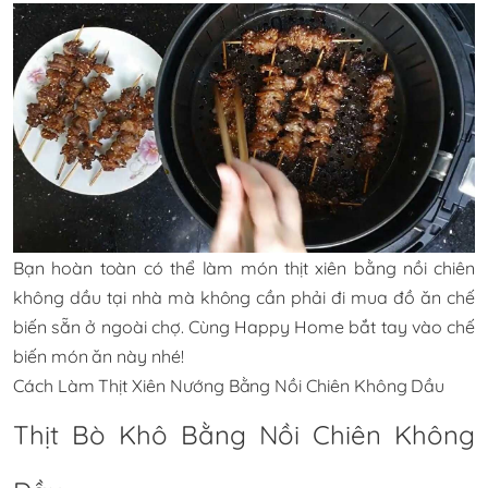
Bạn hoàn toàn có thể làm món thịt xiên bằng nồi chiên
không dầu tại nhà mà không cần phải đi mua đồ ăn chế
biến sẵn ở ngoài chợ. Cùng Happy Home bắt tay vào chế
biến món ăn này nhé!
Cách Làm Thịt Xiên Nướng Bằng Nồi Chiên Không Dầu
Thịt Bò Khô Bằng Nồi Chiên Không