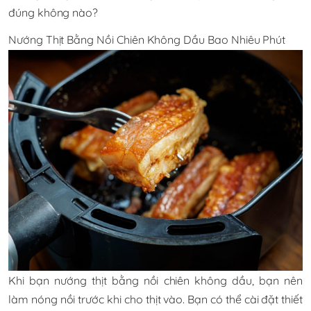
đúng không nào?
Nướng Thịt Bằng Nồi Chiên Không Dầu Bao Nhiêu Phút
Khi bạn nướng thịt bằng nồi chiên không dầu, bạn nên
làm nóng nồi trước khi cho thịt vào. Bạn có thể cài đặt thiết