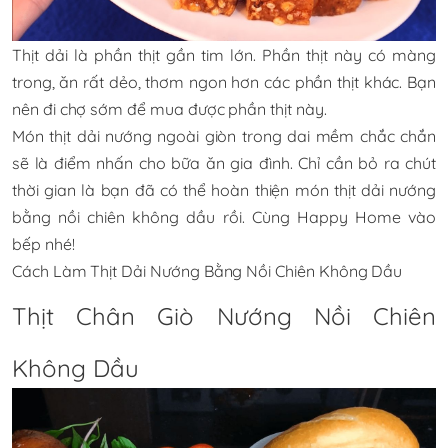
Thịt dải là phần thịt gần tim lớn. Phần thịt này có màng
trong, ăn rất dẻo, thơm ngon hơn các phần thịt khác. Bạn
nên đi chợ sớm để mua được phần thịt này.
Món thịt dải nướng ngoài giòn trong dai mềm chắc chắn
sẽ là điểm nhấn cho bữa ăn gia đình. Chỉ cần bỏ ra chút
thời gian là bạn đã có thể hoàn thiện món thịt dải nướng
bằng nồi chiên không dầu rồi. Cùng Happy Home vào
bếp nhé!
Cách Làm Thịt Dải Nướng Bằng Nồi Chiên Không Dầu
Thịt Chân Giò Nướng Nồi Chiên
Không Dầu