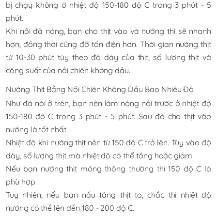
bị chạy không ở nhiệt độ 150-180 độ C trong 3 phút - 5
phút.
Khi nồi đã nóng, bạn cho thịt vào và nướng thì sẽ nhanh
hơn, đồng thời cũng đỡ tốn điện hơn. Thời gian nướng thịt
từ 10-30 phút tùy theo độ dày của thịt, số lượng thịt và
công suất của nồi chiên không dầu.
Nướng Thịt Bằng Nồi Chiên Không Dầu Bao Nhiêu Độ
Như đã nói ở trên, bạn nên làm nóng nồi trước ở nhiệt độ
150-180 độ C trong 3 phút - 5 phút. Sau đó cho thịt vào
nướng là tốt nhất.
Nhiệt độ khi nướng thịt nên từ 150 độ C trở lên. Tùy vào độ
dày, số lượng thịt mà nhiệt độ có thể tăng hoặc giảm.
Nếu bạn nướng thịt mỏng thông thường thì 150 độ C là
phù hợp.
Tuy nhiên, nếu bạn nấu tảng thịt to, chắc thì nhiệt độ
nướng có thể lên đến 180 - 200 độ C.