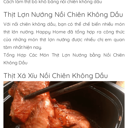
Cách làm thịt bò khô bằng nồi chiên không dầu
Thịt Lợn Nướng Nồi Chiên Không Dầu
Với nồi chiên không dầu, bạn có thể chế biến nhiều món
thịt lớn nướng. Happy Home đã tổng hợp ra công thức
của những món thịt lợn nướng được nhiều chị em quan
tâm nhất hiện nay.
Tổng Hợp Các Món Thịt Lợn Nướng bằng Nồi Chiên
Không Dầu
Thịt Xá Xíu Nồi Chiên Không Dầu