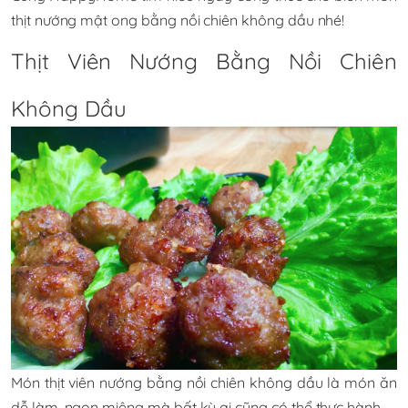
thịt nướng mật ong bằng nồi chiên không dầu
nhé!
Thịt Viên Nướng Bằng Nồi Chiên
Không Dầu
Món thịt viên nướng bằng nồi chiên không dầu là món ăn
dễ làm, ngon miệng mà bất kỳ ai cũng có thể thực hành.