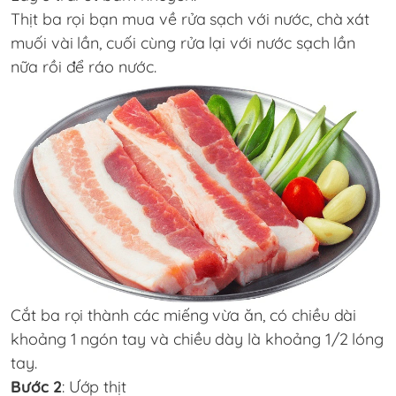
Thịt ba rọi bạn mua về rửa sạch với nước, chà xát
muối vài lần, cuối cùng rửa lại với nước sạch lần
nữa rồi để ráo nước.
Cắt ba rọi thành các miếng vừa ăn, có chiều dài
khoảng 1 ngón tay và chiều dày là khoảng 1/2 lóng
tay.
Bước 2
: Ướp thịt