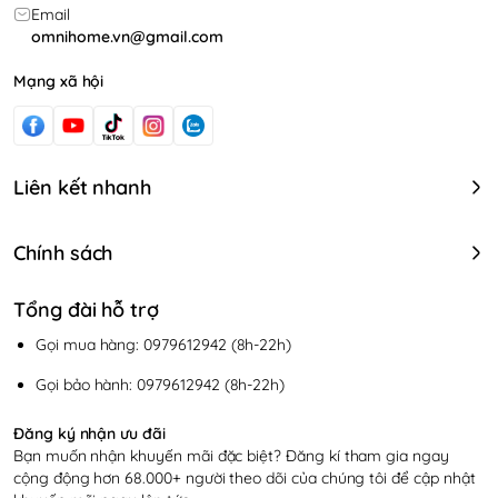
Email
omnihome.vn@gmail.com
Mạng xã hội
Liên kết nhanh
Chính sách
Tổng đài hỗ trợ
Gọi mua hàng: 0979612942 (8h-22h)
Gọi bảo hành: 0979612942 (8h-22h)
Đăng ký nhận ưu đãi
Bạn muốn nhận khuyến mãi đặc biệt? Đăng kí tham gia ngay
cộng động hơn 68.000+ người theo dõi của chúng tôi để cập nhật