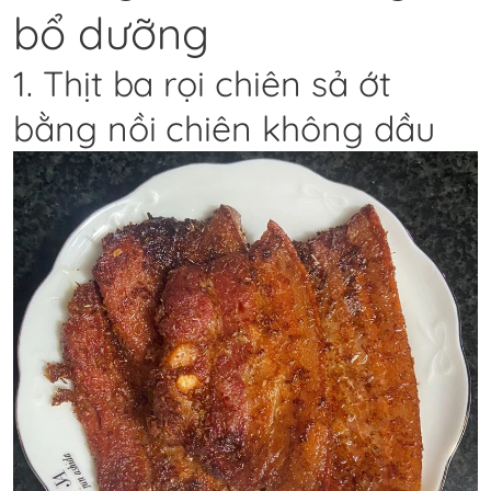
bổ dưỡng
1. Thịt ba rọi chiên sả ớt
bằng nồi chiên không dầu