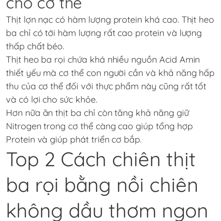
cho cơ thể
Thịt lợn nạc có hàm lượng protein khá cao. Thịt heo
ba chỉ có tới hàm lượng rất cao protein và lượng
thấp chất béo.
Thịt heo ba rọi chứa khá nhiều nguồn Acid Amin
thiết yếu mà cơ thể con người cần và khả năng hấp
thu của cơ thể đối với thực phẩm này cũng rất tốt
và có lợi cho sức khỏe.
Hơn nữa ăn thịt ba chỉ còn tăng khả năng giữ
Nitrogen trong cơ thể càng cao giúp tổng hợp
Protein và giúp phát triển cơ bắp.
Top 2 Cách chiên thịt
ba rọi bằng nồi chiên
không dầu thơm ngon