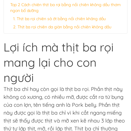
Top 2 Cách chiên thịt ba rọi bằng nồi chiên không dầu thơm
ngon bổ dưỡng
1. Thịt ba rọi chiên sả ớt bằng nồi chiên không dầu
2. Thịt ba rọi chiên da giòn bằng nồi chiên không dầu
Lợi ích mà thịt ba rọi
mang lại cho con
người
Thịt ba chỉ hay còn gọi là thịt ba rọi. Phần thịt này
không có xương, có nhiều mỡ, được cắt ra từ bụng
của con lợn, tên tiếng anh là Pork belly. Phần thịt
này được gọi là thịt ba chỉ vì khi cắt ngang miếng
thịt sẽ thấy được thịt và mỡ xen kẽ nhau 3 lớp theo
thứ tự lớp thịt, mỡ, rồi lớp thịt. Thịt ba chỉ thường