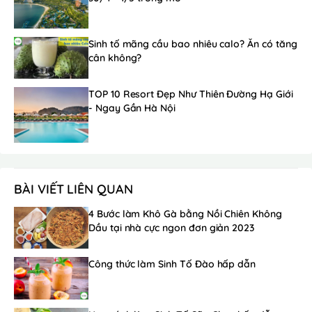
Sinh tố mãng cầu bao nhiêu calo? Ăn có tăng
cân không?
TOP 10 Resort Đẹp Như Thiên Đường Hạ Giới
- Ngay Gần Hà Nội
BÀI VIẾT LIÊN QUAN
4 Bước làm Khô Gà bằng Nồi Chiên Không
Dầu tại nhà cực ngon đơn giản 2023
Công thức làm Sinh Tố Đào hấp dẫn