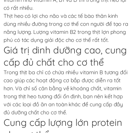
có rất nhiều.
Thịt heo có lợi cho não và các tế bào thân kinh
dùng nhiều đường trong cơ thể con người để tạo ra
năng lượng. Lượng vitamin B2 trong thịt lợn phong
phú có tác dụng giải độc cho cơ thể rất tốt.
Giá trị dinh dưỡng cao, cung
cấp đủ chất cho cơ thể
Trong thịt ba chỉ có chứa nhiều vitamin B tương đối
cao giúp các hoạt động cơ bắp được diễn ra tốt
hơn. Và chỉ số cân bằng về khoáng chất, vitamin
trong thịt heo tương đối ổn định, bạn nên kết hợp
với các loại đồ ăn an toàn khác để cung cấp đầy
đủ dưỡng chất cho cơ thể.
Cung cấp lượng lớn protein