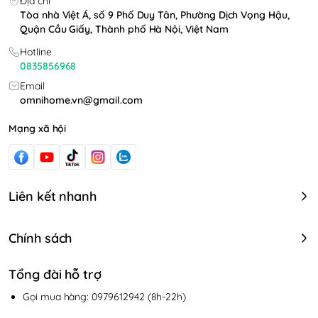
Địa chỉ
Tòa nhà Việt Á, số 9 Phố Duy Tân, Phường Dịch Vọng Hậu,
Quận Cầu Giấy, Thành phố Hà Nội, Việt Nam
Hotline
0835856968
Email
omnihome.vn@gmail.com
Mạng xã hội
Liên kết nhanh
Chính sách
Tổng đài hỗ trợ
Gọi mua hàng: 0979612942 (8h-22h)