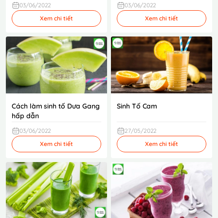
03/06/2022
03/06/2022
Xem chi tiết
Xem chi tiết
Cách làm sinh tố Dưa Gang
Sinh Tố Cam
hấp dẫn
03/06/2022
27/05/2022
Xem chi tiết
Xem chi tiết