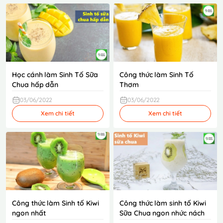
Học cánh làm Sinh Tố Sữa
Công thức làm Sinh Tố
Chua hấp dẫn
Thơm
03/06/2022
03/06/2022
Xem chi tiết
Xem chi tiết
Công thức làm Sinh tố Kiwi
Công thức làm sinh tố Kiwi
ngon nhất
Sữa Chua ngon nhức nách