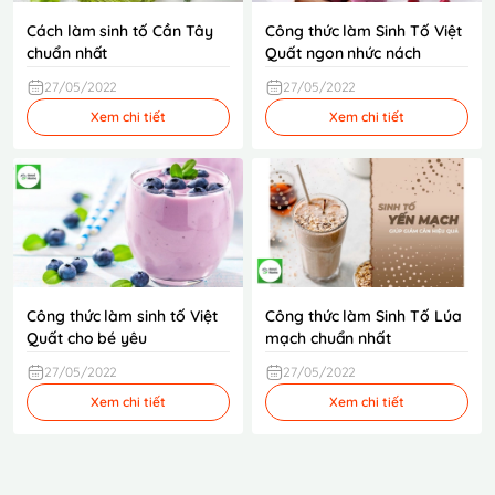
Cách làm sinh tố Cần Tây
Công thức làm Sinh Tố Việt
chuẩn nhất
Quất ngon nhức nách
27/05/2022
27/05/2022
Xem chi tiết
Xem chi tiết
Công thức làm sinh tố Việt
Công thức làm Sinh Tố Lúa
Quất cho bé yêu
mạch chuẩn nhất
27/05/2022
27/05/2022
Xem chi tiết
Xem chi tiết