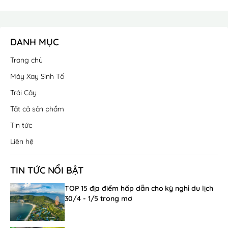
DANH MỤC
Trang chủ
Máy Xay Sinh Tố
Trái Cây
Tất cả sản phẩm
Tin tức
Liên hệ
TIN TỨC NỔI BẬT
TOP 15 địa điểm hấp dẫn cho kỳ nghỉ du lịch
30/4 - 1/5 trong mơ