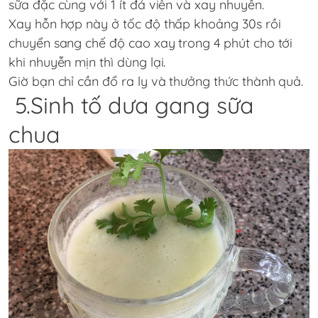
sữa đặc cùng với 1 ít đá viên và xay nhuyễn.
Xay hỗn hợp này ở tốc độ thấp khoảng 30s rồi
chuyển sang chế độ cao xay trong 4 phút cho tới
khi nhuyễn mịn thì dùng lại.
Giờ bạn chỉ cần đổ ra ly và thưởng thức thành quả.
5.Sinh tố dưa gang sữa
chua