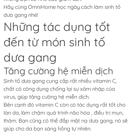
Hãy cùng OmniHome học ngày cách làm sinh tố
dưa gang nhé!
Những tác dụng tốt
đến từ món sinh tố
dưa gang
Tăng cường hệ miễn dịch
Sinh tố dưa gang cung cấp rất nhiều vitamin C,
chất có công dụng chống lại sự xâm nhập của
virus, giúp tăng cường hệ miễn dịch.
Bên cạnh đó vitamin C còn có tác dụng rất tốt cho
làn da, làm chậm quá trình não hóa , điều trị mụn,
thâm. Bạn cũng có thể đắp mặt nạ dưa gang, nó sẽ
giúp cho da bạn sáng hồng tự nhiên.