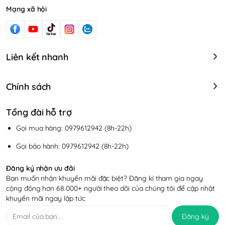
Mạng xã hội
Liên kết nhanh
Chính sách
Tổng đài hỗ trợ
Gọi mua hàng: 0979612942 (8h-22h)
Gọi bảo hành: 0979612942 (8h-22h)
Đăng ký nhận ưu đãi
Bạn muốn nhận khuyến mãi đặc biệt? Đăng kí tham gia ngay
cộng động hơn 68.000+ người theo dõi của chúng tôi để cập nhật
khuyến mãi ngay lập tức
Đăng ký