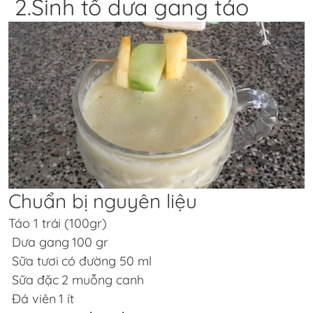
2.Sinh tố dưa gang táo
Chuẩn bị nguyên liệu
Táo 1 trái (100gr)
Dưa gang 100 gr
Sữa tươi có đường 50 ml
Sữa đặc 2 muỗng canh
Đá viên 1 ít