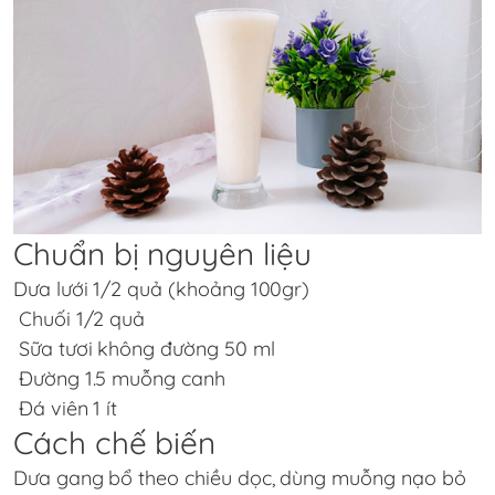
Chuẩn bị nguyên liệu
Dưa lưới 1/2 quả (khoảng 100gr)
Chuối 1/2 quả
Sữa tươi không đường 50 ml
Đường 1.5 muỗng canh
Đá viên 1 ít
Cách chế biến
Dưa gang bổ theo chiều dọc, dùng muỗng nạo bỏ