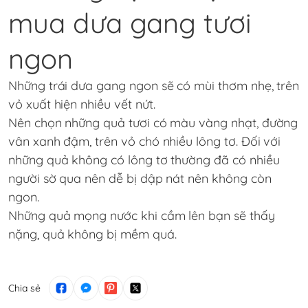
mua dưa gang tươi
ngon
Những trái dưa gang ngon sẽ có mùi thơm nhẹ, trên
vỏ xuất hiện nhiều vết nứt.
Nên chọn những quả tươi có màu vàng nhạt, đường
vân xanh đậm, trên vỏ chó nhiều lông tơ. Đối với
những quả không có lông tơ thường đã có nhiều
người sờ qua nên dễ bị dập nát nên không còn
ngon.
Những quả mọng nước khi cầm lên bạn sẽ thấy
nặng, quả không bị mềm quá.
Chia sẻ