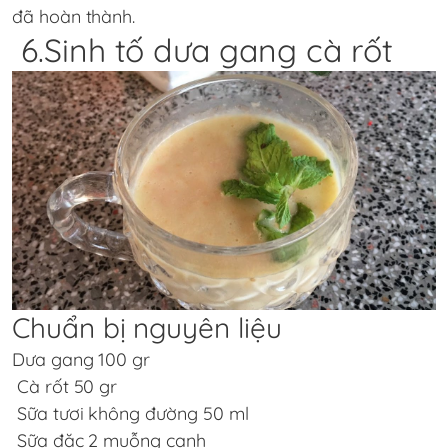
đã hoàn thành.
6.Sinh tố dưa gang cà rốt
Chuẩn bị nguyên liệu
Dưa gang 100 gr
Cà rốt 50 gr
Sữa tươi không đường 50 ml
Sữa đặc 2 muỗng canh