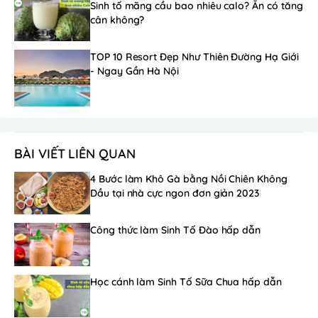
Sinh tố mãng cầu bao nhiêu calo? Ăn có tăng
cân không?
TOP 10 Resort Đẹp Như Thiên Đường Hạ Giới
- Ngay Gần Hà Nội
BÀI VIẾT LIÊN QUAN
4 Bước làm Khô Gà bằng Nồi Chiên Không
Dầu tại nhà cực ngon đơn giản 2023
Công thức làm Sinh Tố Đào hấp dẫn
Học cánh làm Sinh Tố Sữa Chua hấp dẫn