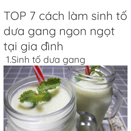
TOP 7 cách làm sinh tố
dưa gang ngon ngọt
tại gia đình
1.Sinh tố dưa gang