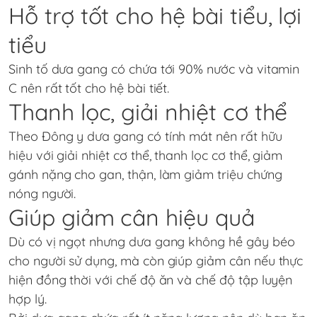
Hỗ trợ tốt cho hệ bài tiểu, lợi
tiểu
Sinh tố dưa gang có chứa tới 90% nước và vitamin
C nên rất tốt cho hệ bài tiết.
Thanh lọc, giải nhiệt cơ thể
Theo Đông y dưa gang có tính mát nên rất hữu
hiệu với giải nhiệt cơ thể, thanh lọc cơ thể, giảm
gánh nặng cho gan, thận, làm giảm triệu chứng
nóng người.
Giúp giảm cân hiệu quả
Dù có vị ngọt nhưng dưa gang không hề gây béo
cho người sử dụng, mà còn giúp giảm cân nếu thực
hiện đồng thời với chế độ ăn và chế độ tập luyện
hợp lý.