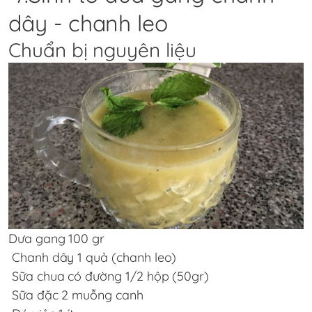
dây - chanh leo
Chuẩn bị nguyên liệu
Dưa gang 100 gr
Chanh dây 1 quả (chanh leo)
Sữa chua có đường 1/2 hộp (50gr)
Sữa đặc 2 muỗng canh