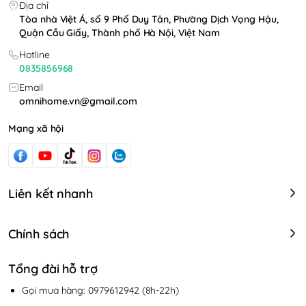
Địa chỉ
Tòa nhà Việt Á, số 9 Phố Duy Tân, Phường Dịch Vọng Hậu,
Quận Cầu Giấy, Thành phố Hà Nội, Việt Nam
Hotline
0835856968
Email
omnihome.vn@gmail.com
Mạng xã hội
Liên kết nhanh
Chính sách
Tổng đài hỗ trợ
Gọi mua hàng: 0979612942 (8h-22h)