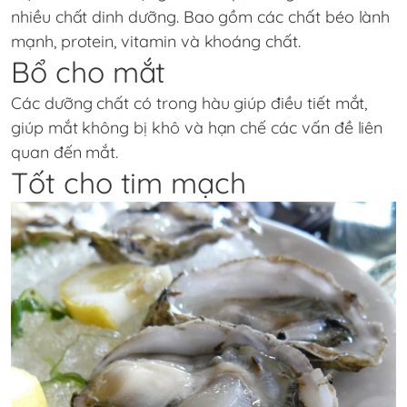
nhiều chất dinh dưỡng. Bao gồm các chất béo lành
mạnh, protein, vitamin và khoáng chất.
Bổ cho mắt
Các dưỡng chất có trong hàu giúp điều tiết mắt,
giúp mắt không bị khô và hạn chế các vấn đề liên
quan đến mắt.
Tốt cho tim mạch