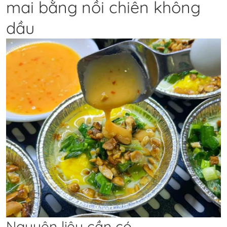
mai bằng nồi chiên không
dầu
Nguyên liệu cần có