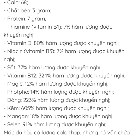
- Calo: 68;
- Chất béo: 3 gram;
- Protein: 7 gram;
- Thiamine (vitamin B1): 7% hàm lượng được
khuyến nghị;
- Vitamin D: 80% hàm lượng được khuyến nghị;
- Niacin (vitamin B3): 7% hàm lượng được khuyến
nghị;
- Sắt: 37% hàm lượng được khuyến nghị;
- Vitamin B12: 324% hàm lượng được khuyến nghị;
- Magiê: 12% hàm lượng được khuyến nghị;
- Photpho: 14% hàm lượng được khuyến nghị;
- Đồng: 223% hàm lượng được khuyến nghị;
- Kẽm: 605% hàm lượng được khuyến nghị;
- Mangan: 18% hàm lượng được khuyến nghị;
- Selen: 91% hàm lượng được khuyến nghị;
Mặc dù hàu có lượng calo thấp, nhưng nó vẫn chứa