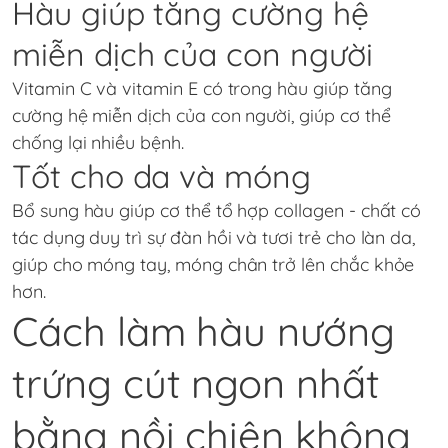
Hàu giúp tăng cường hệ
miễn dịch của con người
Vitamin C và vitamin E có trong hàu giúp tăng
cường hệ miễn dịch của con người, giúp cơ thể
chống lại nhiều bệnh.
Tốt cho da và móng
Bổ sung hàu giúp cơ thể tổ hợp collagen - chất có
tác dụng duy trì sự đàn hồi và tươi trẻ cho làn da,
giúp cho móng tay, móng chân trở lên chắc khỏe
hơn.
Cách làm hàu nướng
trứng cút ngon nhất
bằng nồi chiên không