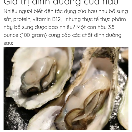
Giá trị dinh dưỡng của hàu
Nhiều người biết đến tác dụng của hàu như bổ sung
sắt, protein, vitamin B12,… nhưng thực tế thực phẩm
này bổ sung được bao nhiêu? Một con hàu 3,5
ounce (100 gram) cung cấp các chất dinh dưỡng
sau: