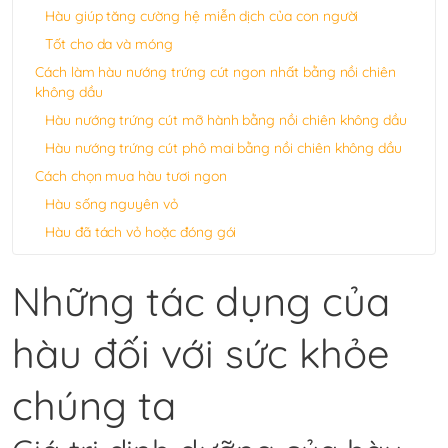
Hàu giúp tăng cường hệ miễn dịch của con người
Tốt cho da và móng
Cách làm hàu nướng trứng cút ngon nhất bằng nồi chiên
không dầu
Hàu nướng trứng cút mỡ hành bằng nồi chiên không dầu
Hàu nướng trứng cút phô mai bằng nồi chiên không dầu
Cách chọn mua hàu tươi ngon
Hàu sống nguyên vỏ
Hàu đã tách vỏ hoặc đóng gói
Những tác dụng của
hàu đối với sức khỏe
chúng ta