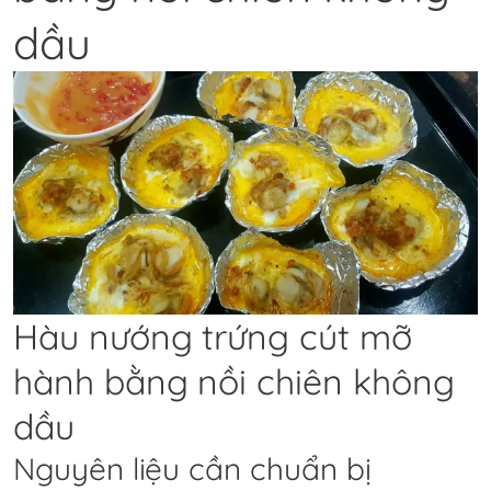
dầu
Hàu nướng trứng cút mỡ
hành bằng nồi chiên không
dầu
Nguyên liệu cần chuẩn bị