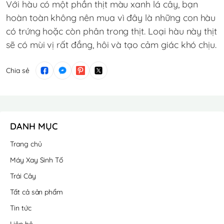
Với hàu có một phần thịt màu xanh lá cây, bạn
hoàn toàn không nên mua vì đây là những con hàu
có trứng hoặc còn phân trong thịt. Loại hàu này thịt
sẽ có mùi vị rất đắng, hôi và tạo cảm giác khó chịu.
Chia sẻ
DANH MỤC
Trang chủ
Máy Xay Sinh Tố
Trái Cây
Tất cả sản phẩm
Tin tức
Liên hệ