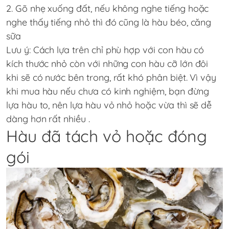
2. Gõ nhẹ xuống đất, nếu không nghe tiếng hoặc
nghe thấy tiếng nhỏ thì đó cũng là hàu béo, căng
sữa
Lưu ý: Cách lựa trên chỉ phù hợp với con hàu có
kích thước nhỏ còn với những con hàu cỡ lớn đôi
khi sẽ có nước bên trong, rất khó phân biệt. Vì vậy
khi mua hàu nếu chưa có kinh nghiệm, bạn đừng
lựa hàu to, nên lựa hàu vỏ nhỏ hoặc vừa thì sẽ dễ
dàng hơn rất nhiều .
Hàu đã tách vỏ hoặc đóng
gói