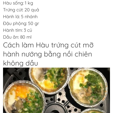
Hàu sống: 1 kg
Trứng cút: 20 quả
Hành lá: 5 nhánh
Đậu phộng: 50 gr
Hành tím: 3 củ
Dầu ăn: 80 ml
Cách làm Hàu trứng cút mỡ
hành nướng bằng nồi chiên
không dầu