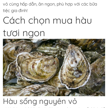
vô cùng hấp dẫn, ăn ngon, phù hợp với các bữa
tiệc gia đình!
Cách chọn mua hàu
tươi ngon
Hàu sống nguyên vỏ