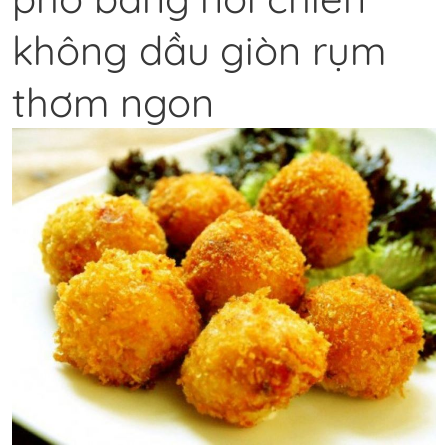
không dầu giòn rụm
thơm ngon