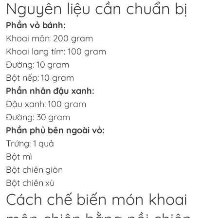
Nguyên liệu cần chuẩn bị
Phần vỏ bánh:
Khoai môn: 200 gram
Khoai lang tím: 100 gram
Đường: 10 gram
Bột nếp: 10 gram
Phần nhân đậu xanh:
Đậu xanh: 100 gram
Đường: 30 gram
Phần phủ bên ngoài vỏ:
Trứng: 1 quả
Bột mì
Bột chiên giòn
Bột chiên xù
Cách chế biến món khoai