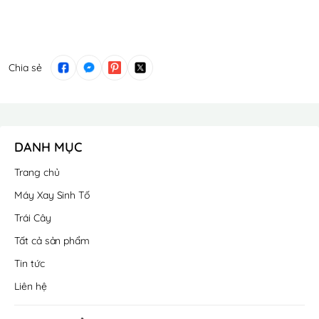
Chia sẻ
DANH MỤC
Trang chủ
Máy Xay Sinh Tố
Trái Cây
Tất cả sản phẩm
Tin tức
Liên hệ