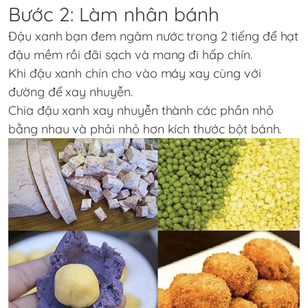
Bước 2: Làm nhân bánh
Đậu xanh bạn đem ngâm nước trong 2 tiếng để hạt
đậu mềm rồi đãi sạch và mang đi hấp chín.
Khi đậu xanh chín cho vào máy xay cùng với
đường để xay nhuyễn.
Chia đậu xanh xay nhuyễn thành các phần nhỏ
bằng nhau và phải nhỏ hơn kích thước bột bánh.