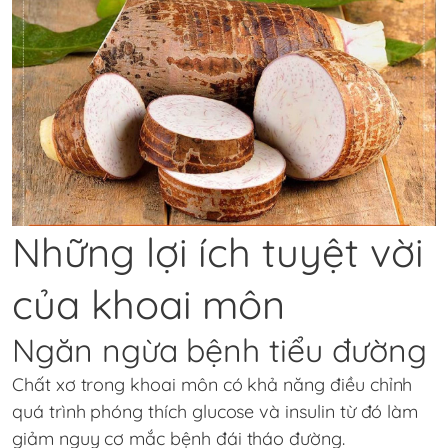
Những lợi ích tuyệt vời
của khoai môn
Ngăn ngừa bệnh tiểu đường
Chất xơ trong khoai môn có khả năng điều chỉnh
quá trình phóng thích glucose và insulin từ đó làm
giảm nguy cơ mắc bệnh đái tháo đường.