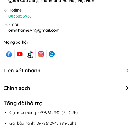
Quận Cầu Giấy, Thành phố Hà Nội, Việt Nam
Hotline
0835856968
Email
omnihome.vn@gmail.com
Mạng xã hội
Liên kết nhanh
Chính sách
Tổng đài hỗ trợ
Gọi mua hàng: 0979612942 (8h-22h)
Gọi bảo hành: 0979612942 (8h-22h)