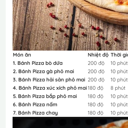
Món ăn
Nhiệt độ
Thời g
1. Bánh Pizza bò dứa
200 độ
10 phút
2. Bánh Pizza gà phô mai
200 độ
10 phút
3. Bánh Pizza hải sản phô mai
200 độ
10 phút
4. Bánh Pizza xúc xích phô mai
180 độ
8 phút
5. Bánh Pizza bắp phô mai
180 độ
10 phút
6. Bánh Pizza nấm
180 độ
10 phút
7. Bánh Pizza chay
180 độ
10 phút