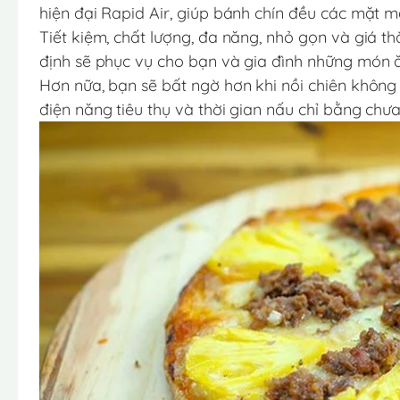
hiện đại Rapid Air, giúp bánh chín đều các mặt 
Tiết kiệm, chất lượng, đa năng, nhỏ gọn và giá t
định sẽ phục vụ cho bạn và gia đình những món 
Hơn nữa, bạn sẽ bất ngờ hơn khi nồi chiên không 
điện năng tiêu thụ và thời gian nấu chỉ bằng chư