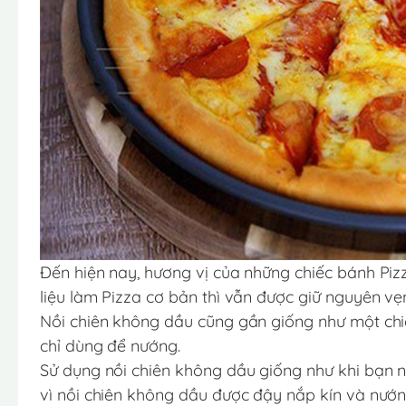
Đến hiện nay, hương vị của những chiếc bánh Piz
liệu làm Pizza cơ bản thì vẫn được giữ nguyên vẹ
Nồi chiên không dầu cũng gần giống như một chi
chỉ dùng để nướng.
Sử dụng nồi chiên không dầu giống như khi bạn n
vì nồi chiên không dầu được đậy nắp kín và nướ