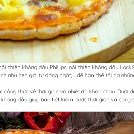
nồi chiên không dầu Phillips, nồi chiên không dầu Loc
inh như hẹn giờ, tự động ngắt,…. để hạn chế tối đa những
c công thức về thời gian và nhiệt độ khác nhau. Dưới đ
 không dầu giúp bạn tiết kiệm được thời gian và công 