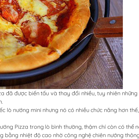
za đã được biến tấu và thay đổi nhiều, tuy nhiên nhữn
n.
ếc lò nướng mini nhưng nó có nhiều chức năng hơn thế
ướng Pizza trong lò bình thường, thậm chí còn có thể 
ng bằng nhiệt độ cao nhờ công nghệ chiên nướng thông