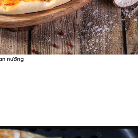
ian nướng