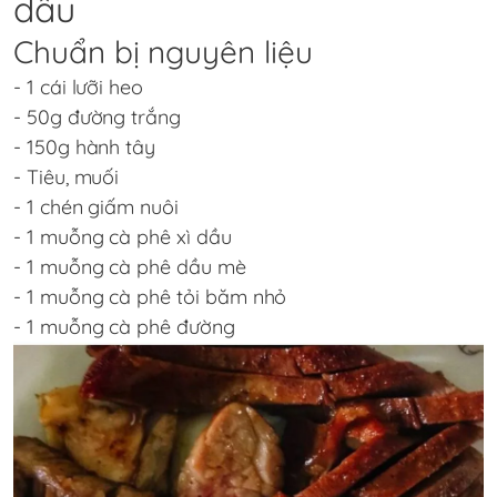
dầu
Chuẩn bị nguyên liệu
- 1 cái lưỡi heo
- 50g đường trắng
- 150g hành tây
- Tiêu, muối
- 1 chén giấm nuôi
- 1 muỗng cà phê xì dầu
- 1 muỗng cà phê dầu mè
- 1 muỗng cà phê tỏi băm nhỏ
- 1 muỗng cà phê đường