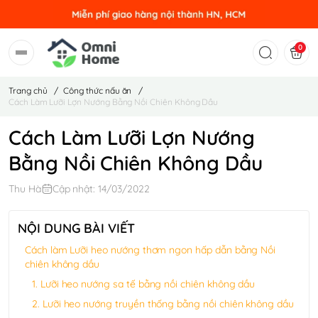
0
Trang chủ
/
Công thức nấu ăn
/
Cách Làm Lưỡi Lợn Nướng Bằng Nồi Chiên Không Dầu
Cách Làm Lưỡi Lợn Nướng
Bằng Nồi Chiên Không Dầu
Thu Hà
Cập nhật: 14/03/2022
NỘI DUNG BÀI VIẾT
Cách làm Lưỡi heo nướng thơm ngon hấp dẫn bằng Nồi
chiên không dầu
1. Lưỡi heo nướng sa tế bằng nồi chiên không dầu
2. Lưỡi heo nướng truyền thống bằng nồi chiên không dầu