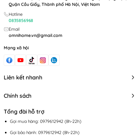
Quận Cầu Giấy, Thành phố Hà Nội, Việt Nam
Hotline
0835856968
Email
omnihome.vn@gmail.com
Mạng xã hội
Liên kết nhanh
Chính sách
Tổng đài hỗ trợ
Gọi mua hàng: 0979612942 (8h-22h)
Gọi bảo hành: 0979612942 (8h-22h)