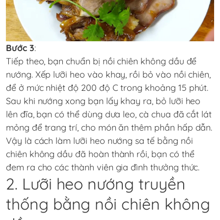
Bước 3
:
Tiếp theo, bạn chuẩn bị nồi chiên không dầu để
nướng. Xếp lưỡi heo vào khay, rồi bỏ vào nồi chiên,
để ở mức nhiệt độ 200 độ C trong khoảng 15 phút.
Sau khi nướng xong bạn lấy khay ra, bỏ lưỡi heo
lên đĩa, bạn có thể dùng dưa leo, cà chua đã cắt lát
mỏng để trang trí, cho món ăn thêm phần hấp dẫn.
Vậy là cách làm lưỡi heo nướng sa tế bằng nồi
chiên không dầu đã hoàn thành rồi, bạn có thể
đem ra cho các thành viên gia đình thưởng thức.
2. Lưỡi heo nướng truyền
thống bằng nồi chiên không