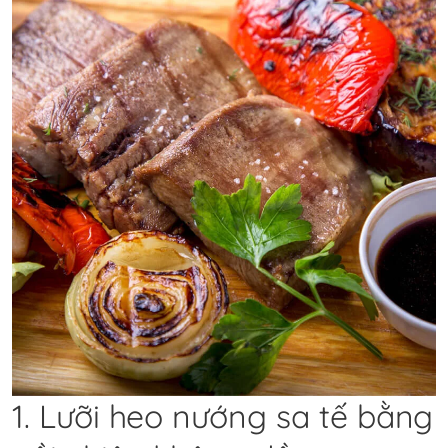
1. Lưỡi heo nướng sa tế bằng