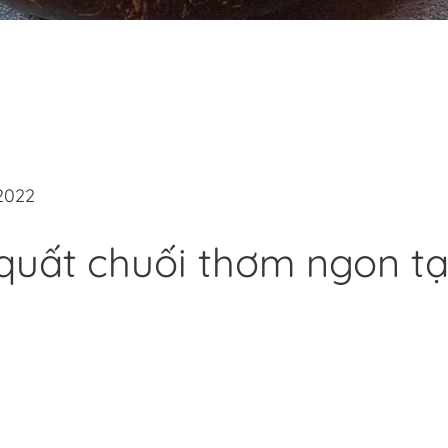
2022
 quất chuối thơm ngon tạ