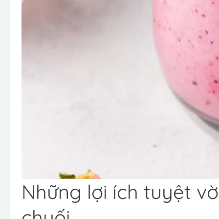
Những lợi ích tuyệt vờ
chuối