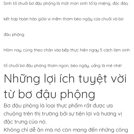
Sinh tố chuối bơ đậu phộng là một món sinh tố lạ miệng, độc đáo,
kết hợp hoàn hảo giữa vị mềm thơm béo ngậy của chuối và bơ
đậu phộng.
Hôm nay, cùng theo chân vào bếp thực hiện ngay 5 cách làm sinh
tố chuối bơ đậu phộng thơm ngon, béo ngậy, uống là mê nhé!
Những lợi ích tuyệt vời
từ bơ đậu phộng
Bơ đậu phộng là loại thực phẩm rất được ưa
chuộng trên thị trường bởi sự tiện lợi và hương vị
đặc trưng của nó.
Không chỉ dễ ăn mà nó còn mang đến những công