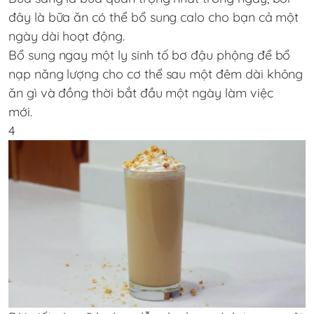
đây là bữa ăn có thể bổ sung calo cho bạn cả một
ngày dài hoạt động.
Bổ sung ngay một ly sinh tố bơ đậu phộng để bổ
nạp năng lượng cho cơ thể sau một đêm dài không
ăn gì và đồng thời bắt đầu một ngày làm việc
mới.
4