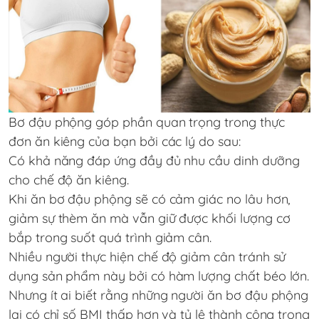
Bơ đậu phộng góp phần quan trọng trong thực
đơn ăn kiêng của bạn bởi các lý do sau:
Có khả năng đáp ứng đầy đủ nhu cầu dinh dưỡng
cho chế độ ăn kiêng.
Khi ăn bơ đậu phộng sẽ có cảm giác no lâu hơn,
giảm sự thèm ăn mà vẫn giữ được khối lượng cơ
bắp trong suốt quá trình giảm cân.
Nhiều người thực hiện chế độ giảm cân tránh sử
dụng sản phẩm này bởi có hàm lượng chất béo lớn.
Nhưng ít ai biết rằng những người ăn bơ đậu phộng
lại có chỉ số BMI thấp hơn và tỷ lệ thành công trong