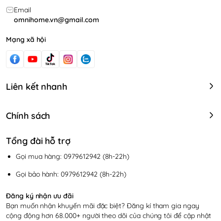
Email
omnihome.vn@gmail.com
Mạng xã hội
Liên kết nhanh
Chính sách
Tổng đài hỗ trợ
Gọi mua hàng: 0979612942 (8h-22h)
Gọi bảo hành: 0979612942 (8h-22h)
Đăng ký nhận ưu đãi
Bạn muốn nhận khuyến mãi đặc biệt? Đăng kí tham gia ngay
cộng động hơn 68.000+ người theo dõi của chúng tôi để cập nhật