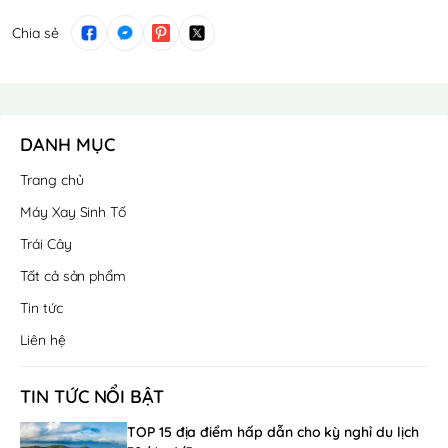
Chia sẻ
DANH MỤC
Trang chủ
Máy Xay Sinh Tố
Trái Cây
Tất cả sản phẩm
Tin tức
Liên hệ
TIN TỨC NỔI BẬT
TOP 15 địa điểm hấp dẫn cho kỳ nghỉ du lịch