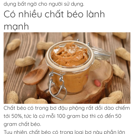
dụng bất ngờ cho người sử dụng.
Có nhiều chất béo lành
mạnh
Chất béo có trong bơ đậu phộng rất dồi dào chiếm
tới 50%, tức là cứ mỗi 100 gram bơ thì có đến 50
gram chất béo.
Tuy nhiên, chất béo có trong loại bơ này phần lớn