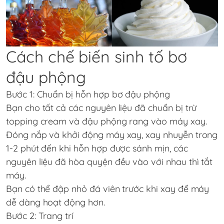
Cách chế biến sinh tố bơ
đậu phộng
Bước 1: Chuẩn bị hỗn hợp bơ đậu phộng
Bạn cho tất cả các nguyên liệu đã chuẩn bị trừ
topping cream và đậu phộng rang vào máy xay.
Đóng nắp và khởi động máy xay, xay nhuyễn trong
1-2 phút đến khi hỗn hợp được sánh mịn, các
nguyên liệu đã hòa quyện đều vào với nhau thì tắt
máy.
Bạn có thể đập nhỏ đá viên trước khi xay để máy
dễ dàng hoạt động hơn.
Bước 2: Trang trí