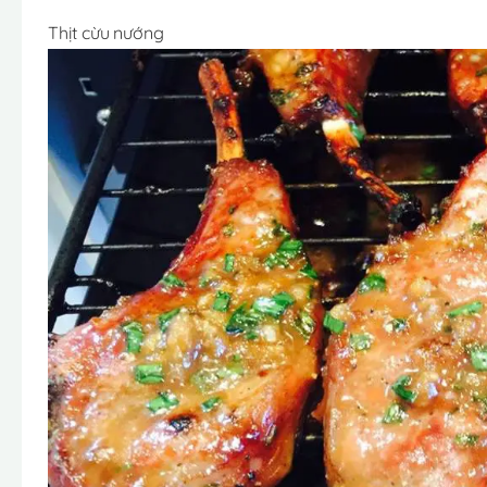
Thịt cừu nướng