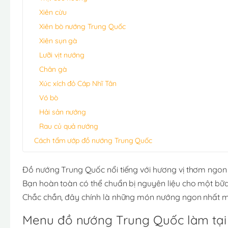
Xiên cừu
Xiên bò nướng Trung Quốc
Xiên sụn gà
Lưỡi vịt nướng
Chân gà
Xúc xích đỏ Cáp Nhĩ Tân
Vó bò
Hải sản nướng
Rau củ quả nướng
Cách tẩm ướp đồ nướng Trung Quốc
Đồ nướng Trung Quốc nổi tiếng với hương vị thơm ngon 
Bạn hoàn toàn có thể chuẩn bị nguyên liệu cho một bữ
Chắc chắn, đây chính là những món nướng ngon nhất m
Menu đồ nướng Trung Quốc làm tại