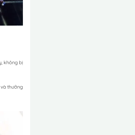
y, không bị
a và thưởng