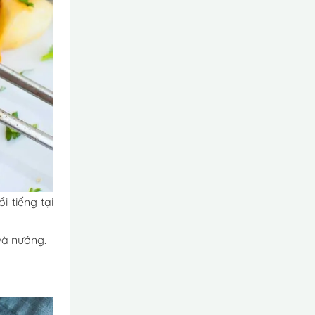
 tiếng tại
 và nướng.