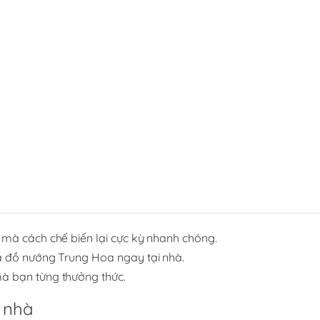
mà cách chế biến lại cực kỳ nhanh chóng.
a đồ nướng Trung Hoa ngay tại nhà.
à bạn từng thưởng thức.
 nhà